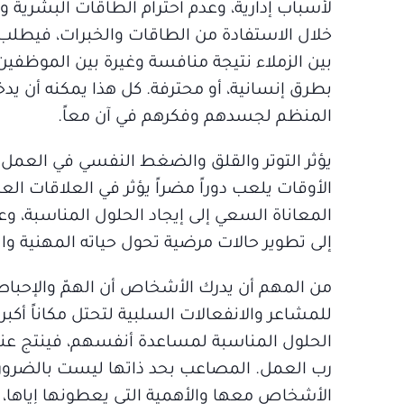
لأسباب إدارية، وعدم احترام الطاقات البشري
خلال الاستفادة من الطاقات والخبرات، فيطل
بين الزملاء نتيجة منافسة وغيرة بين الموظفين
بطرق إنسانية، أو محترفة. كل هذا يمكنه أن يدخل
المنظم لجسدهم وفكرهم في آن معاً.
يؤثر التوتر والقلق والضغط النفسي في العمل
الأوقات يلعب دوراً مضراً يؤثر في العلاقات ال
المعاناة السعي إلى إيجاد الحلول المناسبة، و
إلى تطوير حالات مرضية تحول حياته المهنية وال
من المهم أن يدرك الأشخاص أن الهمّ والإحباط
للمشاعر والانفعالات السلبية لتحتل مكاناً أ
الحلول المناسبة لمساعدة أنفسهم، فينتج عنه
رب العمل. المصاعب بحد ذاتها ليست بالضرورة 
الأشخاص معها والأهمية التي يعطونها إياها، وا