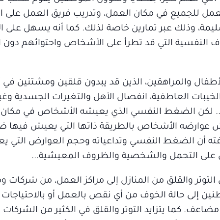
مل للجميع في مكان العمل، وتدريب فريق العمل على الإ
سليمة، وذلك عبر تمارين خاصة لذلك. كما أنه يسهل على
وف النفسية التي قد تطرأ على الأشخاص واحتوائهم دون 
أطفال والمراهقين، الذين قد يبدون قلقين ومشتتين في 
لخيبات العاطفية، انفصال الأهل والتغيرات الجسدية وغير
ا.. لكن الضغط النفسي الذي يعيشه الأشخاص في مكان 
عوارضه الأشخاص بالطريقة ذاتها التي يعيش فيها ضغ
ته أن الضغط النفسي وتداعياته وحجم العوارض التي ي
على التحمل والشخصية والظروف المعيشية...
ل التوتر والقلق من المنازل إلى مراكز العمل، من شركا
ين إلى حالة الخوف من أي نقص بالعمل أو بالاحتياجات
ضاعف. كما يتزايد التوتر والقلق في الكثير من الشركا