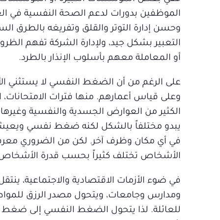
الموظفين بدورات لدعم الصحة النفسية في الع
وحسن إدارة التوتر والقلق وتفريغه بالطرق ال
التعبير بشكل جيد، ولإدارة الشركة تفهم الظر
أو المعاملة معهم بأسلوب الإنذار بالطرد.
على الرغم من أن الضغط النفسي لا يستثني ال
وعلى قياس أعمارهم. منها فترات الامتحانات، ا
الكثير من العوارض الجسدية والنفسية وغيره
يبدو مختلفاً بالشكل لكنه ضغط نفسي ويعيش 
في أي مكان وظرف آخر. لكن من الضروري معرف
الأشخاص تختلف كثيراً بحسب قدرة الأشخاص 
في ضوء الأزمات الاقتصادية والاجتماعية، ينتق
ومدارس وجامعات، ويتحول مصدر الرزق للمواطن
للعائلة. لذا يتحول الضغط النفسي إلى ضغط م