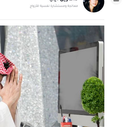
معالجة ومستشارة نفسية للأزواج