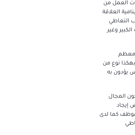
ات العمل من
مية العلاقة
اب التعاطي
الكبير وغير
 معظم
بهكذا نوع من
س يؤدون به
حون المجال
 إيجاد
موظف كما لدى
اطي