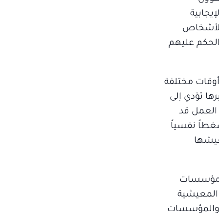
يجابية
 الأشخاص
الحكم عليهم
أوقات مختلفة
ها تؤدي إلى
العمل قد
طاً نفسياً
عيشها
ت ومؤسسات
 المعيشية
ت والمؤسسات