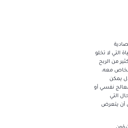
صادية
 التي لا تخلو
ثير من الربح
أشخاص معه،
دل يمكن
معالج نفسي أو
ال التي
ن أن يتعرض
شؤون