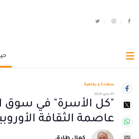
حي
سعادة و رفاهية
01 مايو 2024
عاصمة الثقافة الأوروبية 25
كمال طارق