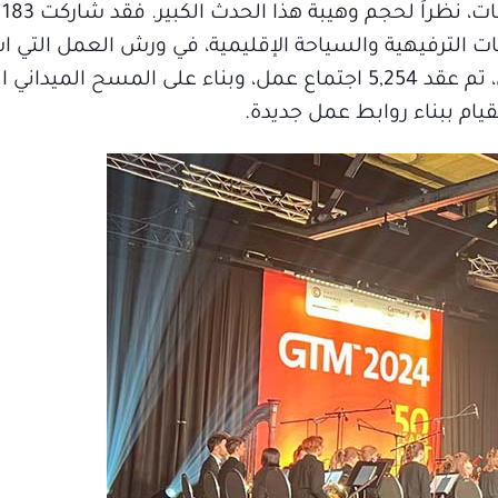
كي
ت الترفيهية والسياحة الإقليمية، في ورش العمل التي ا
إضافة إلى 225 مشترياً دولياً. ووفقاً للمنظمين، تم عقد 5,254 اجتماع عمل، وبناء على المسح 