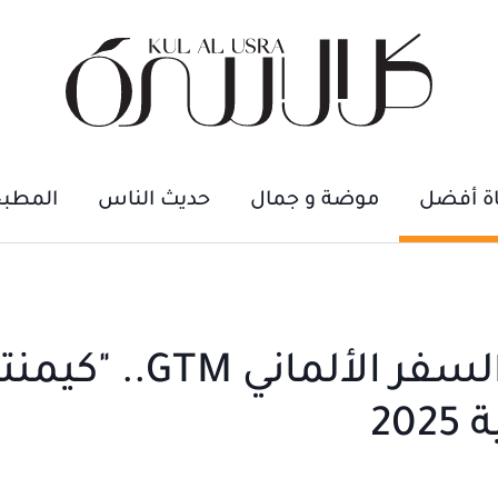
اة أفضل
موضة و جمال
حديث الناس
المطب
"كل الأسرة" في سوق السفر الألمان
20