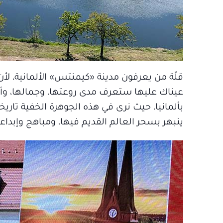
قلّة من يعرفون مدينة «كيمنتس» الألمانية، لأن
عيناك عليها ستعرف مدى روعتها، وجمالها، وأ
بألمانيا، حيث نرى في هذه الجوهرة الخفية تاريخاً غن
ينبهر بسحر العالم القديم فيها، ومباهج وإبداع