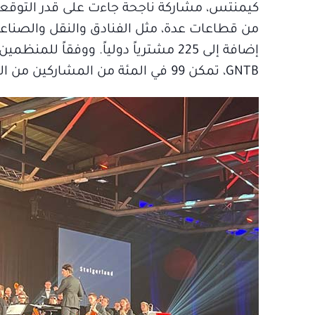
من قطاعات عدة، مثل الفنادق والنقل والصناعا
GNTB، تمكن 99 في المئة من المشاركين من القيام ببناء روابط عمل جديدة.