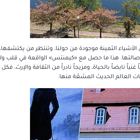
 الأشياء الثمينة موجودة من حولنا، وتنتظر من يكتشفها،
صالتها. هذا ما حصل مع «كيمنتس» الواقعة في قلب ولا
ياً نابضاً بالحياة، ومزيجاً نادراً من الثقافة والإرث، فكل زا
ات العالم الحديث المشعّة منها.