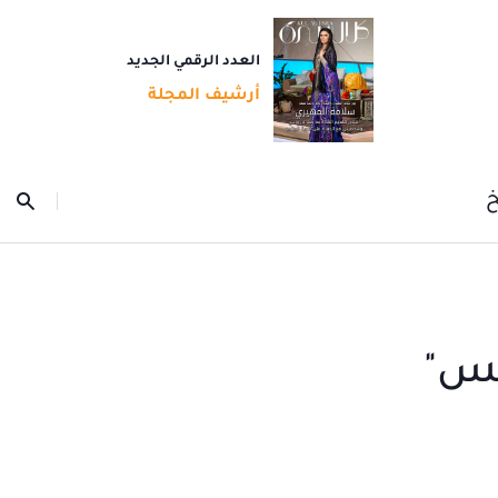
العدد الرقمي الجديد
أرشيف المجلة
خ
ي GTM.. "كيمنتس"