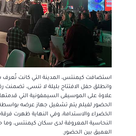
استضافت كيمنتس، المدينة التي كانت تُعرف سا
وانطلق حفل الافتتاح بليلة لا تنسى، تضمنت 
علاوة على الموسيقى السيمفونية التي قدمتها 
الحضور لفيلم يتم تشغيل جهاز عرضه بواسطة د
الخضراء والاستدامة، وفي النهاية ظهرت فرقة تر
النحاسية المعروفة لدى سكان كيمنتس، وما حو
العميق بين الحضور.