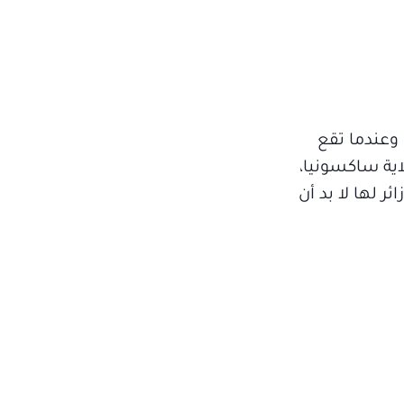
 وعندما تقع
ية ساكسونيا،
ئر لها لا بد أن