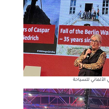
 الألماني للسياحة