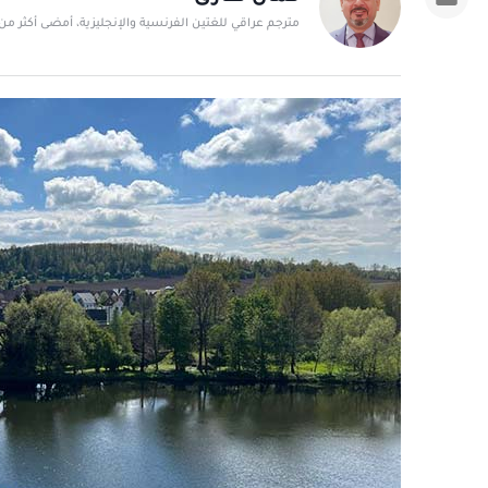
مترجم عراقي للغتين الفرنسية والإنجليزية، أمضى أكثر من 25 عامًا في ترجمة وإعداد التحقيقات في كافة المجالا