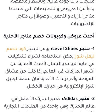
منتجات ذات جودة عالية، وبأسعار مخفضة،
بدءاً من العروض والتخفيضات التي تقدمها
متاجر الأزياء والتجميل، وصولاً إلى متاجر
الإلكترونيات.
أحدث عروض وكوبونات خصم متاجر الأحذية
1- متجر Level Shoes:
يوفر المتجر
كود خصم
ليفل شوز
يمكن استخدامه لشراء تشكيلات
في غاية الروعة والجمال لأحدث الأحذية، من
أشهر الماركات في العالم، إذا كنت من عشاق
الموضة وآخر ترندات الأحذية فإن منصة ليفيل
شوز الإلكترونية هي خيارك الأفضل.
2- متجر Adidas:
تعتبر الماركة الأفضل في
عالم الأحذية، وهي واحدة من العلامات التجارية