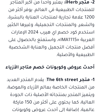
2- متجر iHerb:
يعتبر واحداً من أكبر المتاجر
للمنتجات الطبيعية في العالم، يوفر أكثر من
1200 علامة تجارية لمنتجات العناية بالبشرة،
والشعر، والمنتجات التجميلية، وغيرها الكثير،
استخدم كود خصم اي هيرب 2024 الإمارات
العربية «IMA1115»، واستمتع بالحصول على
أفضل منتجات التجميل والعناية الشخصية
الطبيعية والأصلية.
أحدث عروض وكوبونات خصم متاجر الأزياء
1- متجر The 6th street
: يقدم المتجر العديد
من المنتجات الخاصة بعالم الأزياء والموضة،
ويتميز المتجر بمنتجاته الأصلية ذات الجودة
العالية، كما يحتوي على أكثر من 150 ماركة
عالمية، إضافة إلى أحدث عروض وكوبونات