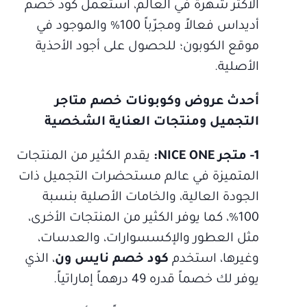
الأكثر شهرة في العالم، استعمل كود خصم
أديداس فعالاً ومجرّباً 100% والموجود في
موقع الكوبون؛ للحصول على أجود الأحذية
الأصلية.
أحدث عروض وكوبونات خصم متاجر
التجميل ومنتجات العناية الشخصية
1- متجر NICE ONE:
يقدم الكثير من المنتجات
المتميزة في عالم مستحضرات التجميل ذات
الجودة العالية، والخامات الأصلية بنسبة
100%، كما يوفر الكثير من المنتجات الأخرى،
مثل العطور والإكسسوارات، والعدسات،
وغيرها، استخدم
كود خصم نايس ون
، الذي
يوفر لك خصماً قدره 49 درهماً إماراتياً.