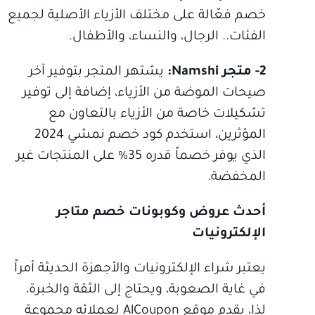
خصم فعّالة على مختلف الأزياء الأصلية لجميع
الفئات.. الرجال، والنساء، والأطفال.
2- متجر Namshi:
يشتهر المتجر بتوفير آخر
صيحات الموضة من الأزياء، إضافة إلى توفير
تشكيلات خاصة من الأزياء بالتعاون مع
المؤثرين، استخدم كود خصم نمشي 2024
الذي يوفر خصماً قدره 35% على المنتجات غير
المخفضة.
أحدث عروض وكوبونات خصم متاجر
الإلكترونيات
يعتبر شراء الإلكترونيات والأجهزة الحديثة أمراً
في غاية الصعوبة، ويحتاج إلى الثقة والخبرة،
لذا، يقدم موقع AlCoupon لعملائه مجموعة