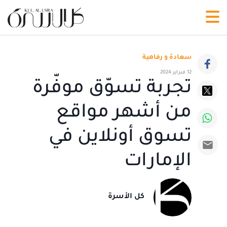
سعادة و رفاهية
12 فبراير 2024
تجربة تسوّق موفّرة
من أشهر مواقع
تسوق أونلاين في
الإمارات
كل الأسرة