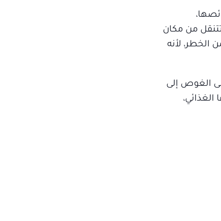
ئصها،
تتنقل من مكان
ن الخطر، لأنه
لى الغوص إلى
الغذائي،