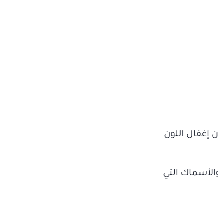
 إغفال اللون
والأسماك التي