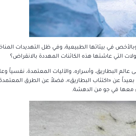
بالأخص في بيئاتها الطبيعية، وفي ظل التهديدات المناخ
حولات التي عاشتها هذه الكائنات المهددة بالانقراض؟
الم البطاريق، وأسراره، والآليات المعتمدة، نفسياً وعلمي
بعيداً عن «اكتئاب البطاريق»، فضلاً عن الطرق المعتمدة 
اء معها في جو من الدهشة.