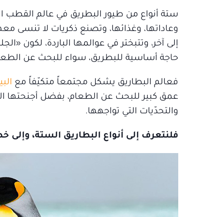
ستة أنواع من طيور البطريق في عالم القطب ال
وعاداتها، وغذائها، وتصنع ذكريات لا تنسى م
إلى آخر، وتتبختر في عوالمها الباردة، لكون «ال
حاجة أساسية للبطريق، سواء للبحث عن الطعام،
فعالم البطاريق يشكل مجتمعاً متكيّفاً مع
البي
عمق كبير للبحث عن الطعام، بفضل أجنحتها الزع
والتحدّيات التي تواجهها.
فلنتعرف إلى أنواع البطاريق الستة، وإلى 