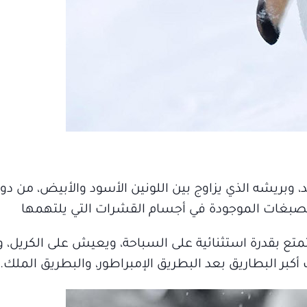
 وبريشه الذي يزاوج بين اللونين الأسود والأبيض، من دون
ى الصبغات الموجودة في أجسام القشرات التي يلتهمها
متع بقدرة استثنائية على السباحة، ويعيش على الكريل، 