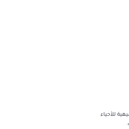
هية للأحياء
.