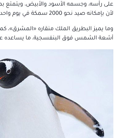
على رأسه، وجسمه الأسود والأبيض، ويتمتع بم
لأن بإمكانه صيد نحو 2000 سمكة في يوم واحد، وهو يتغذى على الأسماك والحبار.
وما يميز البطريق الملك منقاره «المشرق»، كما 
أشعة الشمس فوق البنفسجية، ما يساعده على ج