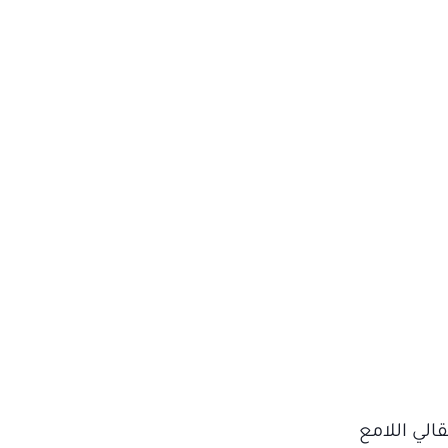
الي اللامع