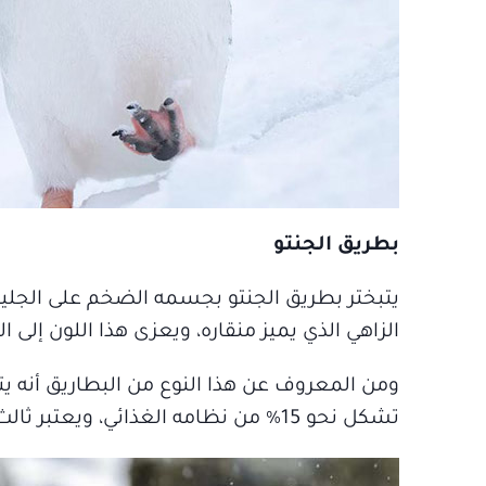
بطريق الجنتو
يتبختر بطريق الجنتو بجسمه الضخم على الجليد،
الزاهي الذي يميز منقاره، ويعزى هذا اللون إل
ومن المعروف عن هذا النوع من البطاريق أنه يت
تشكل نحو 15% من نظامه الغذائي، ويعتبر ثالث أكبر البطاريق بعد البطريق الإمبراطور، والبطريق الملك.