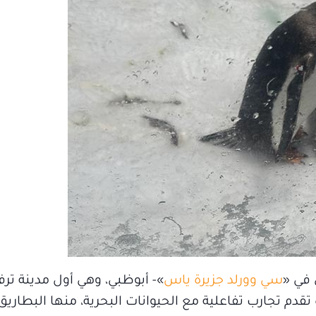
ق في «
سي وورلد جزيرة ياس
»- أبوظبي، وهي أول مدينة ترفي
تقدم تجارب تفاعلية مع الحيوانات البحرية، منها البطاريق