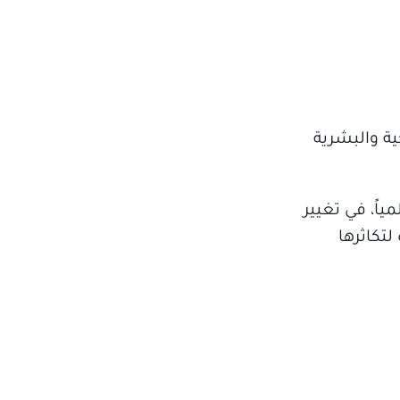
ية والبشرية
اً، في تغيير
لتكاثرها