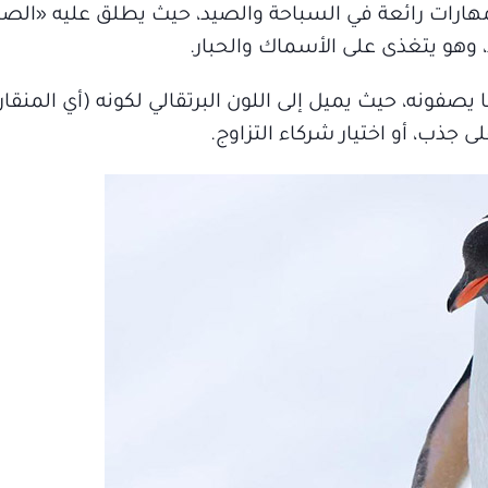
هارات رائعة في السباحة والصيد، حيث يطلق عليه «الصي
يصفونه، حيث يميل إلى اللون البرتقالي لكونه (أي المنق
ذب، أو اختيار شركاء التزاوج.