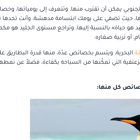
جنوبي يمكن أن تقترب منها، وتتعرف إلى يومياتها، وخصا
عها، حيث تضفي على يومك ابتسامة مدهشة، وأنت تجدها 
جليد هو حياة» بالنسبة إليها، وتراجع مستوى الجليد هو مكم
 أو تربية صغاره.
ئة
البحرية، ويتسم بخصائص عدّة، منها قدرة البطاريق ع
نفية التي تمكّنها من السباحة بكفاءة، فضلاً عن نمطها 
خصائص كل منها: