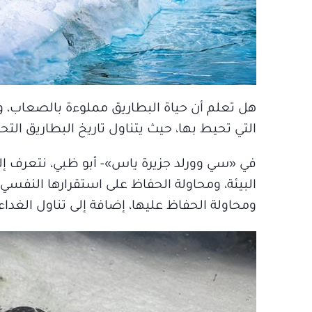
هل تعلم أن حياة البطاريق مملوءة بالصعاب، و
التي تحيط بها، حيث يتناول تاريخ البطاريق الت
في «سي وورلد جزيرة ياس»- أبو ظبي، نتعرف إلى ع
البيئة، ومحاولة الحفاظ على استقرارها النفسي 
ومحاولة الحفاظ عليها، إضافة إلى تناول الغد