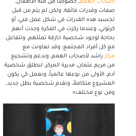
أصحاب الهمم
، خصوصاً من فئة الأطفال،
صفات وقدرات فائقة، ولكن لم يتم من قبل
تجسيد هذه القدرات في شكل عمل فني، أو
كرتوني، وعندما ركزت في الفكرة وجدت أنهم
بحاجة لوجود شخصية خارقة تمثلهم، وتتفاعل
مع كل أفراد المجتمع، وقد تعاونت مع
مركز
راشد لأصحاب الهمم، وبدعم وتشجيع
من مريم عثمان، مديرة المركز، لنطلق شخصية
آدم، الأولى من نوعها عالمياً، ونعمل كي يكون
المشروع متكاملاً، ونقدم شخصية بطل جديد،
ومن نوع مختلف».