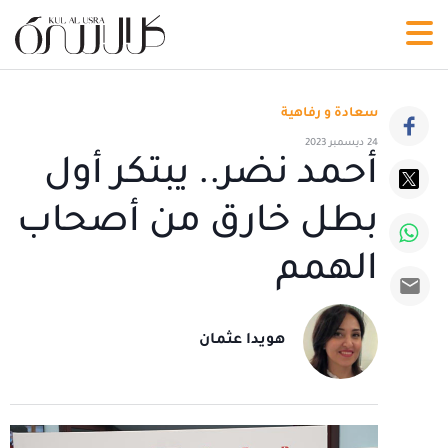
سعادة و رفاهية
24 ديسمبر 2023
أحمد نضر.. يبتكر أول
بطل خارق من أصحاب
الهمم
هويدا عثمان