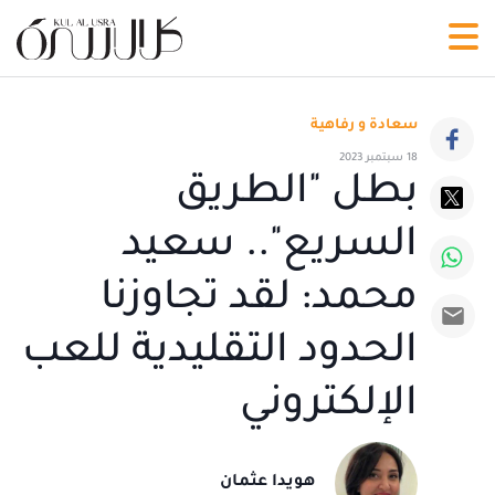
سعادة و رفاهية
18 سبتمبر 2023
بطل "الطريق
السريع".. سعيد
محمد: لقد تجاوزنا
الحدود التقليدية للعب
الإلكتروني
هويدا عثمان