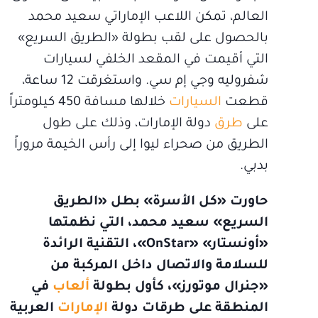
العالم، تمكن اللاعب الإماراتي سعيد محمد
بالحصول على لقب بطولة «الطريق السريع»
التي أقيمت في المقعد الخلفي لسيارات
شفروليه وجي إم سي. واستغرقت 12 ساعة،
قطعت
السيارات
خلالها مسافة 450 كيلومتراً
على
طرق
دولة الإمارات، وذلك على طول
الطريق من صحراء ليوا إلى رأس الخيمة مروراً
بدبي.
حاورت «كل الأسرة» بطل «الطريق
السريع» سعيد محمد، التي نظمتها
«أونستار» «OnStar»، التقنية الرائدة
للسلامة والاتصال داخل المركبة من
«جنرال موتورز»، كأول بطولة
ألعاب
في
المنطقة على طرقات دولة
الإمارات
العربية