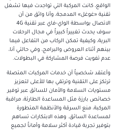
الواقع، كانت المركبة التي تواجدت فيها تشغل
تقنية «غوغل» المدمجة، وأنا واثق من أن
الاتصال بواسطة الواي-فاي عبر تقنية 4G
سوف يحدث تغييراً كبيراً في مجال الرحلات
البرية، وكيفية تمكن الركاب من التفاعل فيما
بينهم أثناء العروض والبرامج، وفي حالتي أنا،
عدم تفويت فرصة المشاركة في البطولات.
وأعتقد شخصياً أن خدمات المركبات المتصلة
ترتكز على التقنية وترتقي بها للأعلى لتعزيز
مستويات السلامة والأمان للسائق عبر توفير
خصائص بارزة مثل المساعدة الطارئة، مراقبة
المركبة، منع السرقة والأنظمة المتطورة
لمساعدة السائق. وهذه الابتكارات تساهم
بتوفير تجربة قيادة أكثر سلامة وأماناً لجميع