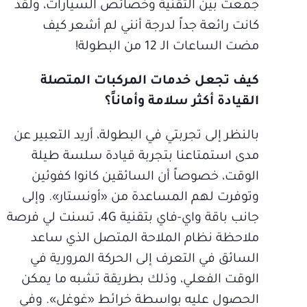
جمعت بين التقنية وخصائص السيارات، ولقد
كانت رائعة جداً لدرجة أنني لم أشعر كيف
مضت الساعات الـ 12 من البطولة!
كيف تجعل خدمات المركبات المتصلة
القيادة أكثر سلامة وأماناً؟
بالنظر إلى تجربتي في البطولة، أريد التعبير عن
مدى استمتاعنا بتجربة قيادة سلسة طيلة
الوقت، خصوصاً أن السائقين كانوا كفوئين
وتوفرت لهم المساعدة من «أونستار». وإلى
جانب باقة واي-فاي بتقنية 4G، تسنت لي فرصة
ملاحظة نظام الملاحة المتصل الذي ساعد
السائق في التعرف إلى الحركة المرورية في
الوقت الفعلي، وذلك بطريقة تشبه ما يمكن
الحصول عليه بواسطة خرائط «غوغل». وفي