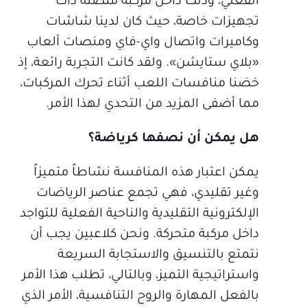
الفعلي، وذلك داخل مركبة متصلة ذات
تجهيزات خاصة، حيث كان لدينا شاشات
وكاميرات واتصال واي-فاي ومنصات ألعاب
«بلاي ستايشن». ولقد كانت التجربة رائعة، إذ
خضنا منافسات اللعب أثناء تحرك المركبات،
مما أضفى المزيد من التحدي لهذا الأمر.
هل يمكن أن نصفها كرياضة؟
يمكن اعتبار هذه المنافسة نشاطاً متميزاً
وغير تقليدي، فهي تجمع عناصر الرياضات
الإلكترونية التقليدية والناحية الفعلية للتواجد
داخل مركبة متحركة. ونحن كلاعبين يجب أن
نتمتع بالتنسيق والاستجابة السريعة
واستراتيجية التميز، وبالتالي، تطلب هذا الأمر
بالفعل المهارة والروح التنافسية، الأمر الذي