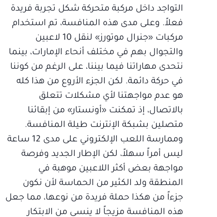
التواجد داخل مركبة متحركة شكل تجربة فريدة
فعلاً. وعلى مدى هذه المنافسة، تم استخدام
مركبات «جنرال موتورز» لنقل 10 لاعبين
والتجوال بهم في مختلف أنحاء الإمارات، بينما
نتحدى مهاراتنا فيما بيننا، على الرغم من كوننا
في حركة دائمة. لكن الجزء الأروع من هذا كله
هو عدم مواجهتنا لأي مشكلات تتعلق
بالاتصال، إذ تمكنت «أونستار» من إبقائنا
متصلين بشبكة الإنترنت طيلة المنافسة.
وممارسة اللعب الإلكتروني على مدى 12 ساعة
ليس أمراً سهلاً، لكن الإطار الجديد وفرصة
مواجهة بعض أكثر اللاعبين موهبة في
المنطقة ولد الكثير من الحماسة لأن نكون
جزءاً من هكذا حملة فريدة من نوعها، مما جعل
هذه المنافسة مزيجاً لا ينسى من الابتكار