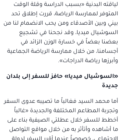
لياقته البدنية «بسبب الدراسة وقلة الوقت
المتوفر لممارسة الرياضة، قررت إطلاق تحد
بيني وبين الأصدقاء ومن يحب الانضمام لنا من
السوشيال ميديا، وقد نجحنا في تشجيع
بعضنا بعضاً في خسارة الوزن الزائد في
أجسامنا، من خلال ممارسة الرياضة الجماعية
وأبرزها رياضة الدراجات».
«السوشيال ميديا» حافز للسفر إلى بلدان
جديدة
أما محمد السيد فغالباً ما تصيبه عدوى السفر
وتجربة المطاعم المختلفة والجديدة «غالباً
أخطط للسفر خلال عطلتي الصيفية بناء على
ما أشاهده وأتأثر به من خلال مواقع التواصل
الاجتماعي، خصوصاً عندما أقرر السفر لدولة