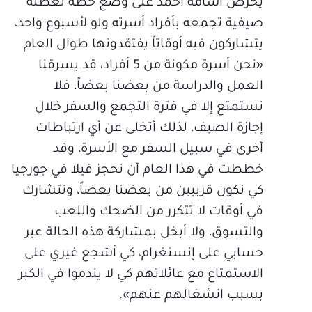
يحرص أسامة أحمد على وضع خطة لعطلة
صيفية تجمعه بأفراد أسرته ولو لأسبوع واحد،
يتشاركون فيه أوقاتاً يفتقدونها طوال العام
«نحن أسرة مكونة من 5 أفراد، قد يسرقنا
العمل والدراسة من بعضنا بعضاً، فلا
نستمتع إلا في فترة التجمع والسفر خلال
إجازة الصيف، لذلك أتخلى عن أي ارتباطات
أخرى في سبيل السفر مع الأسرة، وقد
خططت في هذا العام أن نحجز فيلا في جورجيا
كي نكون قريبين من بعضنا بعضاً، ونتشارك
في أوقات لا تتكرر من الضحك واللعب
والتسوق، ولا أبخل بمشاركة هذه الحالة عبر
حسابي على إنستغرام، كي أشجع غيري على
الاستمتاع مع عائلاتهم كي لا يندموا في الكبر
بسبب انشغالهم عنهم».