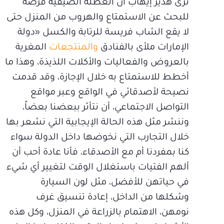
ترى هدير إيهاب أن العطلة الصيفية فرصة
للبحث عن الاستمتاع والهروب من المنزل حتى
لا يقع الشاب فريسة للرتابة والكسل «دولة
الإمارات ملأى بالفنادق
والمنتجعات
المغرية
بالعروض والفعاليات والأكلات اللذيذة، وهذا ما
أخطط للاستمتاع به خلال الإجازة، وقد قدمت
نصيحة لأصدقائي في الواقع وعبر مواقع
التواصل الاجتماعي، أن نتأثر ببعضنا بعضاً،
وننشر مثل هذه الحالة الإيجابية التي نشعر بها
خلال التجارب التي نخوضها داخل الدولة سواء
كنا بمفردنا أم مع الأصدقاء، فأنا عادة أحب أن
ألهم الفتيات باستغلال الوقت لتغيير أي شيء
في حياتهن للأفضل، مثل لون السيارة
وشكلها من الداخل، إعادة تنسيق غرف
نومهن، الاهتمام بالزراعة في المنزل، وكل هذه