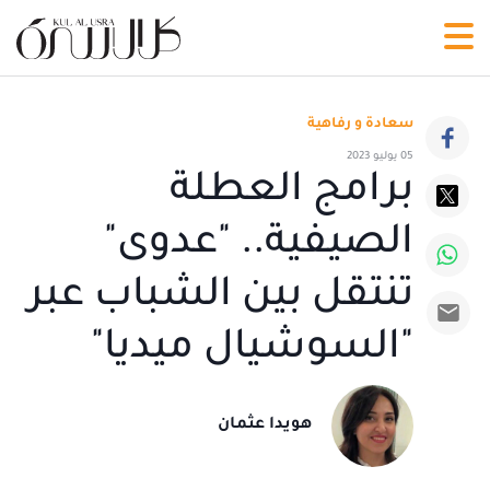
سعادة و رفاهية
05 يوليو 2023
برامج العطلة
الصيفية.. "عدوى"
تنتقل بين الشباب عبر
"السوشيال ميديا"
هويدا عثمان