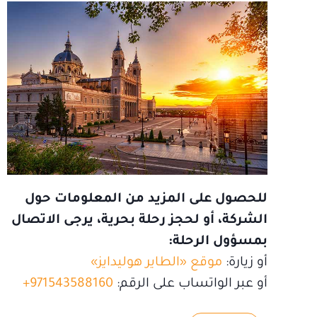
للحصول على المزيد من المعلومات حول
الشركة، أو لحجز رحلة بحرية، يرجى الاتصال
بمسؤول الرحلة:
أو زيارة:
موقع «الطاير هوليدايز»
أو عبر الواتساب على الرقم:
971543588160+