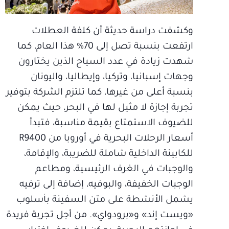
وكشفت دراسة حديثة أن كلفة العطلات
ارتفعت بنسبة تصل إلى 70% هذا العام، كما
شهدت زيادة في عدد السياح الذين يختارون
وجهات إسبانيا، وتركيا، وإيطاليا، واليونان
بنسبة أعلى من غيرها، كما تلتزم الشركة بتوفير
تجربة إجازة لا مثيل لها في البحر، حيث يمكن
للضيوف الاستمتاع بقيمة مناسبة، فتبدأ
أسعار الرحلات البحرية في أوروبا من R9400
للكابينة الداخلية شاملة للضريبة، والإقامة،
والوجبات في الغرف الرئيسية، ومطاعم
الوجبات الخفيفة، والبوفيه، إضافة إلى ترفيه
يشمل الأنشطة على متن السفينة بأسلوب
«ويست إند» و«برودواي». من أجل تجربة فريدة