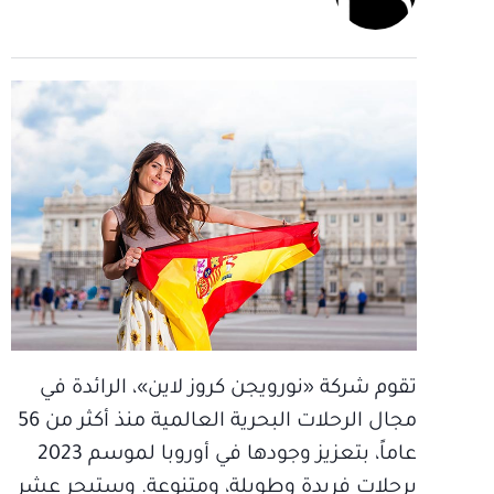
تقوم شركة «نورويجن كروز لاين»، الرائدة في
مجال الرحلات البحرية العالمية منذ أكثر من 56
عاماً، بتعزيز وجودها في أوروبا لموسم 2023
برحلات فريدة وطويلة، ومتنوعة. وستبحر عشر