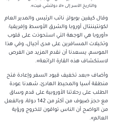
والتاريخ الآسر إلى «لا دولتشي فيت».
وقال كيفين بوبولز، نائب الرئيس والمدير العام
لكونتيننتال أوروبا والشرق الأوسط وإفريقيا:
«أوروبا هي الوجهة التي استحوذت على قلوب
وتخيلات المسافرين على مدى أجيال، وفي هذا
الموسم، يسعدنا أن نقدم المزيد من الفرص
لاستكشاف هذه القارة الرائعة».
وأضاف «بعد تخفيف قيود السفر وإعادة فتح
منطقة آسيا والمحيط الهادئ، شهدنا عودة
الطلب على رحلاتنا الأوروبية على قدم وساق
مع حجز ضيوف من أكثر من 142 دولة، وبالفعل
من الواضح أن الناس تواقون للخروج ورؤية
العالم».