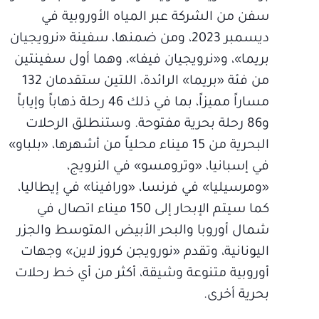
سفن من الشركة عبر المياه الأوروبية في
ديسمبر 2023، ومن ضمنها، سفينة «نرويجيان
بريما»، و«نرويجيان فيفا»، وهما أول سفينتين
من فئة «بريما» الرائدة، اللتين ستقدمان 132
مساراً مميزاً، بما في ذلك 46 رحلة ذهاباً وإياباً
و86 رحلة بحرية مفتوحة. وستنطلق الرحلات
البحرية من 15 ميناء محلياً من أشهرها، «بلباو»
في إسبانيا، «وترومسو» في النرويج،
«ومرسيليا» في فرنسا، «ورافينا» في إيطاليا،
كما سيتم الإبحار إلى 150 ميناء اتصال في
شمال أوروبا والبحر الأبيض المتوسط والجزر
اليونانية، وتقدم «نورويجن كروز لاين» وجهات
أوروبية متنوعة وشيقة، أكثر من أي خط رحلات
بحرية أخرى.