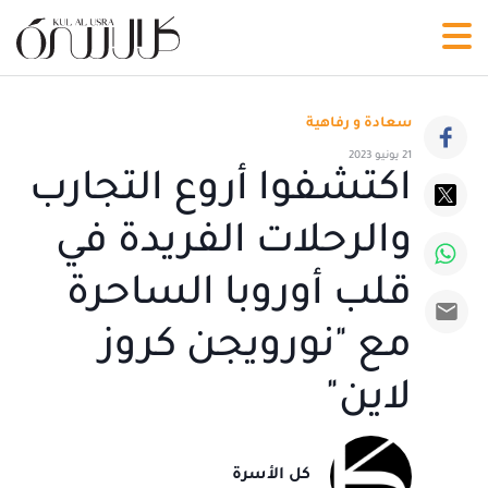
سعادة و رفاهية
21 يونيو 2023
اكتشفوا أروع التجارب
والرحلات الفريدة في
قلب أوروبا الساحرة
مع "نورويجن كروز
لاين"
كل الأسرة