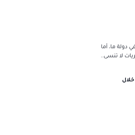
دولة ما، أما
ات لا تنسى..
خلال