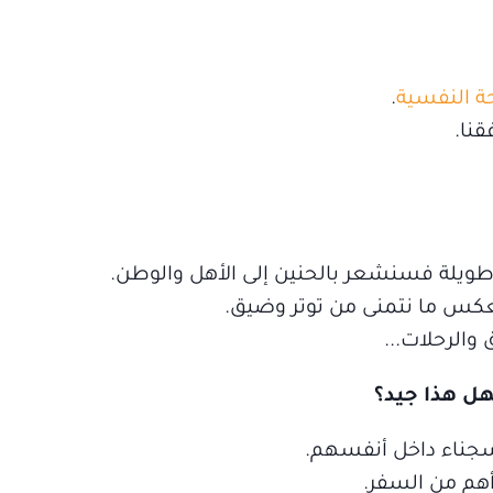
حة النفسية
.
قنا.
 طويلة فسنشعر بالحنين إلى الأهل والوطن.
بعكس ما نتمنى من توتر وضيق.
والرحلات...
 سجناء داخل أنفسهم.
أهم من السفر.