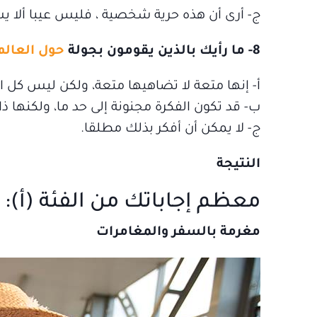
ج- أرى أن هذه حرية شخصية ، فليس عيبا ألا يس
8- ما رأيك بالذين يقومون بجولة
حول العالم
أ‌- إنها متعة لا تضاهيها متعة، ولكن ليس كل 
ب‌- قد تكون الفكرة مجنونة إلى حد ما، ولكنها ذا
ج- لا يمكن أن أفكر بذلك مطلقا.
النتيجة
معظم إجاباتك من الفئة (أ):
مغرمة بالسفر والمغامرات