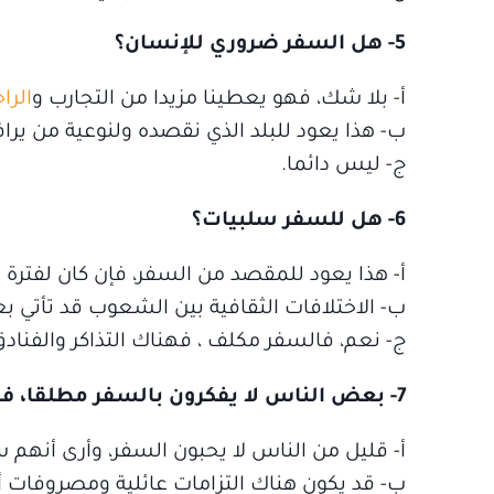
5- هل السفر ضروري للإنسان؟
أ‌- بلا شك، فهو يعطينا مزيدا من التجارب و
الرا
ب‌- هذا يعود للبلد الذي نقصده ولنوعية من يراف
ج- ليس دائما.
6- هل للسفر سلبيات؟
أ‌- هذا يعود للمقصد من السفر، فإن كان لفترة
ب‌- الاختلافات الثقافية بين الشعوب قد تأتي 
ج- نعم، فالسفر مكلف ، فهناك التذاكر والفنادق 
7- بعض الناس لا يفكرون بالسفر مطلقا، فهل هذا جيد؟
أ‌- قليل من الناس لا يحبون السفر، وأرى أنهم
ب‌- قد يكون هناك التزامات عائلية ومصروفات 