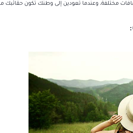
قافات مختلفة، وعندما تعودين إلى وطنك تكون حقائبك م