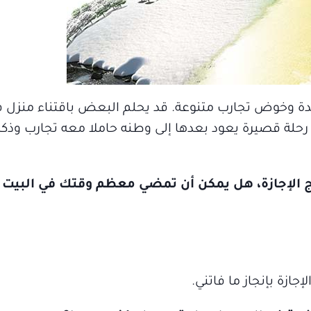
 وخوض تجارب متنوعة. قد يحلم البعض باقتناء منزل في 
حلة قصيرة يعود بعدها إلى وطنه حاملا معه تجارب وذكري
 الإجازة، هل يمكن أن تمضي معظم وقتك في البيت 
جازة بإنجاز ما فاتني.