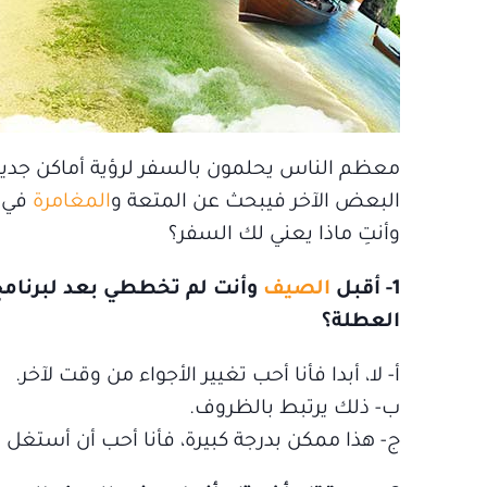
معظم الناس يحلمون بالسفر لرؤية أماكن جديدة
البعض الآخر فيبحث عن المتعة و
المغامرة
في ر
وأنتِ ماذا يعني لك السفر؟
1- أقبل
الصيف
وأنت لم تخططي بعد لبرنامج
العطلة؟
أ‌- لا، أبدا فأنا أحب تغيير الأجواء من وقت لآخر.
ب‌- ذلك يرتبط بالظروف.
ج- هذا ممكن بدرجة كبيرة، فأنا أحب أن أستغل الإ