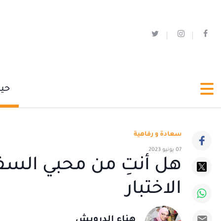
حي
سعادة و رفاهية
07 يونيو 2023
هل أنتِ من محبي السفر؟
الاختبار
هناء الدرويش