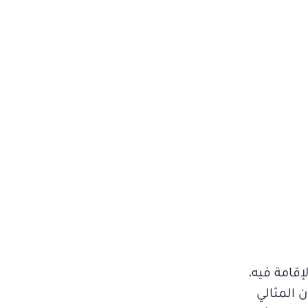
قامة فيه،
 المثالي