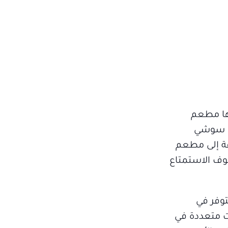
ها مطعم
ون سوشي
فة إلى مطعم
وف الاستمتاع
توفر في
ت متعددة في