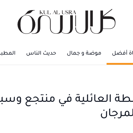
اة أفضل
موضة و جمال
حديث الناس
المطب
طة العائلية في منتجع وسبا
لمرجان