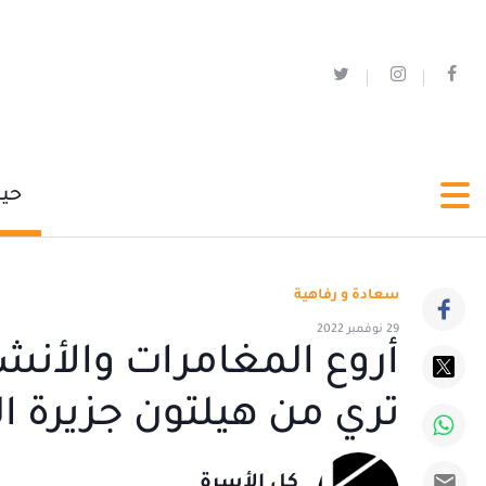
حي
سعادة و رفاهية
29 نوفمبر 2022
أروع المغامرات والأنش
تري من هيلتون جزيرة ا
كل الأسرة