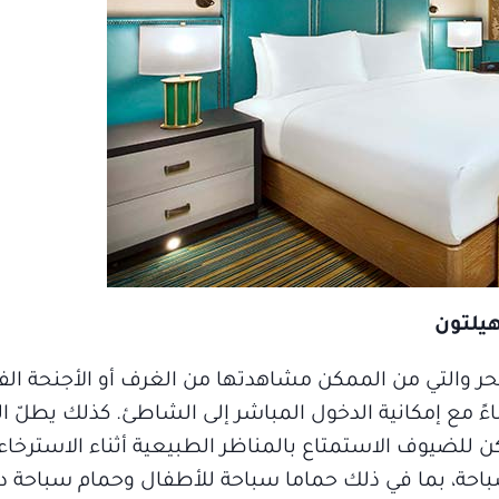
يلتون
البحر والتي من الممكن مشاهدتها من الغرف أو الأجنحة ا
اءً مع إمكانية الدخول المباشر إلى الشاطئ. كذلك يطلّ ا
مكن للضيوف الاستمتاع بالمناظر الطبيعية أثناء الاسترخ
حة في واحد من 8 حمامات سباحة، بما في ذلك حماما سباحة للأطفال وحمام سبا