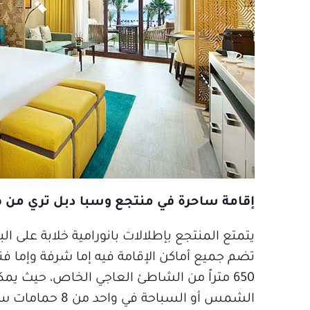
إقامة ساحرة في منتجع وسبا دبل تري من ه
يتمتع المنتجع بإطلالات بانورامية خلابة على 
تضم جميع أماكن الإقامة فيه إما شرفة وإما فن
650 متراً من الشاطئ العاجي الخاص، حيث ي
الشمس أو السبا