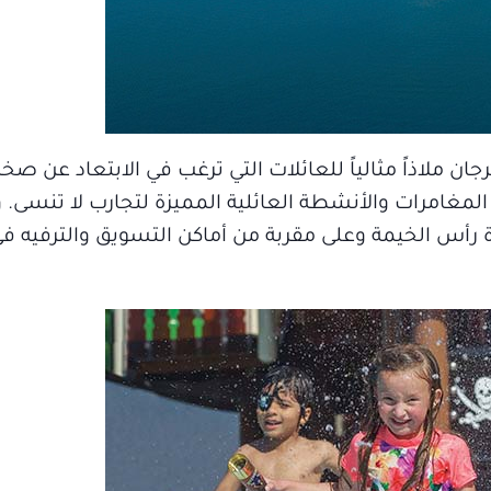
ان ملاذاً مثالياً للعائلات التي ترغب في الابتعاد عن صخ
لمغامرات والأنشطة العائلية المميزة لتجارب لا تنسى. 
ة رأس الخيمة وعلى مقربة من أماكن التسويق والترفيه في 