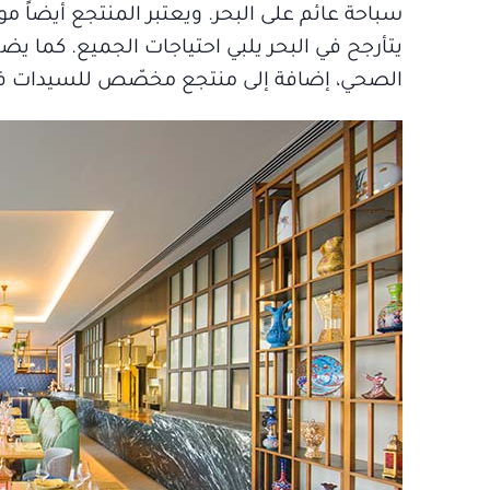
سباحة عائم على البحر. ويعتبر المنتجع أيضاً م
يتأرجح في البحر يلبي احتياجات الجميع. كما
الصحي، إضافة إلى منتجع مخصّص للسيدات فقط،