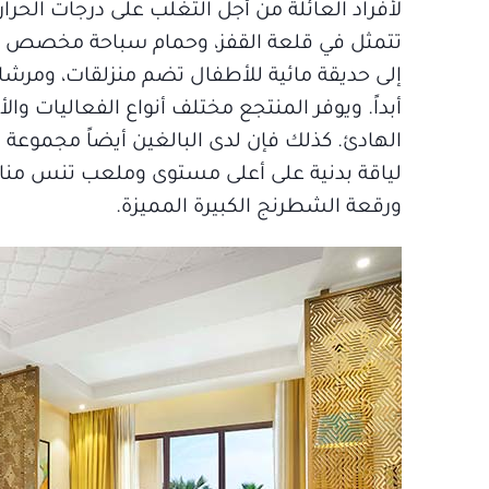
لأفراد العائلة من أجل التغلب على درجات الحر
تتمثل في قلعة القفز، وحمام سباحة مخصص للأ
إلى حديقة مائية للأطفال تضم منزلقات، ومرشات
أبداً. ويوفر المنتجع مختلف أنواع الفعاليات و
الهادئ. كذلك فإن لدى البالغين أيضاً مجموعة
لياقة بدنية على أعلى مستوى وملعب تنس مناس
ورقعة الشطرنج الكبيرة المميزة.