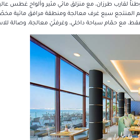
وطناً لقارب طرزان، مع منزلق مائي مثير وألواح غطس عالي
 يضم المنتجع سبع غرف معالجة ومنطقة مرافق مائية مخص
 مع حمّام سباحة داخلي، وغرفتَيْ معالجة، وصالة للاس