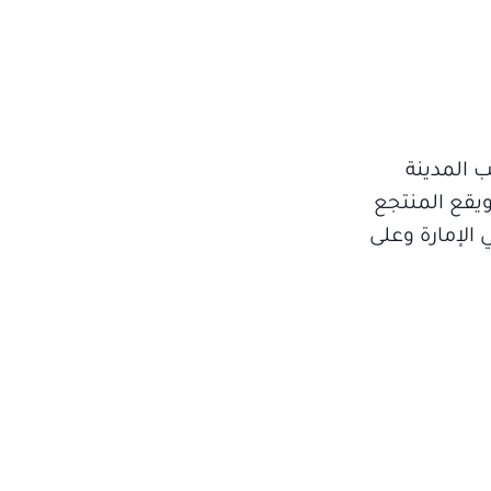
ب المدينة
ويقع المنتجع
الإمارة وعلى