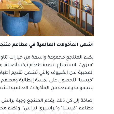
أشهى المأكولات العالمية في مطاعم منتجع
يضم المنتجع مجموعة واسعة من خيارات تناو
"ميزي"، للاستمتاع بتجربة طعام تركية أصيلة،
المحببة لدى الضيوف والتي تشمل تقديم أطباق
"فيسبا" للحصول على لمسة إيطالية ومطعم "برا
بمجموعة واسعة من المأكولات العالمية الشه
إضافة إلى كل ذلك، يقدم المنتجع وجبة برانش 
مطاعم "فيسبا" و"براسيري تيراس"، وتضم محطة 