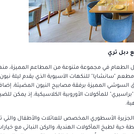
 دبل تري
ل الطعام في مجموعة متنوعة من المطاعم المميزة، من
 ومطعم "سانشايا" للنكهات الآسيوية الذي يقدم ليلة ني
 السوشي المميزة برفقة مصابيح النيون المضيئة، إضا
سيري" للمأكولات الأوروبية الكلاسيكية، إذ يمكن للضي
ية.
الجزيرة الأسطوري المخصص للعائلات والأطفال والتي ت
حية لطبخ المأكولات الهندية، والركن النباتي مع خيارا