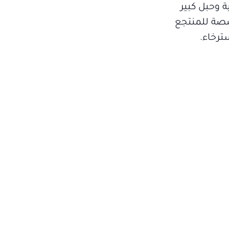
ة وحبل كبير
ّصة للمنتجع
ترخاء.