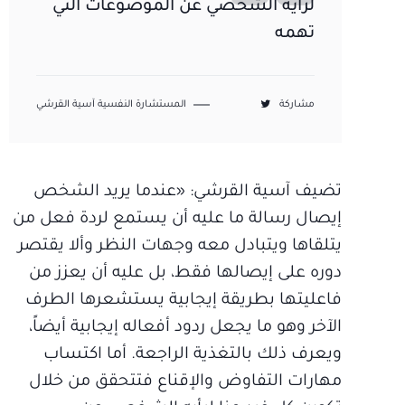
لرأيه الشخصي عن الموضوعات التي
تهمه
مشاركة
المستشارة النفسية آسية القرشي
تضيف آسية القرشي: «عندما يريد الشخص
إيصال رسالة ما عليه أن يستمع لردة فعل من
يتلقاها ويتبادل معه وجهات النظر وألا يقتصر
دوره على إيصالها فقط، بل عليه أن يعزز من
فاعليتها بطريقة إيجابية يستشعرها الطرف
الآخر وهو ما يجعل ردود أفعاله إيجابية أيضاً،
ويعرف ذلك بالتغذية الراجعة. أما اكتساب
مهارات التفاوض والإقناع فتتحقق من خلال