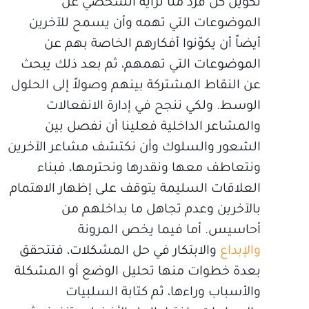
تكوين كل فرد منا لرأيه الشخصي عن
الموضوعات التي تهمه وأن يسمح للآخرين
أيضاً أن يكوّنوا أفكارهم الخاصة بهم عن
الموضوعات التي تهمهم، ثم بعد ذلك يبحث
عن النقاط المشتركة بينهم وصولاً إلى الحلول
الوسط. ولكي ننجح في إدارة الانفعالات
والمشاعر الداخلية فعلينا أن نفصل بين
الشعور والسلوك وأن نكتشف مشاعر الآخرين
ونتعاطف معها ونقدرها ونحترمها، فبناء
العلاقات السليمة يتوقف على إظهار الاهتمام
بالآخرين وعدم تجاهل ما بداخلهم من
أحاسيس. أما فيما يخص المرونة
والإبداع
والابتكار في حل المشكلات، فتتحقق
بعدة خطوات منها تحليل الوضع أو المشكلة
والأسباب وراءها، ثم كتابة السلبيات