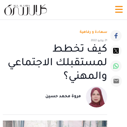
سعادة و رفاهية
21 يوليو 2022
كيف تخطط
لمستقبلك الاجتماعي
والمهني؟
مروة محمد حسين