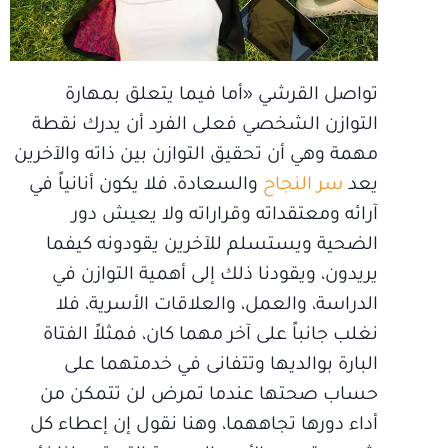
تواصل القرشي «أما فيما يتعلق بمهارة
التوازن الشخصي فعلى الفرد أن يدرك نقطة
مهمة وهي أن تحقيق التوازن بين ذاته والآخرين
يعد
سر النجاح
والسعادة، فلا يكون أنانياً في
آرائه ومعتقداته وقراراته ولا يعيش دور
الضحية ويستسلم للآخرين يقودونه كيفما
يريدون، ويقودنا ذلك إلى أهمية التوازن في
الدراسة، والعمل، والعلاقات الأسرية، فلا
نغلب جانباً على آخر مهما كان، فمثلاً الفتاة
البارة بوالديها وتتفانى في خدمتهما على
حساب صحتها عندما تمرض لن تتمكن من
أداء دورها تجاههما، وهنا نقول إن إعطاء كل