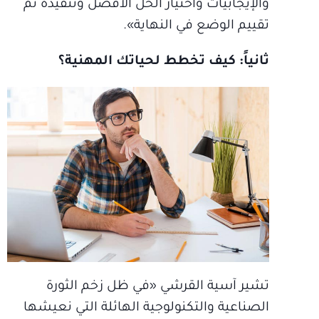
والإيجابيات واختيار الحل الأفضل وتنفيذه ثم
تقييم الوضع في النهاية».
ثانياً: كيف تخطط لحياتك المهنية؟
تشير آسية القرشي «في ظل زخم الثورة
الصناعية والتكنولوجية الهائلة التي نعيشها