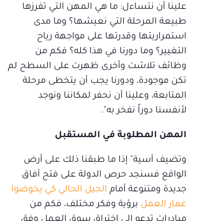
علينا أن نتساءل: ما هي المهن التي تفرزها
طبيعة المرحلة التي نعيشها؟ وما مدى
استمراريتها وقدرتها على مواجهة رياح
التغيير؟ وما دورنا في هذا كله؟ فكم من
وظائف تلاشت وأخرى ظهرت على السطح لم
تكن موجودة، ودورنا يجب أن يتخطى مرحلة
المتابعة، وعلينا أن نحفر لمكاننا ونوجد
لأنفسنا دوراً نفخر به".
المهن المطلوبة في المستقبل
وتضيف آسية" إذا ما طبقنا ذلك على أرض
الواقع فسنجد حرص الدولة على فتح آفاق
جديدة ومتنوعة أمام
الجيل الحالي كي يخوضوا
غمار العمل
برؤية وفكر مختلف، فكم من
مبادرات تدعو إلى اختراق سوق العمل وفق