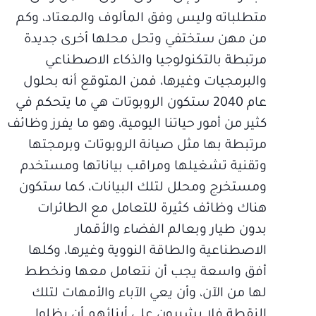
متطلباته وليس وفق المألوف والمعتاد، وكم
من مهن ستختفي وتحل محلها أخرى جديدة
مرتبطة بالتكنولوجيا والذكاء الاصطناعي
والبرمجيات وغيرها، فمن المتوقع أنه بحلول
عام 2040 ستكون الروبوتات هي ما يتحكم في
كثير من أمور حياتنا اليومية، وهو ما يفرز وظائف
مرتبطة بها مثل صيانة الروبوتات وبرمجتها
وتقنية تشغيلها ومراقب بياناتها ومستخدم
ومستخرج ومحلل لتلك البيانات، كما ستكون
هناك وظائف كثيرة للتعامل مع الطائرات
بدون طيار وبعالم الفضاء والأقمار
الاصطناعية والطاقة النووية وغيرها، وكلها
أفق واسعة يجب أن نتعامل معها ونخطط
لها من الآن، وأن يعي الآباء والأمهات لتلك
النقطة فلا يشيرون على أبنائهم أن يظلوا