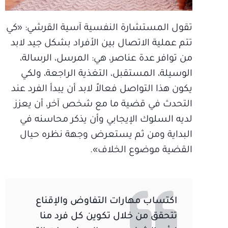
تقول المستشارة النفسية آسية القرشي: «كي
تتم عملية الاتصال بين الأفراد بشكل جيد لابد
من توافر عدة عناصر، هي: المرسل، الرسالة،
الوسيلة، المستقبل، التغذية الراجعة، ولكي
يكون هذا التواصل فعالاً لابد أن يبدأ الفرد عند
التحدث في قضية ما مع شخص آخر، أن يعزز
لديه السلوك الإيجابي وأن يذكر محاسنه في
البداية ومن ثم يستعرض وجهة نظره حيال
القضية موضوع الخلاف».
اكتساب مهارات التفاوض والإقناع
تتحقق من خلال تكوين كل فرد منا