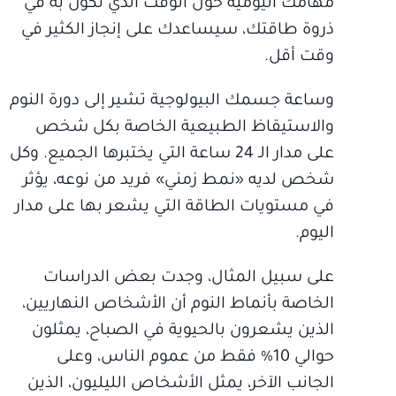
مهامك اليومية حول الوقت الذي تكون به في
ذروة طاقتك، سيساعدك على إنجاز الكثير في
وقت أقل.
وساعة جسمك البيولوجية تشير إلى دورة النوم
والاستيقاظ الطبيعية الخاصة بكل شخص
على مدار الـ 24 ساعة التي يختبرها الجميع. وكل
شخص لديه «نمط زمني» فريد من نوعه، يؤثر
في مستويات الطاقة التي يشعر بها على مدار
اليوم.
على سبيل المثال، وجدت بعض الدراسات
الخاصة بأنماط النوم أن الأشخاص النهاريين،
الذين يشعرون بالحيوية في الصباح، يمثلون
حوالي 10% فقط من عموم الناس، وعلى
الجانب الآخر، يمثل الأشخاص الليليون، الذين