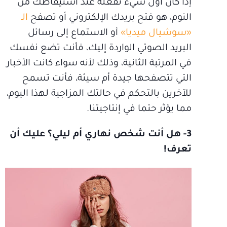
إذا كان أول شيء تفعله عند استيقاظك من
النوم، هو فتح بريدك الإلكتروني أو تصفح
الـ
«سوشيال ميديا»
أو الاستماع إلى رسائل
البريد الصوتي الواردة إليك، فأنت تضع نفسك
في المرتبة الثانية، وذلك لأنه سواء كانت الأخبار
التي تتصفحها جيدة أم سيئة، فأنت تسمح
للآخرين بالتحكم في حالتك المزاجية لهذا اليوم،
مما يؤثر حتما في إنتاجيتنا.
3- هل أنت شخص نهاري أم ليلي؟ عليك أن
تعرف!