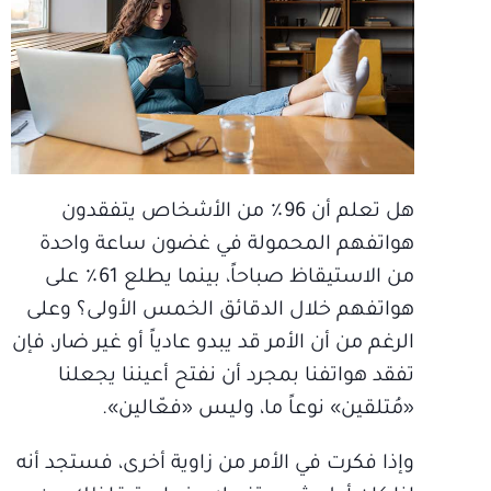
هل تعلم أن 96٪ من الأشخاص يتفقدون
هواتفهم المحمولة في غضون ساعة واحدة
من الاستيقاظ صباحاً، بينما يطلع 61٪ على
هواتفهم خلال الدقائق الخمس الأولى؟ وعلى
الرغم من أن الأمر قد يبدو عادياً أو غير ضار، فإن
تفقد هواتفنا بمجرد أن نفتح أعيننا يجعلنا
«مُتلقين» نوعاً ما، وليس «فعّالين».
وإذا فكرت في الأمر من زاوية أخرى، فستجد أنه