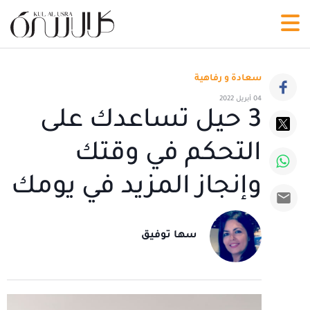
سعادة و رفاهية
04 أبريل 2022
3 حيل تساعدك على
التحكم في وقتك
وإنجاز المزيد في يومك
سها توفيق