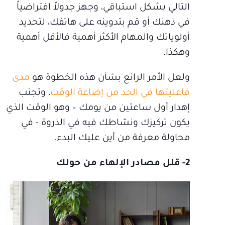
التالي بشكل استباقي، وجهز جدولاً افتراضياً
في ذهنك أو قم بتدوينه على هاتفك، لتحديد
أولوياتك والمهام الأكثر أهمية فالأقل أهمية
وهكذا.
ولعل الأمر الرائع بشأن هذه الخطوة هو
مدى
فاعليتها في الحد من إضاعة الوقت
، وتجنب
إهدار أول ساعتين من يومك – وهو الوقت الذي
يكون تركيزك ونشاطك فيه في الذروة - في
محاولة معرفة من أين عليك البدء.
2- قلل مصادر الإلهاء من حولك