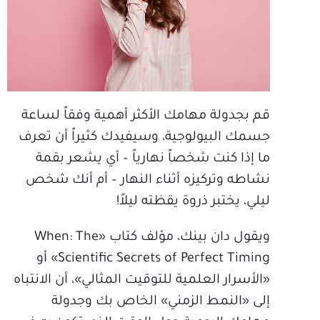
قم بجدولة مهامك الأكثر أهمية وفقاً لساعة
جسمك البيولوجية، وسيفيدك كثيراً أن تعرف
ما إذا كنت شخصاً نهارياً – أي يشعر بقمة
نشاطه وتركيزه أثناء النهار – أم أنك شخص
ليلي، يختبر ذروة يقظته ليلاً!
ويقول دان بينك، مؤلف كتاب «When: The
Scientific Secrets of Perfect Timing» أو
«الأسرار العلمية للتوقيت المثالي»، أن الانتباه
إلى «النمط الزمني» الخاص بك وجدولة