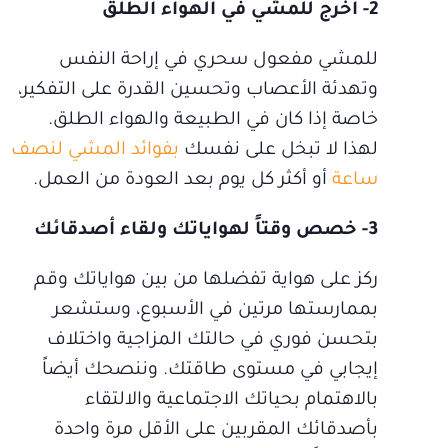
2- اخرج للمشي في الهواء الطلق
للمشي مفعول سحري في إراحة النفس
وتهدئة الأعصاب وتحسين القدرة على التفكير،
خاصة إذا كان في الطبيعة والهواء الطلق.
لهذا لا تبخل على نفسك
بفوائد المشي لنصف
ساعة
أو أكثر كل يوم بعد العودة من العمل.
3- خصص وقتاً لهواياتك ولقاء أصدقائك
ركز على هواية تفضلها من بين هواياتك وقم
بممارستها مرتين في الأسبوع، وستشعر
بتحسن فوري في حالتك المزاجية واختلاف
إيجابي في مستوى طاقتك. وننصحك أيضاً
بالاهتمام بحياتك الاجتماعية والالتقاء
بأصدقائك المقربين على الأقل مرة واحدة