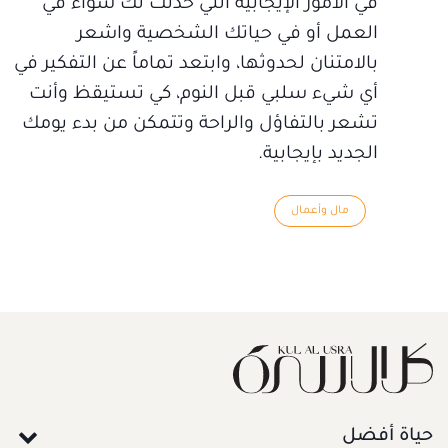
في الأمور الإيجابية التي حدثت لك سواء في
العمل أو في حياتك الشخصية واشعر
بالامتنان لحدوثها، وابتعد تماماً عن التفكير في
أي شيء سلبي قبل النوم، كي تستيقظ وأنت
تشعر بالتفاؤل والراحة وتتمكن من بدء يومك
الجديد بإيجابية.
مال وأعمال
حياة أفضل