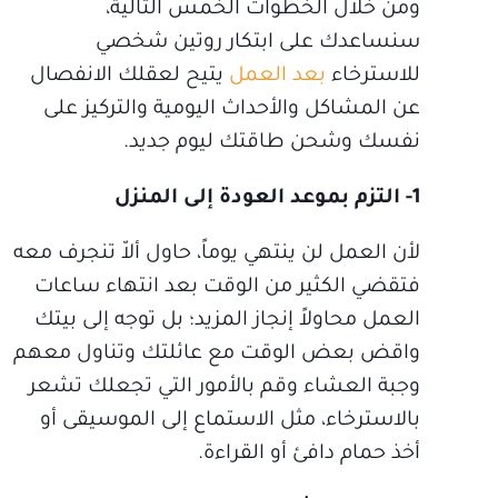
ومن خلال الخطوات الخمس التالية،
سنساعدك على ابتكار روتين شخصي
للاسترخاء
بعد العمل
يتيح لعقلك الانفصال
عن المشاكل والأحداث اليومية والتركيز على
نفسك وشحن طاقتك ليوم جديد.
1- التزم بموعد العودة إلى المنزل
لأن العمل لن ينتهي يوماً، حاول ألاّ تنجرف معه
فتقضي الكثير من الوقت بعد انتهاء ساعات
العمل محاولاً إنجاز المزيد؛ بل توجه إلى بيتك
واقض بعض الوقت مع عائلتك وتناول معهم
وجبة العشاء وقم بالأمور التي تجعلك تشعر
بالاسترخاء، مثل الاستماع إلى الموسيقى أو
أخذ حمام دافئ أو القراءة.