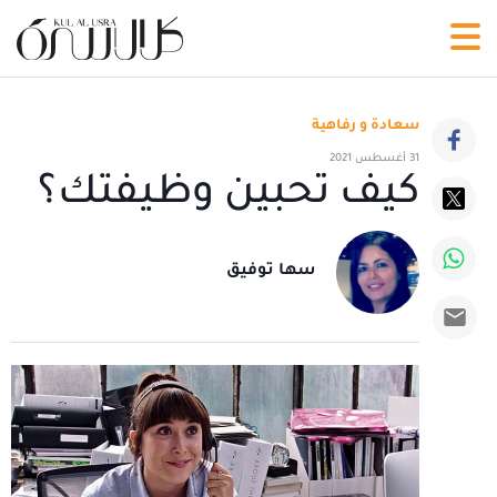
سعادة و رفاهية
31 أغسطس 2021
كيف تحبين وظيفتك؟
سها توفيق