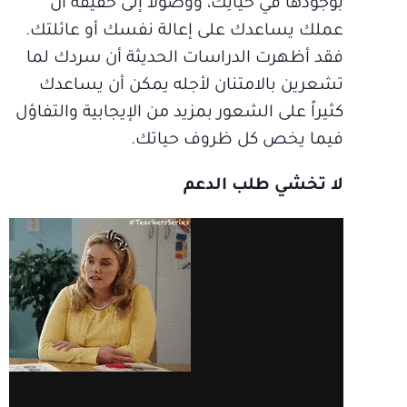
بوجودها في حياتِك، ووصولاً إلى حقيقة أن
عملك يساعدك على إعالة نفسك أو عائلتك.
فقد أظهرت الدراسات الحديثة أن سردك لما
تشعرين بالامتنان لأجله يمكن أن يساعدك
كثيراً على الشعور بمزيد من الإيجابية والتفاؤل
فيما يخص كل ظروف حياتك.
لا تخشي طلب الدعم