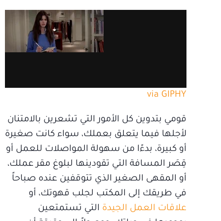
via GIPHY
قومي بتدوين كل الأمور التي تشعرين بالامتنان
لأجلها فيما يتعلق بعملك، سواء كانت صغيرة
أو كبيرة، بدءًا من سهولة المواصلات للعمل أو
قِصَر المسافة التي تقودينها لبلوغ مقر عملك،
أو المقهى الصغير الذي تتوقفين عنده صباحاً
في طريقك إلى المكتب لجلب قهوتك، أو
علاقات العمل الجيدة
التي تستمتعين