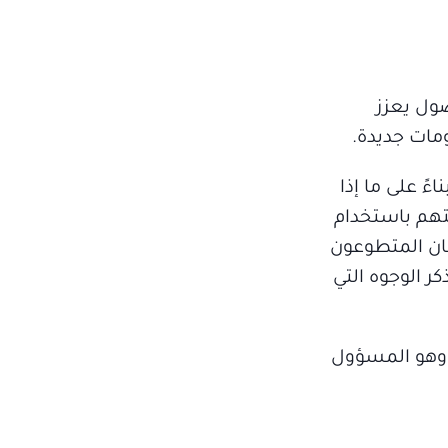
ضول يعزز
مات جديدة.
ً على ما إذا
تهم باستخدام
كان المتطوعون
كانوا أيضًا أفضل بنسبة 4 في المئة في تذكر الوجوه التي
، وهو المسؤول