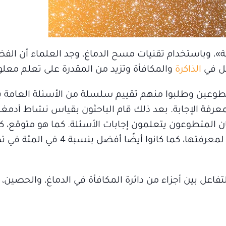
»، وباستخدام تقنيات مسح الدماغ، وجد العلماء أن الف
خل في
الذاكرة
والمكافأة وتزيد من المقدرة على تعلم معلو
عين وطلبوا منهم تقييم سلسلة من الأسئلة العامة بناء
معرفة الإجابة. بعد ذلك قام الباحثون بقياس نشاط أدمغ
ان المتطوعون يتعلمون إجابات الأسئلة. كما هو متوقع، 
أفضل في تذكر الإجابات التي كان لديهم فضول لمعرفتها، كما 
فاعل بين أجزاء من دائرة المكافأة في الدماغ، والحصين