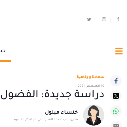
حي
سعادة و رفاهية
10 أغسطس 2021
دراسة جديدة: الفضول يح
خنساء مبلول
محررة باب "صحة الأسرة" في مجلة كل الأسرة