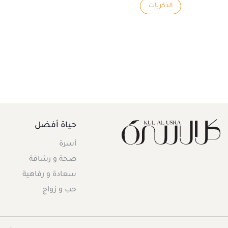
الذكريات
حياة أفضل
أسرة
صحة و رشاقة
سعادة و رفاهية
حب و زواج