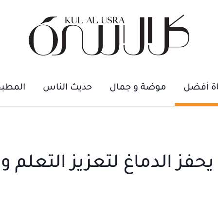
اة أفضل
موضة و جمال
حديث الناس
المطب
فز الدماغ لتعزيز التعلم وا