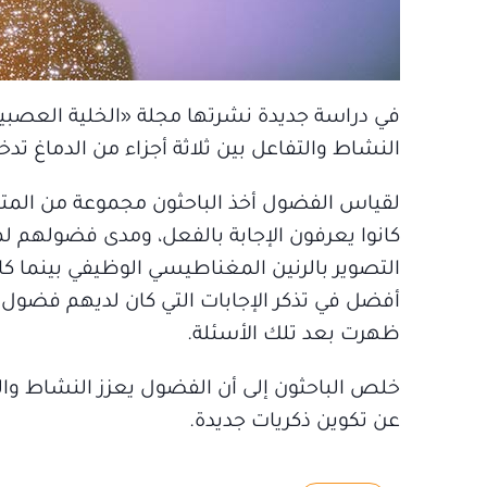
في دراسة جديدة نشرتها مجلة «الخلية العصبية
النشاط والتفاعل بين ثلاثة أجزاء من الدماغ تد
لقياس الفضول أخذ الباحثون مجموعة من المتطو
كانوا يعرفون الإجابة بالفعل، ومدى فضولهم ل
التصوير بالرنين المغناطيسي الوظيفي بينما ك
ظهرت بعد تلك الأسئلة.
خلص الباحثون إلى أن الفضول يعزز النشاط والت
عن تكوين ذكريات جديدة.