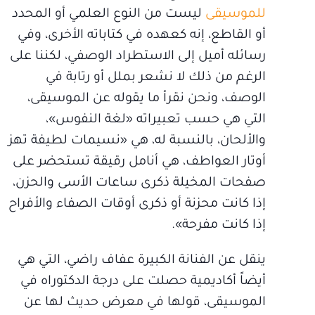
للموسيقى
ليست من النوع العلمي أو المحدد
أو القاطع، إنه كعهده في كتاباته الأخرى، وفي
رسائله أميل إلى الاستطراد الوصفي، لكننا على
الرغم من ذلك لا نشعر بملل أو رتابة في
الوصف، ونحن نقرأ ما يقوله عن الموسيقى،
التي هي حسب تعبيراته «لغة النفوس»،
والألحان، بالنسبة له، هي «نسيمات لطيفة تهز
أوتار العواطف، هي أنامل رقيقة تستحضر على
صفحات المخيلة ذكرى ساعات الأسى والحزن،
إذا كانت محزنة أو ذكرى أوقات الصفاء والأفراح
إذا كانت مفرحة».
ينقل عن الفنانة الكبيرة عفاف راضي، التي هي
أيضاً أكاديمية حصلت على درجة الدكتوراه في
الموسيقى، قولها في معرض حديث لها عن