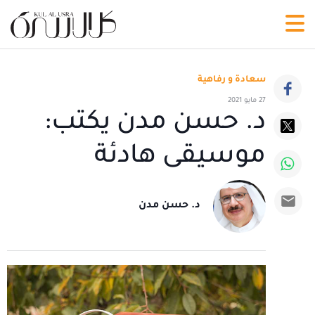
سعادة و رفاهية
27 مايو 2021
د. حسن مدن يكتب:
موسيقى هادئة
د. حسن مدن