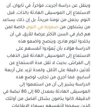
وينقل عن دراسة أجريت، مؤخراً، في تايوان، أن
الاستماع إلى الموسيقى الهادئة بالذات، قبل
النوم، يجعل من نومنا مريحاً، بل إن ذلك يساعد
من يشتكون من
صعوبة في النوم
، خاصة لمن
هم كبار في السن الأكثر عرضة للأرق، في أن
يخلدوا لنوم هادئ، وينصح واضعو هذه
الدراسة هؤلاء بأن يُعوّدوا أنفسهم على
الاستماع إلى الموسيقى الهادئة قبل الذهاب
إلى الفراش، بحيث لا تقل مدة الاستماع عن
ثلاثين دقيقة على الأقل، ولمدة تزيد على أربعة
أسابيع، فما أجري من تجارب لوضع هذه
الدراسة يشير إلى أن من استمعوا إلى
الموسيقى الهادئة بمعدل 60 إلى 80 نبضة في
الدقيقة، كانوا ينامون بشكل أفضل من أولئك
الذين سمحوا لأنفسهم بسماع الإيقاعات