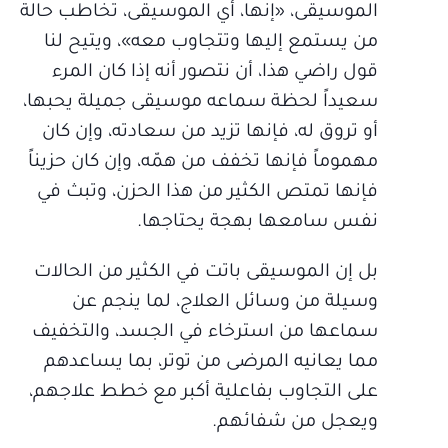
الموسيقى، «إنها، أي الموسيقى، تخاطب حالة
من يستمع إليها وتتجاوب معه»، ويتيح لنا
قول راضي هذا، أن نتصور أنه إذا كان المرء
سعيداً لحظة سماعه موسيقى جميلة يحبها،
أو تروق له، فإنها تزيد من سعادته، وإن كان
مهموماً فإنها تخفف من همّه، وإن كان حزيناً
فإنها تمتص الكثير من هذا الحزن، وتبث في
نفس سامعها بهجة يحتاجها.
بل إن الموسيقى باتت في الكثير من الحالات
وسيلة من وسائل العلاج، لما ينجم عن
سماعها من استرخاء في الجسد، والتخفيف
مما يعانيه المرضى من توتر، بما يساعدهم
على التجاوب بفاعلية أكبر مع خطط علاجهم،
ويعجل من شفائهم.