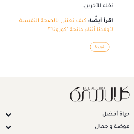
نقله للآخرين.
اقرأ أيضًا:
كيف نعتني بالصحة النفسية
لأولادنا أثناء جائحة "كورونا"؟
كورونا
حياة أفضل
موضة و جمال