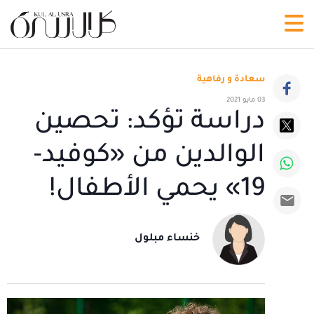
سعادة و رفاهية
03 مايو 2021
دراسة تؤكد: تحصين
الوالدين من «كوفيد-
19» يحمي الأطفال!
خنساء مبلول