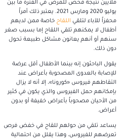
ملايين نتيجة فحص للمرض في الفترة ما بين
يوليو 2020 ومارس 2021. يعتبر ذلك أمراً
محفزاً للآباء لتلقي
اللقاح
خاصة ممن لديهم
أطفال لا يمكنهم تلقي اللقاح إما بسبب صغر
سنهم أو أنهم يعانون مشاكل طبيعة تحول
دون ذلك.
يقول الباحثون إنه بينما الأطفال أقل عرضة
للإصابة بالعدوى المصحوبة بأعراض عند
التقاطهم فيروس «كورونا»، إلا أنه لا يزال
بإمكانهم حمل الفيروس والذي يكون في كثير
من الأحيان مصحوباً بأعراض خفيفة أو بدون
أعراض.
يساعد تلقي من حولهم للقاح في خفض فرص
تعرضهم للفيروس، وهذا يقلل من احتمالية