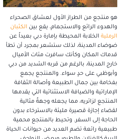
هو منتجع من الطراز الأول لعشاق الصحراء
والهدوء الرائع والاستجمام، يقع بين
الكثبان
الرملية
الخلابة المحيطة بإمارة دبي بعيداً عن
ضوضاء المدينة، لذلك ستشعر بمجرد أن تطأ
قدماك المكان وكأنك سافرت مئات الأميال
خارج المدينة، بالرغم من قربه الشديد من دبي
وأبوظبي على حدٍ سواء. والمنتجع يجمع
بفخامة بين جمال الطبيعة وأصالة الثقافة
الإماراتية والضيافة الاستثنائية التي يقدمها
المنتجع لزائريه، مما يجعله وجهةً مثالية
لقضاء إجازة قصيرة مليئة بالاسترخاء بدون
الحاجة إلى السفر. وتحيط بالمنتجع محمية
طبيعية رائعة تضم العديد من حيوانات الحياة