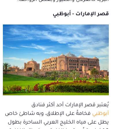
البرية كالغزلان والطيور وبعض الزواحف.
قصر الإمارات - أبوظبي
يُعتبر قصر الإمارات أحد أكثر فنادق
أبوظبي
فخامةً على الإطلاق، وبه شاطئ خاص
يطل على مياه الخليج العربي الساحرة بطول