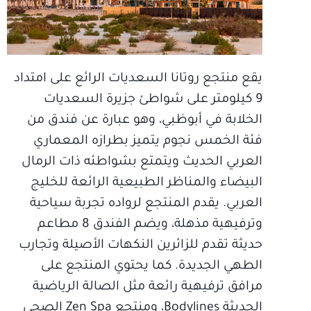
يقع منتجع روتانا السعديات الرائع على امتداد
9 كيلومتر على شواطئ جزيرة السعديات
الخلابة في أبوظبي، وهو عبارة عن فندق من
فئة الخمس نجوم يتميز بطرازه المعماري
العربي الحديث ويتمتع بشواطئه ذات الرمال
البيضاء والمناظر الطبيعية الرائعة للخليج
العربي. يقدم المنتجع لرواده تجربة سياحية
وترفيهية مذهلة، ويضم الفندق 8 مطاعم
حديثة تقدم للزائرين النكهات الأصيلة وتجارب
الطهي الجديدة. كما يحتوي المنتجع على
مرافق ترفيهية رائعة مثل الصالة الرياضية
الحديثة Bodylines، ومنتجع Zen Spa الصحي