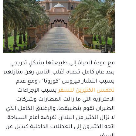
مع عودة الحياة إلى طبيعتها بشكلٍ تدريجي
بعد عامٍ كامل قضاه أغلب الناس رهن منازلهم
بسبب انتشار فيروس "كورونا" ، ومع عدم
تحمس الكثيرين للسفر
بسبب الإجراءات
الاحترازية التي ما زالت المطارات وشركات
الطيران تقوم بتطبيقها، والإغلاق الكامل الذي
لا تزال الكثير من البلدان تفرضه أمام السياحة،
اتجه الكثيرون إلى العطلات الداخلية كبديل عن