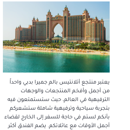
يعتبر منتجع أتلانتيس بالم جميرا بدبي واحداً
من أجمل وأفخم المنتجعات والوجهات
الترفيهية في العالم، حيث ستستمتعون فيه
بتجربة سياحية وترفيهية شاملة ستشعركم
بأنكم لستم في حاجة للسفر إلى الخارج لقضاء
أجمل الأوقات مع عائلاتكم. يضم الفندق أكثر