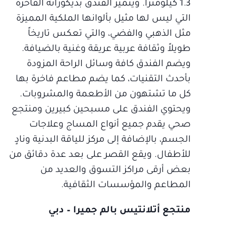
1.3 كيلومتراً. ويتميز الفندق بديكوراته الفاخرة
التي ليس لها مثيل بألوانها الملكية المميزة
مثل الذهبي والفضي، والتي تعكس تاريخاً
طويلاً وثقافة عربية عريقة وغنية بالضيافة.
ويضم الفندق كافة وسائل الراحة المزودة
بأحدث التقنيات، كما يضم مطاعم فاخرة بها
كل ما تشتهون من الأطعمة والمشروبات.
ويحتوي الفندق على مسبحين كبيرين ومنتجع
صحي يقدم جميع أنواع المساج وعلاجات
الجسم، بالإضافة إلى مركز للياقة البدنية ونادٍ
للأطفال. ويقع القصر على بعد عدة دقائق من
بعض أرقى مراكز التسوق والعديد من
المطاعم والمؤسسات الثقافية.
منتجع أتلانتيس بالم جميرا – دبي