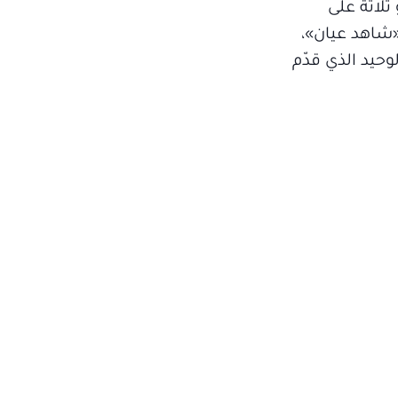
ثلاثة على
«شاهد عيان»،
حيد الذي قدّم