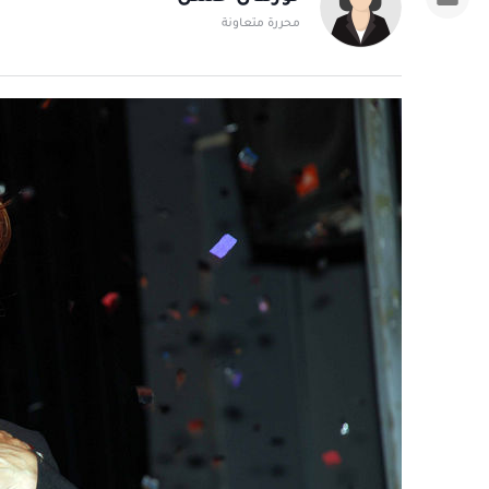
محررة متعاونة