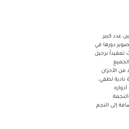
ن عدد كبير
تصوير دورها في
تعقيداً برحيل
الجميع
 من الأحزان
ة نادية لطفي،
أدواره
النجمة
افة إلى النجم