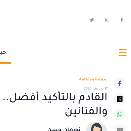
حي
سعادة و رفاهية
17 ديسمبر 2020
والفنانين
نورهان حسن