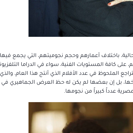
الحالية، باختلاف أعمارهم وحجم نجوميتهم، التي يجمع فيها
أسوأ بالنسبة لهم، على كافة المستويات الفنية، سواء في الدراما التلفز
راجع الملحوظ في عدد الأفلام الذي أنتج هذا العام، والذي ر
ريخها، بل إن بعضها لم يكن له حظ العرض الجماهيري في
رية عدداً كبيراً من نجومها.