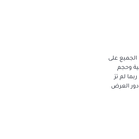
 الجميع على
يونية وحجم
بما لم ترَ
 دور العرض