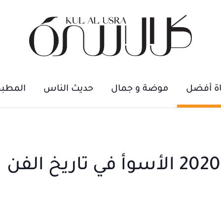
اة أفضل
موضة و جمال
حديث الناس
المطب
القادم بالتأكيد أفضل.. 2020 الأسوأ في تاريخ الفن