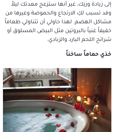
إلى زيادة وزنِك، غير أنها ستزعج معدتك ليلاً
وقد تسبب لكِ الارتجاع والحموضة وغيرها من
مشاكل الهضم. لهذا حاولي أن تتناولي طعاماً
خفيفاً غنياً بالبروتين مثل البيض المسلوق أو
شرائح اللحم البارد والزبادي.
خذي حماماً ساخناً