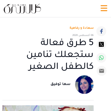
سعادة و رفاهية
06 أغسطس 2020
5 طرق فعالة
ستجعلك تنامين
كالطفل الصغير
سها توفيق