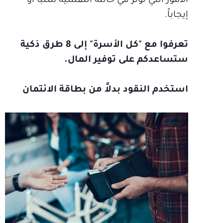
الأمور التي تؤثر في حالته النفسية سلباً أو
إيجاباً.
تعرفوا مع "كل الأسرة" إلى 8 طرق ذكية
ستساعدكم على توفير المال.
استخدم النقود بدلاً من بطاقة الائتمان