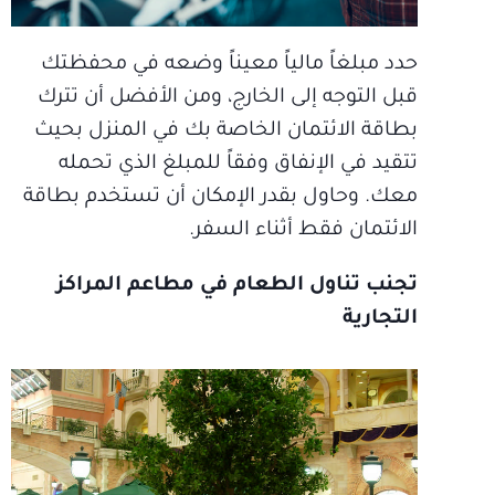
حدد مبلغاً مالياً معيناً وضعه في محفظتك
قبل التوجه إلى الخارج، ومن الأفضل أن تترك
بطاقة الائتمان الخاصة بك في المنزل بحيث
تتقيد في الإنفاق وفقاً للمبلغ الذي تحمله
معك. وحاول بقدر الإمكان أن تستخدم بطاقة
الائتمان فقط أثناء السفر.
تجنب تناول الطعام في مطاعم المراكز
التجارية