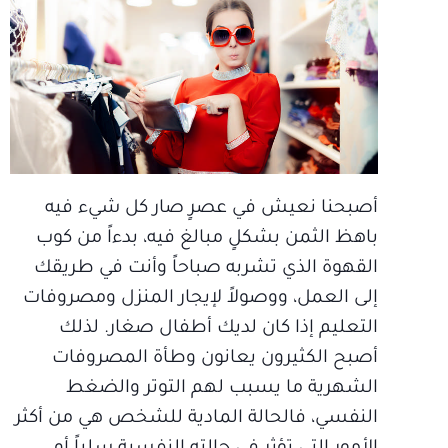
أصبحنا نعيش في عصرٍ صار كل شيء فيه
باهظ الثمن بشكلٍ مبالغ فيه، بدءاً من كوب
القهوة الذي تشربه صباحاً وأنت في طريقك
إلى العمل، ووصولاً لإيجار المنزل ومصروفات
التعليم إذا كان لديك أطفال صغار. لذلك
أصبح الكثيرون يعانون وطأة المصروفات
الشهرية ما يسبب لهم التوتر والضغط
النفسي، فالحالة المادية للشخص هي من أكثر