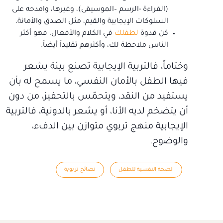
(القراءة -الرسم –الموسيقى)، وغيرها، وامدحه على
السلوكات الإيجابية والقيم، مثل الصدق والأمانة.
كن قدوة
لطفلك
في الكلام والأفعال، فهو أكثر
الناس ملاحظة لك، وأكثرهم تقليداً أيضاً.
وختاماً، فالتربية الإيجابية تصنع بيئة يشعر
فيها الطفل بالأمان النفسي، ما يسمح له بأن
يستفيد من النقد، ويتحمّس بالتحفيز، من دون
أن يتضخم لديه الأنا، أو يشعر بالدونية، فالتربية
الإيجابية منهج تربوي متوازن بين الدفء،
والوضوح.
الصحة النفسية للطفل
نصائح تربوية