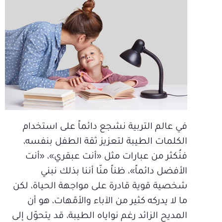
في عالم التربية نشجع دائماً على استخدام
الكلمات الطيبة لتعزيز ثقة الطفل بنفسه،
فنُكثر من عبارات مثل «أنت عبقري»، «أنت
الأفضل دائماً»، ظناً منّا أننا بذلك نبني
شخصية قوية قادرة على مواجهة الحياة، لكن
ما لا يدركه كثير من الآباء والأمّهات، هو أن
المديح الزائد رغم نواياه الطيبة، قد يتحوّل إلى