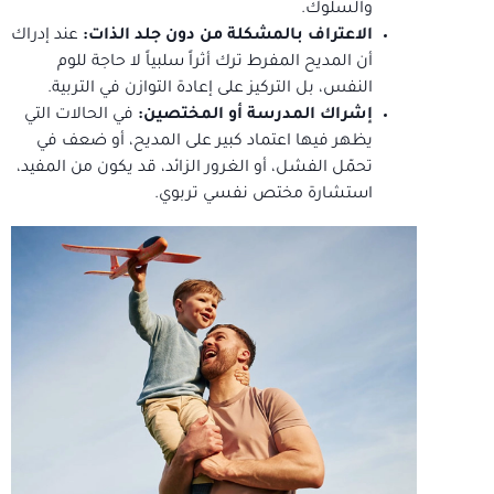
والسلوك.
الاعتراف بالمشكلة من دون جلد الذات:
عند إدراك
أن المديح المفرط ترك أثراً سلبياً لا حاجة للوم
النفس، بل التركيز على إعادة التوازن في التربية.
إشراك المدرسة أو المختصين:
في الحالات التي
يظهر فيها اعتماد كبير على المديح، أو ضعف في
تحمّل الفشل، أو الغرور الزائد، قد يكون من المفيد،
استشارة مختص نفسي تربوي.