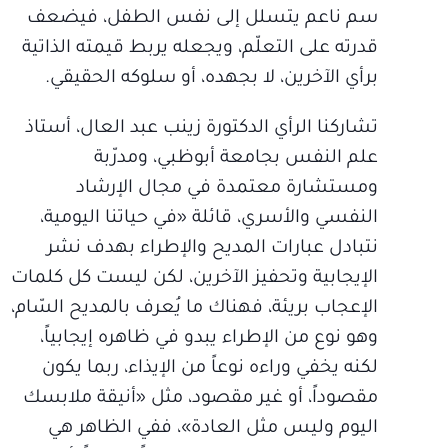
سم ناعم يتسلل إلى نفس الطفل، فيضعف
قدرته على التعلّم، ويجعله يربط قيمته الذاتية
برأي الآخرين، لا بجهده، أو سلوكه الحقيقي.
تشاركنا الرأي الدكتورة زينب عبد العال، أستاذ
علم النفس بجامعة أبوظبي، ومدرّبة
ومستشارة معتمدة في مجال الإرشاد
النفسي والأسري، قائلة «في حياتنا اليومية،
نتبادل عبارات المديح والإطراء بهدف نشر
الإيجابية وتحفيز الآخرين، لكن ليست كل كلمات
الإعجاب بريئة، فهناك ما يُعرف بالمديح السّام،
وهو نوع من الإطراء يبدو في ظاهره إيجابياً،
لكنه يخفي وراءه نوعاً من الإيذاء، ربما يكون
مقصوداً، أو غير مقصود، مثل «أنيقة ملابسك
اليوم وليس مثل العادة»، ففي الظاهر هي