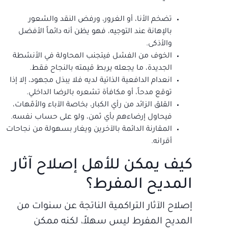
تضخم الأنا، أو الغرور، ورفض النقد والشعور
بالإهانة عند التوجيه، فهو يظن أنه دائماً الأفضل
والأذكى.
الخوف من الفشل فيتجنب المحاولة في الأنشطة
الجديدة، ما يجعله يربط قيمته بالنجاح فقط.
انعدام الدافعية الذاتية لديه فلا يبذل مجهود، إلا إذا
توقع مدحاً، أو مكافأة تشعره بالرضا الداخلي.
القلق الزائد من رأي الكبار، بخاصة الآباء والأمّهات،
فيحاول إرضاءهم بأي ثمن، ولو على حساب نفسه.
المقارنة الدائمة بالآخرين ويغار بسهولة من نجاحات
أقرانه.
كيف يمكن للأهل إصلاح آثار
المديح المفرط؟
إصلاح الآثار التراكمية الناتجة عن سنوات من
المديح المفرط ليس سهلاً، لكنه ممكن