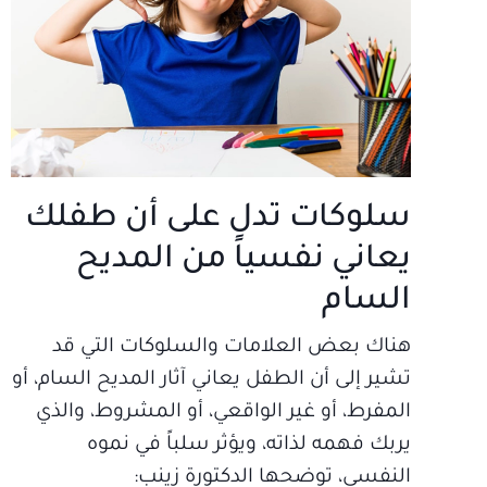
سلوكات تدل على أن طفلك
يعاني نفسياً من المديح
السام
هناك بعض العلامات والسلوكات التي قد
تشير إلى أن الطفل يعاني آثار المديح السام، أو
المفرط، أو غير الواقعي، أو المشروط، والذي
يربك فهمه لذاته، ويؤثر سلباً في نموه
النفسي، توضحها الدكتورة زينب: