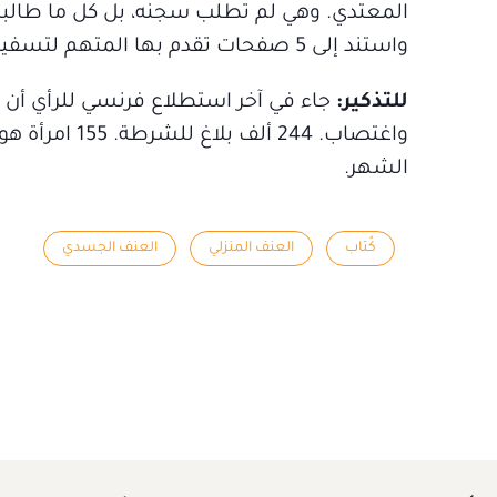
المعتدي. وهي لم تطلب سجنه، بل كل ما طالبت 
واستند إلى 5 صفحات تقدم بها المتهم لتسفيه دعواها، واصفاً إيّاها بالعاهرة.
للتذكير:
الشهر.
كُتاب
العنف المنزلي
العنف الجسدي