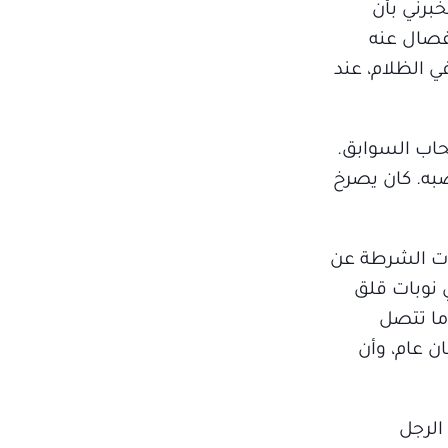
برني بأن
نفصال عنه
ي الظلام، عند
اب السوابق.
ضبه. كان يصرخ
ات الشرطة عن
 نوبات قلق
دما تتصل
ن عام، وأن
ضد الرجل