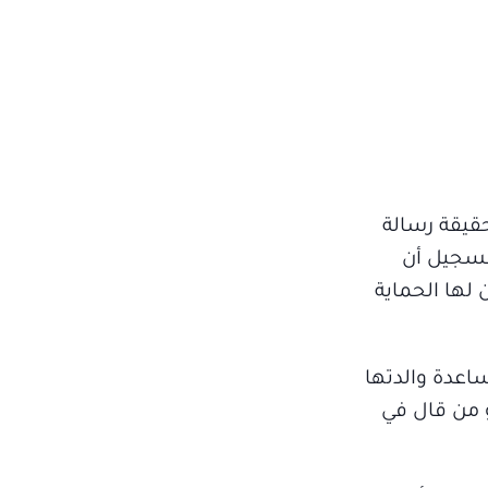
قيقة رسالة
تسجيل أن
ن لها الحماية
اعدة والدتها
 من قال في