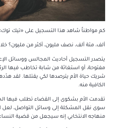
كم مواطناً شاهد هذا التسجيل على «تيك توك»
ألف، مئة ألف، نصف مليون، أكثر من مليون؟ خلال
يتصدر التسجيل أحاديث المجالس ووسائل الإعلا
مفتوحة، أو استغاثة من شابة تخاطب فيها الرئ
شريك حياة الأم يترصدها لكي يقتلها. لقد هدّدها 
الكافية منه.
تقدمت الأم بشكوى إلى القضاء تطلب فيها الحم
سوى نقل المشكلة إلى وسائل التواصل، لعل الج
منهاجه الانتخابي إنه سيجعل من قضية النساء 