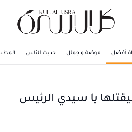
اة أفضل
موضة و جمال
حديث الناس
المطب
قتلها يا سيدي الرئيس