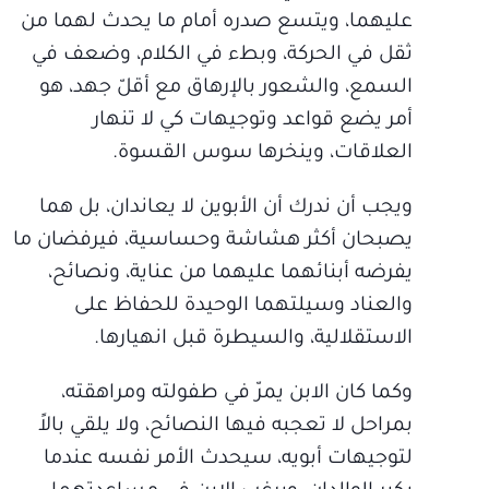
عليهما، ويتسع صدره أمام ما يحدث لهما من
ثقل في الحركة، وبطء في الكلام، وضعف في
السمع، والشعور بالإرهاق مع أقلّ جهد، هو
أمر يضع قواعد وتوجيهات كي لا تنهار
العلاقات، وينخرها سوس القسوة.
ويجب أن ندرك أن الأبوين لا يعاندان، بل هما
يصبحان أكثر هشاشة وحساسية، فيرفضان ما
يفرضه أبنائهما عليهما من عناية، ونصائح،
والعناد وسيلتهما الوحيدة للحفاظ على
الاستقلالية، والسيطرة قبل انهيارها.
وكما كان الابن يمرّ في طفولته ومراهقته،
بمراحل لا تعجبه فيها النصائح، ولا يلقي بالاً
لتوجيهات أبويه، سيحدث الأمر نفسه عندما