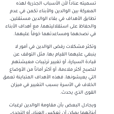
تسميته عناداً لأن الأسباب الجذرية لهذه
المعركة بين الوالدين والأبناء تكمن في عدم
تطابق الأهداف في بقاء الوالدين مستقلين،
والحفاظ على استقلاليتهما، مع أهداف الأبناء
في نصحهما ومساعدتهما خوفاً عليهما.
وتكثر مشكلات رفض الوالدين في أمور لا
ينبغي عليهما القيام بها، مثل التوقف عن
قيادة السيارة، أو تغيير ترتيبات معيشتهم
لتصبح أكثر ملاءمة، أو أكثر أماناً من الأوضاع
التي يعيشونها، فهذه الأهداف المتباينة تعمق
الخلاف في الأسرة بسبب التغيير في ميزان
القوى الذي يحدث.
ويجادل البعض بأن مقاومة الوالدين لرغبات
أبنائهما يمكن أن تعكس العناد، أو التحدي،