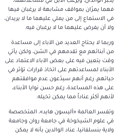
يكبر الوالدان، ويرغب الابن في مساعدتهما،
فهما يمرّان بمواقف مشابهة لا يرغبان فيها
في الاستماع إلى من يملي عليهما ما لا يريدان،
ولا أن يفرض عليهما ما لا يرغبان فيه.
وربما لا يحتاج العديد من الآباء إلى مساعدة
من أبنائهم مع تقدمهم في السّن، ولكن يأتي
وقت يتعين فيه على بعض الآباء الاعتماد على
الأبناء لمساعدتهم على اتخاذ قرارات تؤثر في
حياتهم، رغم أنهم سيدّعون عدم موافقتهم
على هذه المساعدة، رغم حسن نوايا الأبناء،
لأنهم أكثر عناداً مما يمكن تخيله.
وتفسر العالمة «أليسون هايد»، المتخصصة
في علوم الشيخوخة في جامعة روان وجامعة
ولاية بنسلفانيا، عناد الوالدين بأنه لا يمكن