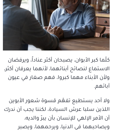
كلّما كبر الأبوان، يصبحان أكثر عناداً، ويرفضان
الاستماع لنصائح أبنائهما، لأنهما يعرفان أكثر،
ولأن الأبناء مهما كبروا، فهم صغار في عيون
آبائهم.
ولا أحد يستطيع تفهّم قسوة شعور الأبوين
اللذين سلبا عرش السيادة، لكننا يجب أن ندرك
أن الأمر الإلهي للإنسان بأن يبرّ والديه،
ويصاحبهما في الدنيا، ويرحمهما، ويصبر