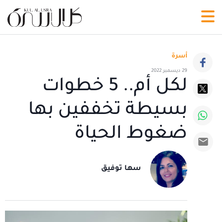
أسرة
29 ديسمبر 2022
لكل أم.. 5 خطوات
بسيطة تخففين بها
ضغوط الحياة
سها توفيق