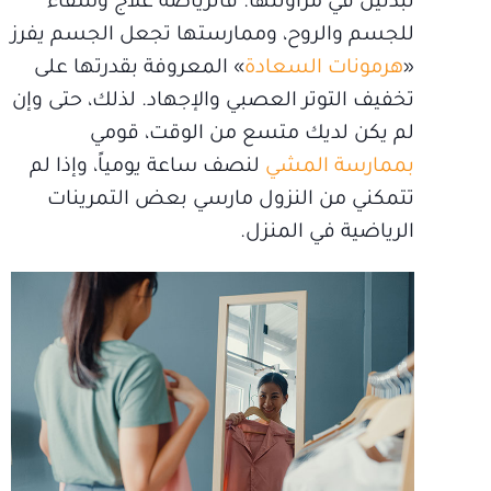
تبدئين في مزاولتها. فالرياضة علاج وشفاء
للجسم والروح، وممارستها تجعل الجسم يفرز
«
هرمونات السعادة
» المعروفة بقدرتها على
تخفيف التوتر العصبي والإجهاد. لذلك، حتى وإن
لم يكن لديك متسع من الوقت، قومي
بممارسة المشي
لنصف ساعة يومياً، وإذا لم
تتمكني من النزول مارسي بعض التمرينات
الرياضية في المنزل.