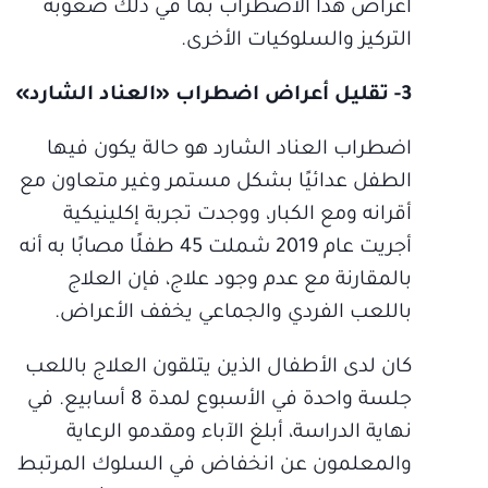
أعراض هذا الاضطراب بما في ذلك صعوبة
التركيز والسلوكيات الأخرى.
3- تقليل أعراض اضطراب «العناد الشارد»
اضطراب العناد الشارد هو حالة يكون فيها
الطفل عدائيًا بشكل مستمر وغير متعاون مع
أقرانه ومع الكبار، ووجدت تجربة إكلينيكية
أجريت عام 2019 شملت 45 طفلًا مصابًا به أنه
بالمقارنة مع عدم وجود علاج، فإن العلاج
باللعب الفردي والجماعي يخفف الأعراض.
كان لدى الأطفال الذين يتلقون العلاج باللعب
جلسة واحدة في الأسبوع لمدة 8 أسابيع. في
نهاية الدراسة، أبلغ الآباء ومقدمو الرعاية
والمعلمون عن انخفاض في السلوك المرتبط