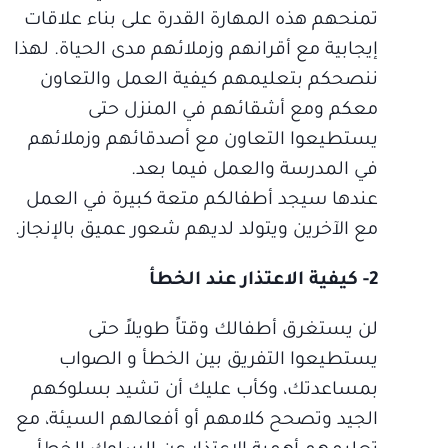
تمنحهم هذه المهارة القدرة على بناء علاقات
إيجابية مع أقرانهم وزملائهم مدى الحياة. لهذا
ننصحكم بتعليمهم كيفية العمل والتعاون
معكم ومع أشقائهم في المنزل حتى
يستطيعوا التعاون مع أصدقائهم وزملائهم
في المدرسة والعمل فيما بعد.
عندها سيجد أطفالكم متعة كبيرة في العمل
مع الآخرين ويتولد لديهم شعور عميق بالإنجاز.
2- كيفية الاعتذار عند الخطأ
لن يستغرق أطفالك وقتاً طويلاً حتى
يستطيعوا التفريق بين الخطأ و الصواب
بمساعدتك، وكأب عليك أن تشيد بسلوكهم
الجيد وتصحح كلامهم أو أفعالهم السيئة، مع