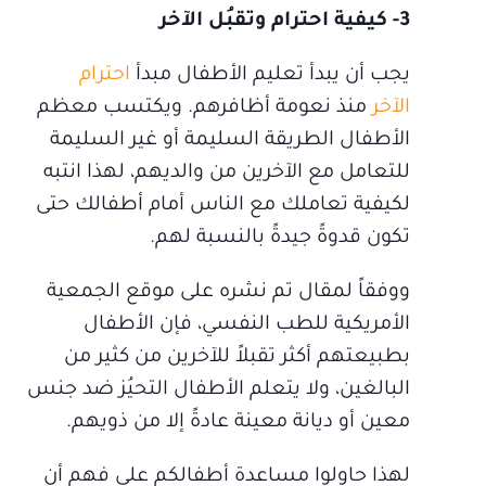
3- كيفية احترام وتقبُل الآخر
يجب أن يبدأ تعليم الأطفال مبدأ
احترام
الآخر
منذ نعومة أظافرهم. ويكتسب معظم
الأطفال الطريقة السليمة أو غير السليمة
للتعامل مع الآخرين من والديهم، لهذا انتبه
لكيفية تعاملك مع الناس أمام أطفالك حتى
تكون قدوةً جيدةً بالنسبة لهم.
ووفقاً لمقال تم نشره على موقع الجمعية
الأمريكية للطب النفسي، فإن الأطفال
بطبيعتهم أكثر تقبلاً للآخرين من كثير من
البالغين، ولا يتعلم الأطفال التحيُز ضد جنس
معين أو ديانة معينة عادةً إلا من ذويهم.
لهذا حاولوا مساعدة أطفالكم على فهم أن