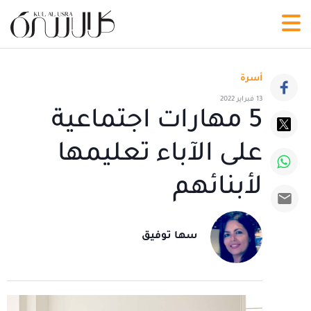
أسرة
13 فبراير 2022
5 مهارات اجتماعية
على الآباء تعليمها
لأبنائهم
سها توفيق