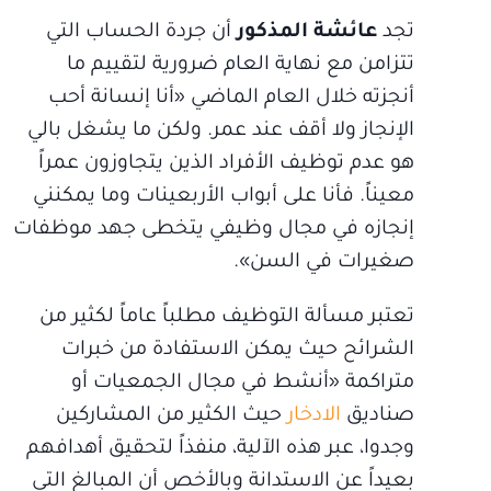
تجد
عائشة المذكور
أن جردة الحساب التي
تتزامن مع نهاية العام ضرورية لتقييم ما
أنجزته خلال العام الماضي «أنا إنسانة أحب
الإنجاز ولا أقف عند عمر. ولكن ما يشغل بالي
هو عدم توظيف الأفراد الذين يتجاوزون عمراً
معيناً. فأنا على أبواب الأربعينات وما يمكنني
إنجازه في مجال وظيفي يتخطى جهد موظفات
صغيرات في السن».
تعتبر مسألة التوظيف مطلباً عاماً لكثير من
الشرائح حيث يمكن الاستفادة من خبرات
متراكمة «أنشط في مجال الجمعيات أو
صناديق
الادخار
حيث الكثير من المشاركين
وجدوا، عبر هذه الآلية، منفذاً لتحقيق أهدافهم
بعيداً عن الاستدانة وبالأخص أن المبالغ التي