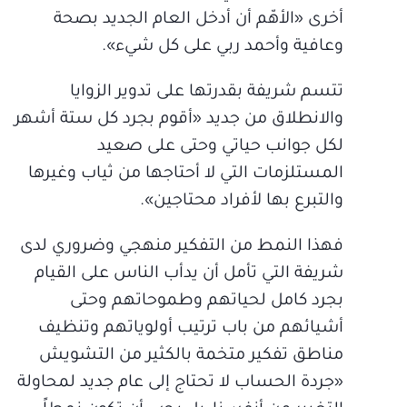
أخرى «الأهّم أن أدخل العام الجديد بصحة
وعافية وأحمد ربي على كل شيء».
تتسم شريفة بقدرتها على تدوير الزوايا
والانطلاق من جديد «أقوم بجرد كل ستة أشهر
لكل جوانب حياتي وحتى على صعيد
المستلزمات التي لا أحتاجها من ثياب وغيرها
والتبرع بها لأفراد محتاجين».
فهذا النمط من التفكير منهجي وضروري لدى
شريفة التي تأمل أن يدأب الناس على القيام
بجرد كامل لحياتهم وطموحاتهم وحتى
أشيائهم من باب ترتيب أولوياتهم وتنظيف
مناطق تفكير متخمة بالكثير من التشويش
«جردة الحساب لا تحتاج إلى عام جديد لمحاولة