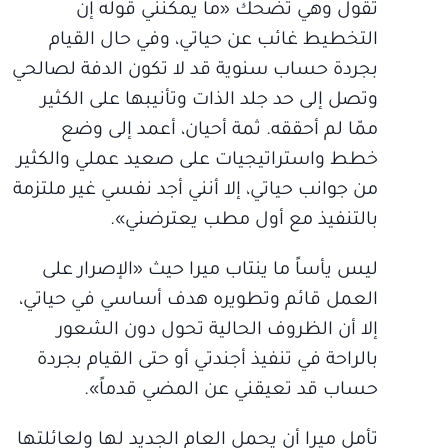
تقول وهي تضحك «ما يمكنني قوله إن
التخطيط غائب عن حياتي، وفي حال القيام
بجردة حساب سنوية قد لا تكون الدفة لصالحي
وتصل إلى حد جلد الذات وتأنيبها على الكثير
ممّا لم أحققه. ثمة أحيان، أعمد إلى وضع
خطط واستراتيجيات على صعيد عملي والكثير
من جوانب حياتي، إلا أنني أجد نفسي غير ملتزمة
بالتنفيذ مع أول مطب يعترضني».
ليس يأساً ما ينتاب ميرا حيث «الإصرار على
العمل قائم وتطويره هدف أساسي في حياتي،
إلا أن الظروف الحالية تحول دون الشعور
بالراحة في تنفيذ أجندتي أو حتى القيام بجردة
حساب قد تعيقني عن المضي قدماً».
تأمل ميرا أن يحمل العام الجديد لها ولعائلتها