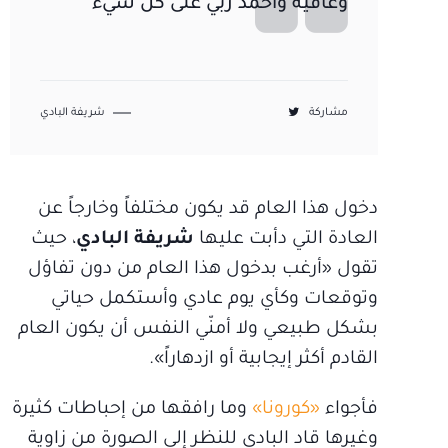
وعافية وأحمد ربي على كل شيء
مشاركة
شريفة البادي
دخول هذا العام قد يكون مختلفاً وخارجاً عن
العادة التي دأبت عليها
شريفة البادي
، حيث
تقول «أرغب بدخول هذا العام من دون تفاؤل
وتوقعات وكأي يوم عادي وأستكمل حياتي
بشكل طبيعي ولا أمنّي النفس أن يكون العام
القادم أكثر إيجابية أو ازدهاراً».
فأجواء
«كورونا»
وما رافقها من إحباطات كثيرة
وغيرها قاد البادي للنظر إلى الصورة من زاوية