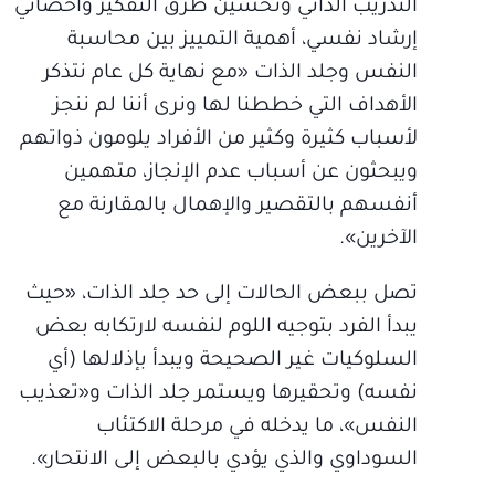
التدريب الذاتي وتحسين طرق التفكير وأخصائي
إرشاد نفسي، أهمية التمييز بين محاسبة
النفس وجلد الذات «مع نهاية كل عام نتذكر
الأهداف التي خططنا لها ونرى أننا لم ننجز
لأسباب كثيرة وكثير من الأفراد يلومون ذواتهم
ويبحثون عن أسباب عدم الإنجاز، متهمين
أنفسهم بالتقصير والإهمال بالمقارنة مع
الآخرين».
تصل ببعض الحالات إلى حد جلد الذات، «حيث
يبدأ الفرد بتوجيه اللوم لنفسه لارتكابه بعض
السلوكيات غير الصحيحة ويبدأ بإذلالها (أي
نفسه) وتحقيرها ويستمر جلد الذات و«تعذيب
النفس»، ما يدخله في مرحلة الاكتئاب
السوداوي والذي يؤدي بالبعض إلى الانتحار».