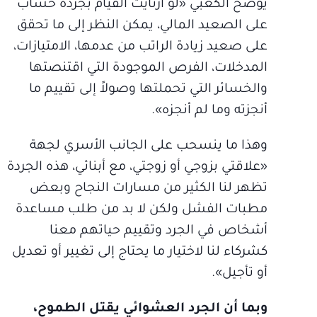
يوضح الكعبي «لو ارتأيت القيام بجردة حساب
على الصعيد المالي، يمكن النظر إلى ما تحقق
على صعيد زيادة الراتب من عدمها، الامتيازات،
المدخلات، الفرص الموجودة التي اقتنصتها
والخسائر التي تحملتها وصولاً إلى تقييم ما
أنجزته وما لم أنجزه».
وهذا ما ينسحب على الجانب الأسري لجهة
«علاقتي بزوجي أو زوجتي، مع أبنائي، هذه الجردة
تظهر لنا الكثير من مسارات النجاح وبعض
مطبات الفشل ولكن لا بد من طلب مساعدة
أشخاص في الجرد وتقييم حياتهم معنا
كشركاء لنا لاختيار ما يحتاج إلى تغيير أو تعديل
أو تأجيل».
وبما أن الجرد العشوائي يقتل الطموح،