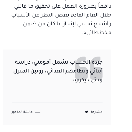
دافعاً بضرورة العمل على تحقيق ما فاتني
خلال العام القادم بغض النظر عن الأسباب
وأشجع نفسي لإنجاز ما كان من ضمن
مخططاتي».
جردة الحساب تشمل أمومتي، دراسة
أبنائي ونظامهم الغذائي، روتين المنزل
وحتى ديكوره
مشاركة
عائشة المذكور