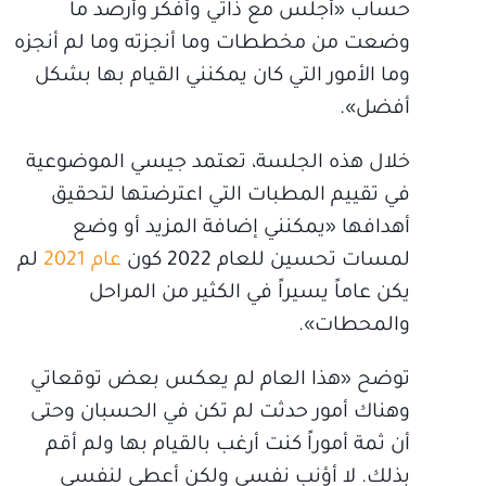
حساب «أجلس مع ذاتي وأفكر وأرصد ما
وضعت من مخططات وما أنجزته وما لم أنجزه
وما الأمور التي كان يمكنني القيام بها بشكل
أفضل».
خلال هذه الجلسة، تعتمد جيسي الموضوعية
في تقييم المطبات التي اعترضتها لتحقيق
أهدافها «يمكنني إضافة المزيد أو وضع
لمسات تحسين للعام 2022 كون
عام 2021
لم
يكن عاماً يسيراً في الكثير من المراحل
والمحطات».
توضح «هذا العام لم يعكس بعض توقعاتي
وهناك أمور حدثت لم تكن في الحسبان وحتى
أن ثمة أموراً كنت أرغب بالقيام بها ولم أقم
بذلك. لا أؤنب نفسي ولكن أعطي لنفسي