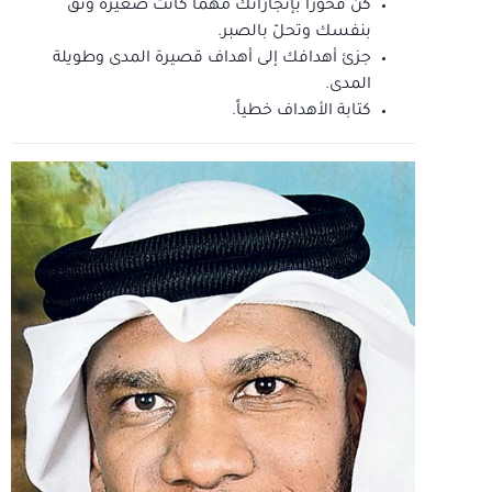
كن فخوراً بإنجازاتك مهما كانت صغيرة وثق
بنفسك وتحلّ بالصبر.
جزئ أهدافك إلى أهداف قصيرة المدى وطويلة
المدى.
كتابة الأهداف خطياً.