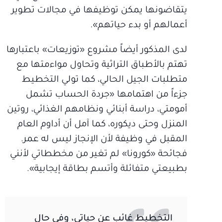
يتقاضونها يمكن توظيفها في مجالات تطوير
أعمالهم أو بدء حياتهم».
لدى المذكور أيضاً مشروع «توزيعات» باعتبارها
تهتم بالأطباق التراثية وتحاول مواءمتها مع
متطلبات الجيل الحالي، كما تولي التخطيط
جزءاً من اهتمامها «جردة الحساب تشمل
أمومتي، دراسة أبنائي ونظامهم الغذائي، روتين
المنزل وحتى ديكوره، كما آمل أن أداوم العام
المقبل في وظيفة لأن الإنجاز ليس له عمر.
فجائحة «كورونا» لم تغير من مخططاتي لأنني
بطبيعتي متفائلة وأتسم بطاقة إيجابية».
التخطيط غائب عن حياتي، وفي حال