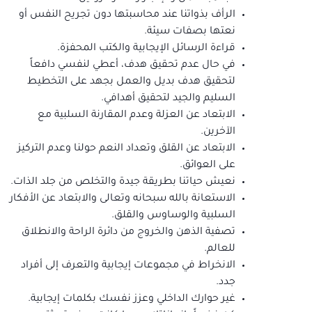
الرأف بذواتنا عند محاسبتها دون تجريح النفس أو
نعتها بصفات سيئة.
قراءة الرسائل الإيجابية والكتب المحفزة.
في حال عدم تحقيق هدف، أعطي لنفسي دافعاً
لتحقيق هدف بديل والعمل بجهد على التخطيط
السليم والجيد لتحقيق أهدافي.
الابتعاد عن العزلة وعدم المقارنة السلبية مع
الآخرين.
الابتعاد عن القلق وتعداد النعم حولنا وعدم التركيز
على العوائق.
نعيش حياتنا بطريقة جيدة والتخلص من جلد الذات.
الاستعانة بالله سبحانه وتعالى والابتعاد عن الأفكار
السلبية والوساوس والقلق.
تصفية الذهن والخروج من دائرة الراحة والانطلاق
للعالم.
الانخراط في مجموعات إيجابية والتعرف إلى أفراد
جدد.
غير حوارك الداخلي وعزز نفسك بكلمات إيجابية.