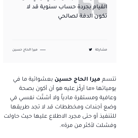
القيام بجردة حساب سنوية قد لا
تكون الدفة لصالحي
مشاركة
ميرا الحاج حسين
تتسم
ميرا الحاج حسين
بعشوائية ما في
يومياتها «ما أركّز عليه هو أن أكون بصحة
وعافية ومستقرة مادياً ولا أشتّت نفسي في
وضع أجندات ومخططات قد لا تجد طريقها
للتنفيذ أو حتى مجرد الاطلاع عليها حيث حاولت
وفشلت لأكثر من مرة».