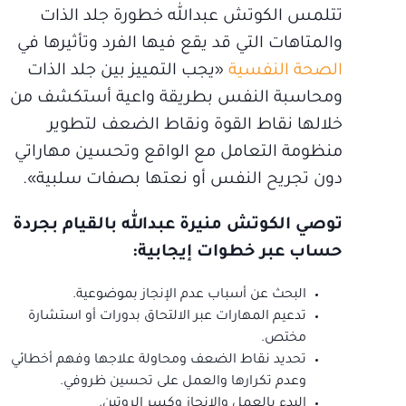
تتلمس الكوتش عبدالله خطورة جلد الذات
والمتاهات التي قد يقع فيها الفرد وتأثيرها في
الصحة النفسية
«يجب التمييز بين جلد الذات
ومحاسبة النفس بطريقة واعية أستكشف من
خلالها نقاط القوة ونقاط الضعف لتطوير
منظومة التعامل مع الواقع وتحسين مهاراتي
دون تجريح النفس أو نعتها بصفات سلبية».
توصي الكوتش منيرة عبدالله بالقيام بجردة
حساب عبر خطوات إيجابية:
البحث عن أسباب عدم الإنجاز بموضوعية.
تدعيم المهارات عبر الالتحاق بدورات أو استشارة
مختص.
تحديد نقاط الضعف ومحاولة علاجها وفهم أخطائي
وعدم تكرارها والعمل على تحسين ظروفي.
البدء بالعمل والإنجاز وكسر الروتين.