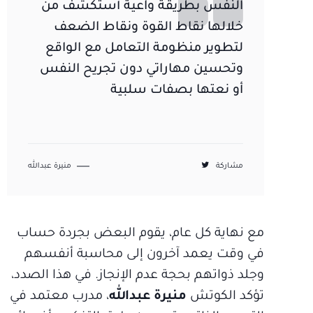
النفس بطريقة واعية أستكشف من
خلالها نقاط القوة ونقاط الضعف
لتطوير منظومة التعامل مع الواقع
وتحسين مهاراتي دون تجريح النفس
أو نعتها بصفات سلبية
مشاركة
منيرة عبدالله
مع نهاية كل عام، يقوم البعض بجردة حساب
في وقت يعمد آخرون إلى محاسبة أنفسهم
وجلد ذواتهم بحجة عدم الإنجاز. في هذا الصدد،
تؤكد الكوتش
منيرة عبدالله
، مدرب معتمد في