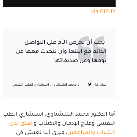
via GIPHY
يجب أن تحرص الأم على التواصل
الدائم مع ابنتها وأن تتحدث معها عن
يومها وعن صديقاتها
مشاركة
د.محمد الششتاوي، استشاري الطب النفسي
أما الدكتور محمد الششتاوي، استشاري الطب
النفسي وعلاج الإدمان والاكتئاب و
القلق لدى
الشباب والمراهقين
، فيرى أننا نعيش في