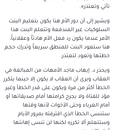
تأتي وتعتذر».
ويشير إلى أن دور الأم هنا يكون بتعليم البنت
السلوكيات غير المندفعة وتتعلم البنت هذا
الأمر عندما يكون رد فعل الأم هادئاً وعقلانياً،
هنا ستعود البنت للمنطق سريعاً وتدرك حجم
خطئها وتعود لتعتذر.
ويحذر د. إيهاب ماجد الأمهات من المبالغة في
العقاب ويرى أن العقاب لا يكون إلا حينما يتكرر
الخطأ أكثر من مرة ويكون على قدر الخطأ وغير
مؤذ للفتاة ولا يجرح كرامتها أمام صديقاتها أو
أمام الغرباء وحتى الأخوات لأنها وقتها
ستنسى الخطأ الذي اقترفته بمرور الأيام
وستتعلم ألا تكرره لكنها لن تنسى إهانتها