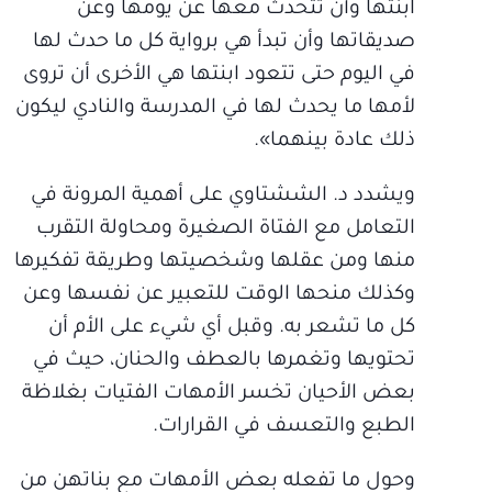
ابنتها وأن تتحدث معها عن يومها وعن
صديقاتها وأن تبدأ هي برواية كل ما حدث لها
في اليوم حتى تتعود ابنتها هي الأخرى أن تروى
لأمها ما يحدث لها في المدرسة والنادي ليكون
ذلك عادة بينهما».
ويشدد د. الششتاوي على أهمية المرونة في
التعامل مع الفتاة الصغيرة ومحاولة التقرب
منها ومن عقلها وشخصيتها وطريقة تفكيرها
وكذلك منحها الوقت للتعبير عن نفسها وعن
كل ما تشعر به. وقبل أي شيء على الأم أن
تحتويها وتغمرها بالعطف والحنان، حيث في
بعض الأحيان تخسر الأمهات الفتيات بغلاظة
الطبع والتعسف في القرارات.
وحول ما تفعله بعض الأمهات مع بناتهن من