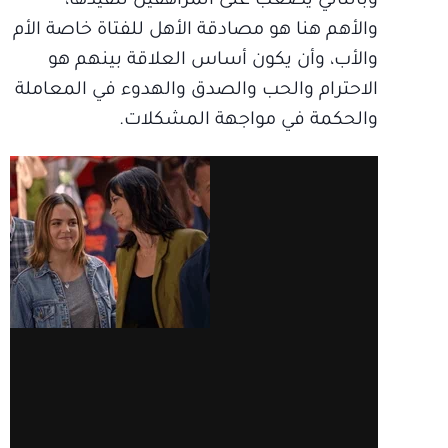
وبالتالي يصعب على المراهقين تنفيذها،
والأهم هنا هو مصادقة الأهل للفتاة خاصة الأم
والأب، وأن يكون أساس العلاقة بينهم هو
الاحترام والحب والصدق والهدوء في المعاملة
والحكمة في مواجهة المشكلات.