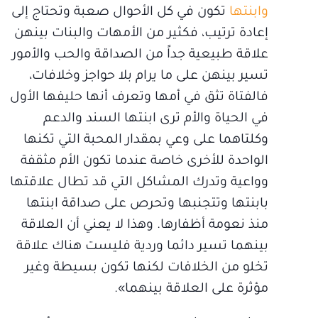
وابنتها
تكون في كل الأحوال صعبة وتحتاج إلى
إعادة ترتيب، فكثير من الأمهات والبنات بينهن
علاقة طبيعية جداً من الصداقة والحب والأمور
تسير بينهن على ما يرام بلا حواجز وخلافات،
فالفتاة تثق في أمها وتعرف أنها حليفها الأول
في الحياة والأم ترى ابنتها السند والدعم
وكلتاهما على وعي بمقدار المحبة التي تكنها
الواحدة للأخرى خاصة عندما تكون الأم مثقفة
وواعية وتدرك المشاكل التي قد تطال علاقتها
بابنتها وتتجنبها وتحرص على صداقة ابنتها
منذ نعومة أظفارها. وهذا لا يعني أن العلاقة
بينهما تسير دائما وردية فليست هناك علاقة
تخلو من الخلافات لكنها تكون بسيطة وغير
مؤثرة على العلاقة بينهما».