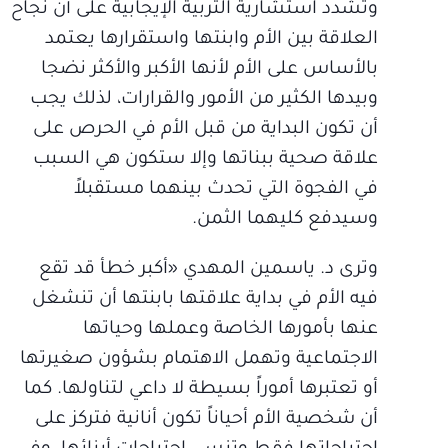
وتشدد استشارية التربية الإيجابية على أن نجاح
العلاقة بين الأم وابنتها واستقرارها يعتمد
بالأساس على الأم لأنها الأكبر والأكثر نضجا
وبيدها الكثير من الأمور والقرارات، لذلك يجب
أن تكون البداية من قبل الأم في الحرص على
علاقة صحية ببناتها وإلا ستكون هي السبب
في الفجوة التي تحدث بينهما مستقبلاً
وسيدفع كليهما الثمن.
وترى د. ياسمين المهدي «أكبر خطأ قد تقع
فيه الأم في بداية علاقتها بابنتها أن تنشغل
عنها بأمورها الخاصة وعملها وحياتها
الاجتماعية وتهمل الاهتمام بشؤون صغيرتها
أو تعتبرها أموراً بسيطة لا داعي لتناولها. كما
أن شخصية الأم أحياناً تكون أنانية فتركز على