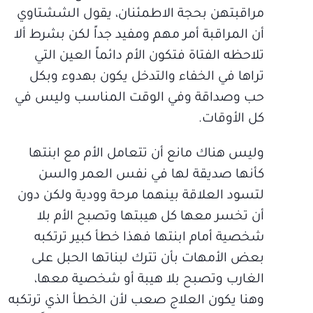
مراقبتهن بحجة الاطمئنان، يقول الششتاوي
أن المراقبة أمر مهم ومفيد جداً لكن بشرط ألا
تلاحظه الفتاة فتكون الأم دائماً العين التي
تراها في الخفاء والتدخل يكون بهدوء وبكل
حب وصداقة وفي الوقت المناسب وليس في
كل الأوقات.
وليس هناك مانع أن تتعامل الأم مع ابنتها
كأنها صديقة لها في نفس العمر والسن
لتسود العلاقة بينهما مرحة وودية ولكن دون
أن تخسر معها كل هيبتها وتصبح الأم بلا
شخصية أمام ابنتها فهذا خطأ كبير ترتكبه
بعض الأمهات بأن تترك لبناتها الحبل على
الغارب وتصبح بلا هيبة أو شخصية معها،
وهنا يكون العلاج صعب لأن الخطأ الذي ترتكبه