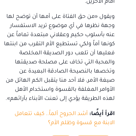
أمام الآخرين.
ويقول «من حق الفتاة على أمها أن توضح لها
وجهة نظرها في أي موضوع تريد الاستفسار
عنه بأسلوب حكيم وعقلاني مبتعدة تماماً عن
كونها أماً ولكي تستطيع الأم التقرب من ابنتها
فعليها أن تلعب دور الصديقة المخلصة
والمحبة التي تخاف على مصلحة صديقتها
وتخصها بالنصيحة الصادقة البعيدة عن
صيغة الأمر، فلا أحد منا يتقبل الكم الهائل من
الأوامر المغلفة بالقسوة واستخدام الأهل
لهذه الطريقة يؤدي إلى تعنت الأبناء بآرائهم».
اقرأ أيضًا:
أشد الجروح ألماً.. كيف تتعامل
الابنة مع قسوة وظلم الأم؟