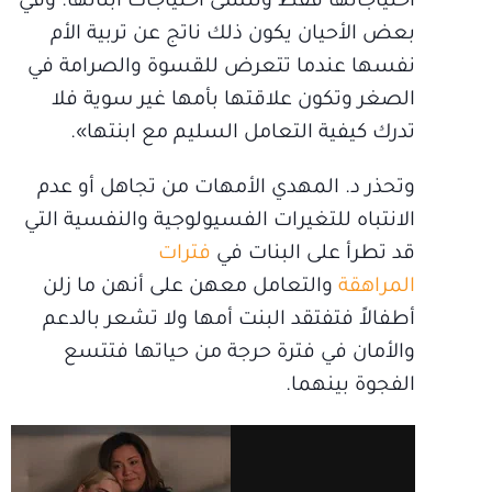
احتياجاتها فقط وتنسى احتياجات أبنائها. وفي
بعض الأحيان يكون ذلك ناتج عن تربية الأم
نفسها عندما تتعرض للقسوة والصرامة في
الصغر وتكون علاقتها بأمها غير سوية فلا
تدرك كيفية التعامل السليم مع ابنتها».
وتحذر د. المهدي الأمهات من تجاهل أو عدم
الانتباه للتغيرات الفسيولوجية والنفسية التي
قد تطرأ على البنات في
فترات
المراهقة
والتعامل معهن على أنهن ما زلن
أطفالاً فتفتقد البنت أمها ولا تشعر بالدعم
والأمان في فترة حرجة من حياتها فتتسع
الفجوة بينهما.