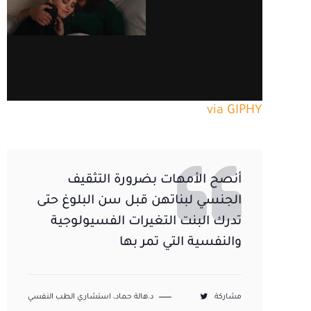
via GIPHY
أنصح الأمهات بضرورة التثقيف
الجنسي لبناتهن قبل سن البلوغ حتى
تدرك البنت التغيرات الفسيولوجية
والنفسية التي تمر بها
مشاركة
د.هالة حماد، استشاري الطب النفسي