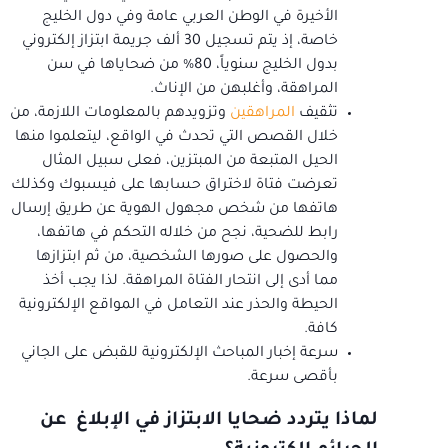
الأخيرة في الوطن العربي عامة وفي دول الخليج
خاصة، إذ يتم تسجيل 30 ألف جريمة ابتزاز إلكتروني
بدول الخليج سنوياً، 80% من ضحاياها في سن
المراهقة، وأغلبهن من الإناث.
تثقيف
المراهقين
وتزويدهم بالمعلومات اللازمة، من
خلال القصص التي تحدث في الواقع، ليتعلموا منها
الحيل المتبعة من المبتزين، فعلى سبيل المثال
تعرضت فتاة لاختراق حسابها على فيسبوك وكذلك
هاتفها من شخص مجهول الهوية عن طريق إرسال
رابط للضحية، نجح من خلاله التحكم في هاتفها،
والحصول على صورها الشخصية، من ثم ابتزازها
مما أدى إلى انتحار الفتاة المراهقة. لذا يجب أخذ
الحيطة والحذر عند التعامل في المواقع الإلكترونية
كافة.
سرعة إخبار المباحث الإلكترونية للقبض على الجاني
بأقصى سرعة.
لماذا يتردد ضحايا الابتزاز في الإبلاغ عن