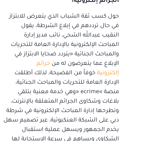
الجرائم إلكترونية؟
حول كسب ثقة الشباب الذي يتعرض للابتزاز
في حال ترددهم في إبلاغ الشرطة، يقول
النقيب عبدالله الشحي، نائب مدير إدارة
المباحث الإلكترونية بالإدارة العامة للتحريات
والمباحث الجنائية «يتردد ضحايا الابتزاز في
الإبلاغ عما يتعرضون له من
جرائم
إلكترونية
خوفاً من الفضيحة، لذلك أطلقت
الإدارة العامة للتحريات والمباحث الجنائية،
منصة »ecrime «وهي خدمة معنية بتلقي
بلاغات وشكاوى الجرائم المتعلقة بالإنترنت،
وتطرحها إدارة المباحث الإلكترونية في شرطة
دبي على الشبكة العنكبوتية، عبر تصميم سهل
يخدم الجمهور ويسهل عملية استقبال
الشكاوى ويساهم في سرعة الاستجابة لها