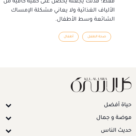
فقط؛ فذلك يجعله يحصل على كمية كافية من
الألياف الغذائية ولا يعاني مشكلة الإمساك
الشائعة وسط الأطفال.
صحة الطفل
أطفال
حياة أفضل
موضة و جمال
حديث الناس