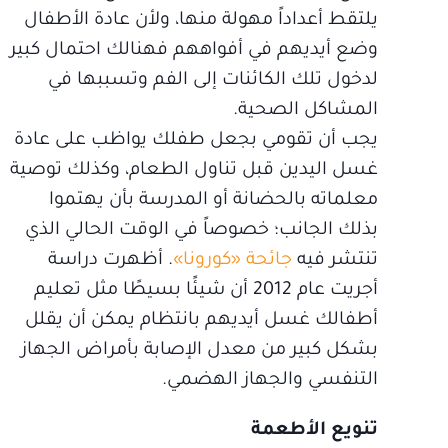
يلتقط أعداداً مهولة منها، ولأن عادة الأطفال
وضع أيديهم في أفواههم فهنالك احتمال كبير
لدخول تلك الكائنات إلى الفم وتسببها في
المشاكل الصحية.
يجب أن تقومي بجعل طفلك يواظب على عادة
غسل اليدين قبل تناول الطعام، وكذلك توصية
معلماته بالحضانة أو المدرسة بأن يهتموا
بذلك الجانب؛ خصوصاً في الوقت الحالي الذي
تنتشر فيه
جائحة «كورونا»
. أظهرت دراسة
أجريت عام 2012 أن شيئًا بسيطًا مثل تعليم
أطفالك غسل أيديهم بانتظام يمكن أن يقلل
بشكل كبير من معدل الإصابة بأمراض الجهاز
التنفسي والجهاز الهضمي.
تنويع الأطعمة