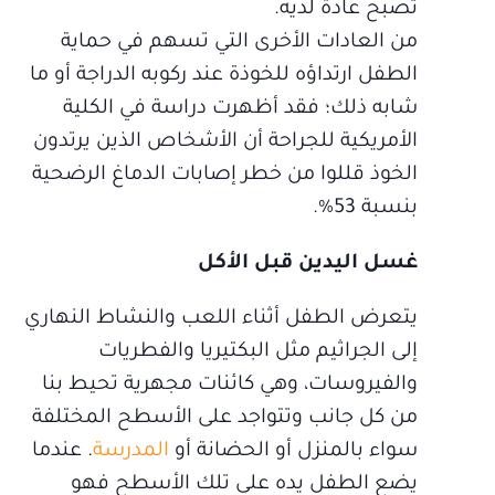
تصبح عادة لديه.
من العادات الأخرى التي تسهم في حماية
الطفل ارتداؤه للخوذة عند ركوبه الدراجة أو ما
شابه ذلك؛ فقد أظهرت دراسة في الكلية
الأمريكية للجراحة أن الأشخاص الذين يرتدون
الخوذ قللوا من خطر إصابات الدماغ الرضحية
بنسبة 53%.
غسل اليدين قبل الأكل
يتعرض الطفل أثناء اللعب والنشاط النهاري
إلى الجراثيم مثل البكتيريا والفطريات
والفيروسات، وهي كائنات مجهرية تحيط بنا
من كل جانب وتتواجد على الأسطح المختلفة
سواء بالمنزل أو الحضانة أو
المدرسة
. عندما
يضع الطفل يده على تلك الأسطح فهو