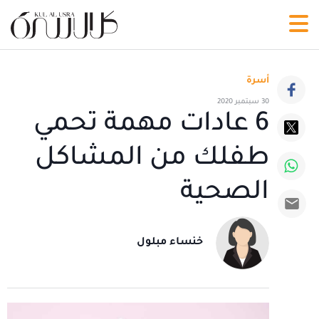
أسرة
30 سبتمبر 2020
6 عادات مهمة تحمي
طفلك من المشاكل
الصحية
خنساء مبلول