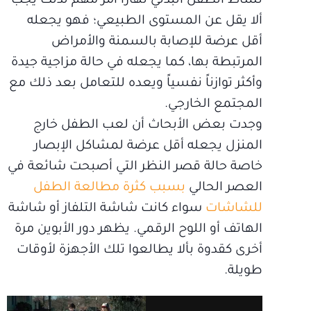
نشاط الطفل البدني نهاراً أمر مهم لذلك يجب
ألا يقل عن المستوى الطبيعي؛ فهو يجعله
أقل عرضة للإصابة بالسمنة والأمراض
المرتبطة بها، كما يجعله في حالة مزاجية جيدة
وأكثر توازناً نفسياً ويعده للتعامل بعد ذلك مع
المجتمع الخارجي.
وجدت بعض الأبحاث أن لعب الطفل خارج
المنزل يجعله أقل عرضة لمشاكل الإبصار
خاصة حالة قصر النظر التي أصبحت شائعة في
العصر الحالي
بسبب كثرة مطالعة الطفل
للشاشات
سواء كانت شاشة التلفاز أو شاشة
الهاتف أو اللوح الرقمي. يظهر دور الأبوين مرة
أخرى كقدوة بألا يطالعوا تلك الأجهزة لأوقات
طويلة.