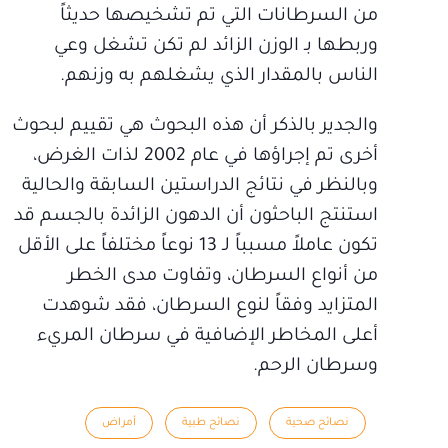
من السرطانات التي تم تشخيصها حديثاً
وربطها بـ الوزن الزائد لم تكن تشغل وعي
الناس بالمقدار الذي يشغلهم به وزنهم.
والجدير بالذكر أن هذه البحوث هي تقييم لبحوث
أخرى تم إجراؤها في عام 2002 لذات الغرض،
وبالنظر في نتائج الدراستين السابقة والحالية
استنتج الباحثون أن الدهون الزائدة بالجسم قد
تكون عاملاً مسبباً لـ 13 نوعاً مختلفاً على الأقل
من أنواع السرطان، وتفاوت مدى الخطر
المتزايد وفقاً لنوع السرطان، فقد شوهدت
أعلى المخاطر الإضافية في سرطان المريء
وسرطان الرحم.
نصائح صحية
نصائح طبية
أمراض