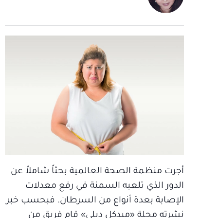
أجرت منظمة الصحة العالمية بحثاً شاملاً عن
الدور الذي تلعبه السمنة في رفع معدلات
الإصابة بعدة أنواع من السرطان. فبحسب خبر
نشرته مجلة «ميدكل ديلي» قام فريق من