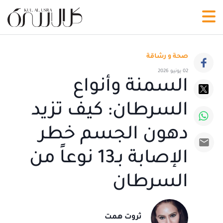
صحة و رشاقة
02 يونيو 2026
السمنة وأنواع
السرطان: كيف تزيد
دهون الجسم خطر
الإصابة بـ13 نوعاً من
السرطان
ثروت همت