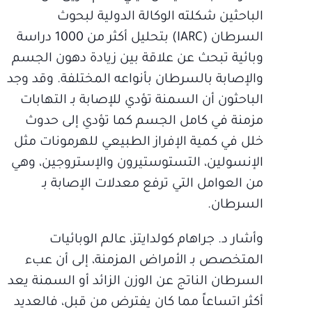
الباحثين شكلته الوكالة الدولية لبحوث
السرطان (IARC) بتحليل أكثر من 1000 دراسة
وبائية تبحث عن علاقة بين زيادة دهون الجسم
والإصابة بالسرطان بأنواعه المختلفة. وقد وجد
الباحثون أن السمنة تؤدي للإصابة بـ التهابات
مزمنة في كامل الجسم كما تؤدي إلى حدوث
خلل في كمية الإفراز الطبيعي للهرمونات مثل
الإنسولين، التستوستيرون والإستروجين، وهي
من العوامل التي ترفع معدلات الإصابة بـ
السرطان.
وأشار د. جراهام كولدايتز، عالم الوبائيات
المتخصص بـ الأمراض المزمنة، إلى أن عبء
السرطان الناتج عن الوزن الزائد أو السمنة يعد
أكثر اتساعاً مما كان يفترض من قبل، فالعديد