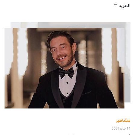
المزيد
مشاهير
14 يناير 2021