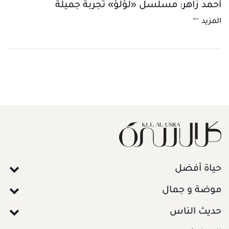
أحمد زاهر: مسلسل «لؤلؤ» تجربة جميلة
المزيد
حياة أفضل
موضة و جمال
حديث الناس