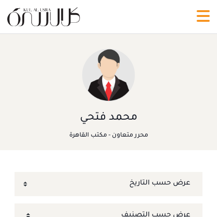
محمد فتحي
محرر متعاون - مكتب القاهرة