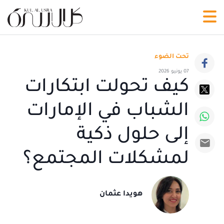
تحت الضوء
07 يونيو 2026
كيف تحولت ابتكارات
الشباب في الإمارات
إلى حلول ذكية
لمشكلات المجتمع؟
هويدا عثمان