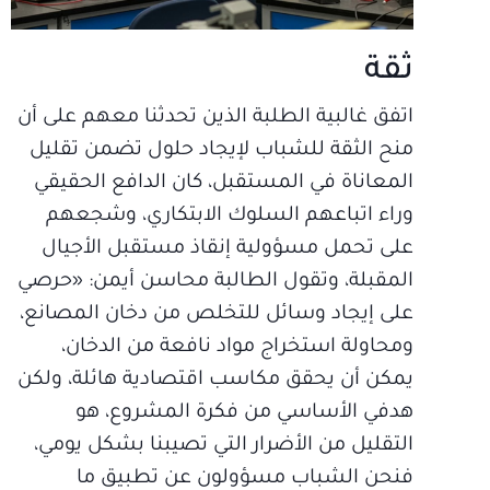
ثقة
اتفق غالبية الطلبة الذين تحدثنا معهم على أن
منح الثقة للشباب لإيجاد حلول تضمن تقليل
المعاناة في المستقبل، كان الدافع الحقيقي
وراء اتباعهم السلوك الابتكاري، وشجعهم
على تحمل مسؤولية إنقاذ مستقبل الأجيال
المقبلة، وتقول الطالبة محاسن أيمن: «حرصي
على إيجاد وسائل للتخلص من دخان المصانع،
ومحاولة استخراج مواد نافعة من الدخان،
يمكن أن يحقق مكاسب اقتصادية هائلة، ولكن
هدفي الأساسي من فكرة المشروع، هو
التقليل من الأضرار التي تصيبنا بشكل يومي،
فنحن الشباب مسؤولون عن تطبيق ما