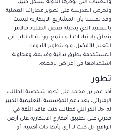
والتقنيات التي توفرها الدولة بشكل كبير،
وتحرص المدرسة على تطوير مهاراتنا العملية،
وقد لمسنا بأن المشاريع الابتكارية ليست
بالتعقيد الذي يتخيله بعض الطلبة، فالأمر
يتعلق باحتياجات المجتمع، ورغبة الطالب في
التغيير للأفضل، ولو بتطوير الأدوات
المستخدمة بطرق بدائية وقديمة، ومحاولة
استخدامها في أغراض نافعة».
تطور
أكد عمر بن محمد على تطور شخصية الطالب
الإماراتي، بعد دعم المؤسسة التعليمية الكبير
له، «لا أنكر أنني كطالب كنت فاقد الثقة في
قدرتي على تطبيق أفكاري الابتكارية على أرض
الواقع، بل كنت لا أرى بأنها ذات أهمية، أو