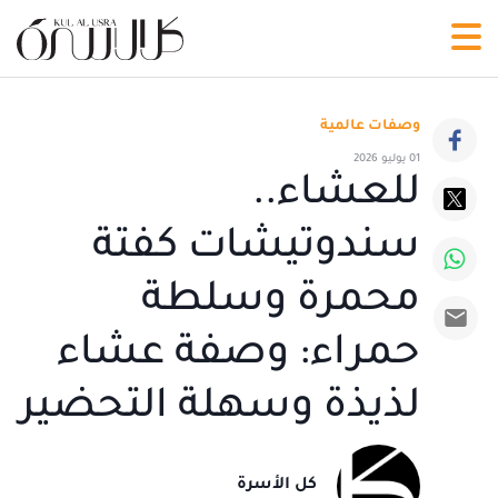
وصفات عالمية
01 يوليو 2026
للعشاء..
سندوتيشات كفتة
محمرة وسلطة
حمراء: وصفة عشاء
لذيذة وسهلة التحضير
كل الأسرة