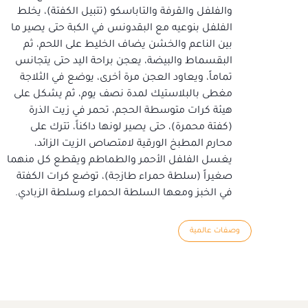
والفلفل والقرفة والتاباسكو (تتبيل الكفتة)، يخلط
الفلفل بنوعيه مع البقدونس في الكبة حتى يصير ما
بين الناعم والخشن يضاف الخليط على اللحم، ثم
البقسماط والبيضة، يعجن براحة اليد حتى يتجانس
تماماً، ويعاود العجن مرة أخرى، يوضع في الثلاجة
مغطى بالبلاستيك لمدة نصف يوم، ثم يشكل على
هيئة كرات متوسطة الحجم، تحمر في زيت الذرة
(كفتة محمرة)، حتى يصير لونها داكناً، تترك على
محارم المطبخ الورقية لامتصاص الزيت الزائد،
يغسل الفلفل الأحمر والطماطم ويقطع كل منهما
صغيراً (سلطة حمراء طازجة)، توضع كرات الكفتة
في الخبز ومعها السلطة الحمراء وسلطة الزبادي.
وصفات عالمية