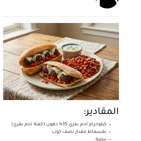
المقادير:
كيلوجرام لحم بقري 35% دهون (كفتة لحم بقري)
بقسماط مقدار نصف كوب
بيضة