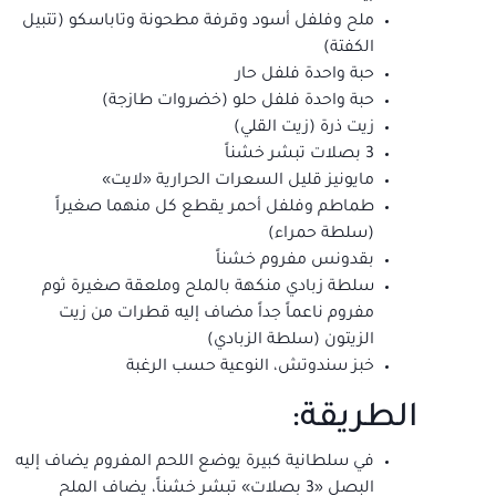
ملح وفلفل أسود وقرفة مطحونة وتاباسكو (تتبيل
الكفتة)
حبة واحدة فلفل حار
حبة واحدة فلفل حلو (خضروات طازجة)
زيت ذرة (زيت القلي)
3 بصلات تبشر خشناً
مايونيز قليل السعرات الحرارية «لايت»
طماطم وفلفل أحمر يقطع كل منهما صغيراً
(سلطة حمراء)
بقدونس مفروم خشناً
سلطة زبادي منكهة بالملح وملعقة صغيرة ثوم
مفروم ناعماً جداً مضاف إليه قطرات من زيت
الزيتون (سلطة الزبادي)
خبز سندوتش، النوعية حسب الرغبة
الطريقة:
في سلطانية كبيرة يوضع اللحم المفروم يضاف إليه
البصل «3 بصلات» تبشر خشناً، يضاف الملح