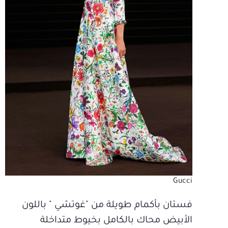
Gucci
فستان بأكمام طويلة من "غوتشي " باللون
الأبيض محاك بالكامل بخيوط متداخلة