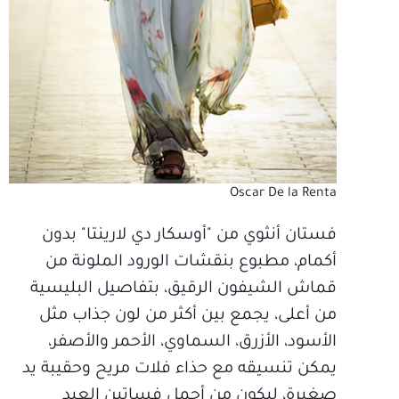
Oscar De la Renta
فستان أنثوي من "أوسكار دي لارينتا" بدون
أكمام، مطبوع بنقشات الورود الملونة من
قماش الشيفون الرقيق، بتفاصيل البليسية
من أعلى، يجمع بين أكثر من لون جذاب مثل
الأسود، الأزرق، السماوي، الأحمر والأصفر،
يمكن تنسيقه مع حذاء فلات مريح وحقيبة يد
صغيرة، ليكون من أجمل فساتين العيد