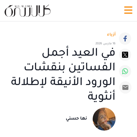
أزياء
16 مارس 2026
في العيد أجمل
الفساتين بنقشات
الورود الأنيقة لإطلالة
أنثوية
نها حسني