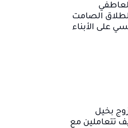
لعاطفي
الطلاق الصامت
فسي على الأبناء
وج بخيل
يف تتعاملين مع