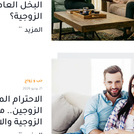
البخل العا
الزوجية؟
المزيد
حب و زواج
21 يونيو 2026
الاحترام الم
الزوجين.. 
الزوجية وال