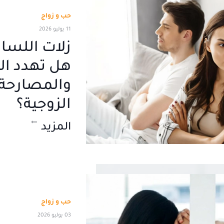
حب و زواج
11 يوليو 2026
زلات اللسان
هل تهدد ال
والمصارحة 
الزوجية؟
المزيد
حب و زواج
03 يوليو 2026