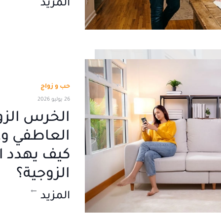
المزيد
حب و زواج
26 يوليو 2026
الخرس الز
العاطفي وغي
كيف يهدد اس
الزوجية؟
المزيد