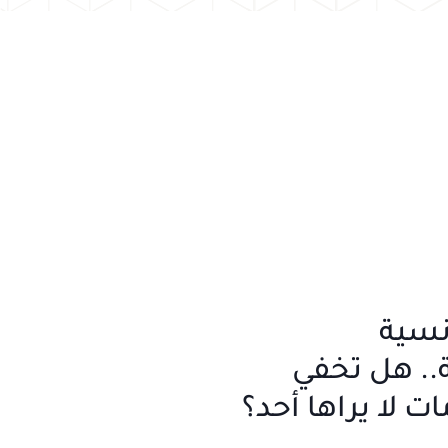
نسية
. هل تخفي
ات لا يراها أحد؟