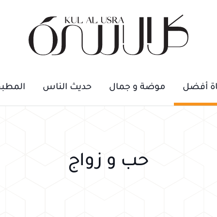
اة أفضل
موضة و جمال
حديث الناس
المطب
حب و زواج