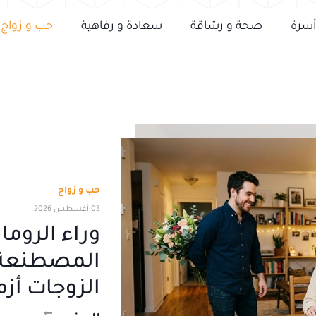
أسرة
صحة و رشاقة
سعادة و رفاهية
حب و زواج
حب و زواج
03 أغسطس 2026
وراء الروما
المصطنعة.
الزوجات أزم