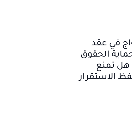
ج في عقد
حماية الحقوق
 هل تمنع
فظ الاستقرار