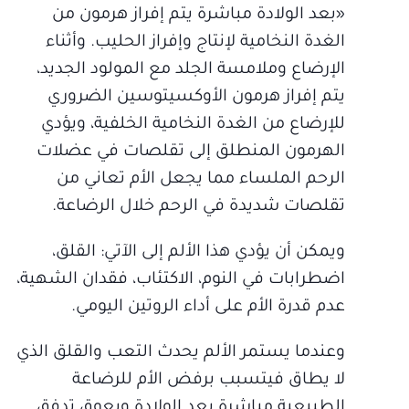
«بعد الولادة مباشرة يتم إفراز هرمون من
الغدة النخامية لإنتاج وإفراز الحليب. وأثناء
الإرضاع وملامسة الجلد مع المولود الجديد،
يتم إفراز هرمون الأوكسيتوسين الضروري
للإرضاع من الغدة النخامية الخلفية، ويؤدي
الهرمون المنطلق إلى تقلصات في عضلات
الرحم الملساء مما يجعل الأم تعاني من
تقلصات شديدة في الرحم خلال الرضاعة.
ويمكن أن يؤدي هذا الألم إلى الآتي: القلق،
اضطرابات في النوم، الاكتئاب، فقدان الشهية،
عدم قدرة الأم على أداء الروتين اليومي.
وعندما يستمر الألم يحدث التعب والقلق الذي
لا يطاق فيتسبب برفض الأم للرضاعة
الطبيعية مباشرة بعد الولادة ويعوق تدفق