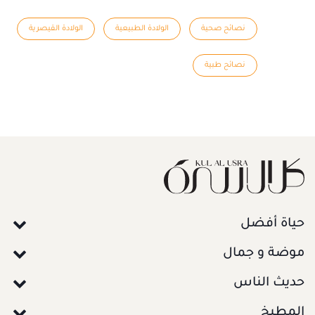
نصائح صحية
الولادة الطبيعية
الولادة القيصرية
نصائح طبية
حياة أفضل
موضة و جمال
حديث الناس
المطبخ