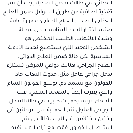
الغذائي: في حالات نقص التغذية يجب أن تتم
تغذية إضافية عن طريق السوائل ضمن العلاج
الغذائي الصحي. العلاج الدوائي: بصورة عامة
يعتمد اختيار الدواء المناسب على مرحلة
وشدة الالتهاب، الطبيب المختص هو
الشخص الوحيد الذي يستطيع تحديد الأدوية
المناسبة لكل حالة ضمن العلاج الدوائي.
العلاج الجراحي: هنالك دواعي للمرض تستلزم
تدخل جراحي عاجل مثل: حدوث التهاب حاد
للقولون مع تسمم دم. توسع القولون السام،
والذي يعرف أيضاً بالتضخم السمي. ثقب
الأمعاء. نزيف بكميات كبيرة. في حالة التدخل
الجراحي العاجل تتم العملية على مرحلتين في
وقتين مختلفين: في المرحلة الأولى يتم
استئصال القولون فقط مع ترك المستقيم