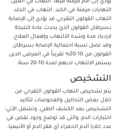
يؤدي إلى آلام مزمنة فيها. التهاب في العين.
التهابات مزمنة في الكبد. التهاب في الجلد.
التهاب القولون التقرحي قد يؤدي إلى الإصابة
بـسرطان القولون الذي يحدث عادة كنتيجة
لازدياد مدة وشدة الالتهاب وإهمال العلاج،
وقد تصل نسبة احتمالية الإصابة بـسرطان
القولون من 10-20% تقريباً في المرضى الذين
يستمر الالتهاب لديهم لمدة 10-20 سنة.
التشخيص
يتم تشخيص التهاب القولون التقرحي من
خلال بعض التحاليل والفحوصات لتأكيد
التشخيص بعد الكشف الطبي، وتشمل الأتي:
اختبارات الدم: والتي قد توضح وجود نقص في
عدد خلايا الدم الحمراء أي فقر الدم أو الأنيميا،