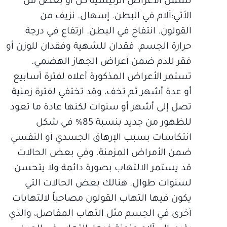
تشمل الأعراض الرئيسية كل أو بعض من
الأتي:آلام في البطن. إسهال. نزيف من
القولون. انتفاخ في البطن. ارتفاع في درجة
حرارة الجسم. فقدان للشهية وفقدان للوزن أو
فقر للدم ضمن أعراض الجهاز الهضمي.
تستمر الأعراض المذكورة أعلاه لفترة أسابيع
أو عدة أشهر ثم تخف، وقد تختفي لفترة زمنية
تصل إلى أشهر أو سنوات لكنها عادة ما تعود
للظهور من جديد بنسبة 85% في شكل
انتكاسات بسبب الإرهاق الجسدي أو النفسي
ضمن الأمراض المزمنة. وفي بعض الحالات
قد يستمر الالتهاب بصورة دائمة ولا يتحسن
لسنوات طوال. هنالك بعض الحالات التي
يكون فيها التهاب القولون مصاحباً لالتهابات
أخرى في الجسم مثل التهاب المفاصل، والذي