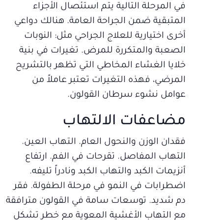
في المرحلة التالية يتم استئصال الأجزاء
المتبقية ضمن الجراحة العامة. هنالك دواعي
أخرى اختيارية للعلاج الجراحي مثل: النوبات
الصعبة والمتكررة للمرض. تغيرات في بنية
خلايا الغشاء المخاطي التي تظهر بالتشريح
المرضي، فهذه التغيرات تعتبر عاملاً من
عوامل نشوء سرطان القولون.
مضاعفات الالتهاب
فقدان الوزن والنحول العام. التهاب العين.
التهاب المفاصل. تقرحات في الفم. ارتفاع
أنزيمات الكبد والتهاب الكبد ونادراً تليفه.
اضطرابات في النمو في مرحلة الطفولة. فقر
دم شديد. توسعات سامة في القولون مترافقة
مع التهاب الأغشية المعوية مع خطر تشكل