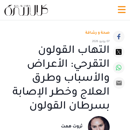
صحة و رشاقة
07 يونيو 2026
التهاب القولون
التقرحي: الأعراض
والأسباب وطرق
العلاج وخطر الإصابة
بسرطان القولون
ثروت همت