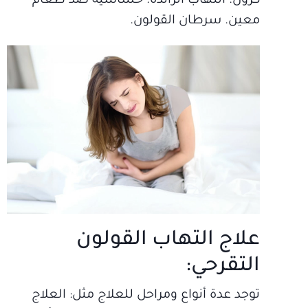
كرون. التهاب الزائدة. حساسية ضد طعام
معين. سرطان القولون.
علاج التهاب القولون
التقرحي:
توجد عدة أنواع ومراحل للعلاج مثل: العلاج