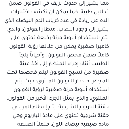
مما يشير إلى حدوث نزيف في القولون ضمن
تحاليل طبية. كما يمكن أن تكشف اختبارات
الدم عن زيادة في عدد كريات الدم البيضاء الذي
يشير إلى وجود التهاب. منظار القولون: والذي
يتم باستخدام أنبوبة مرنة رفيعة تحتوي على
كاميرا صغيرة يمكن من خلالها رؤية القولون
كاملاً ضمن فحص القولون. وأحياناً يلجأ
الطبيب أثناء إجراء المنظار إلى أخذ عينة
صغيرة من نسيج القولون ليتم فحصها تحت
المجهر. منظار القولون الملتوي: حيث يتم
استخدام أنبوبة مرنة صغيرة لرؤية القولون
الملتوي، والذي يمثل الجزء الأخير من القولون.
حقنة الباريوم الشرجية: يتم إعطاء المريض
حقنة شرجية تحتوي على مادة الباريوم وهي
مادة صبغية بيضاء اللون، فتملأ الصبغة