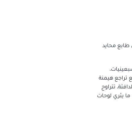
ن طابع محايد
بعينيات،
مع تراجع هيمنة
دافئة، تتراوح
 ما يثري لوحات