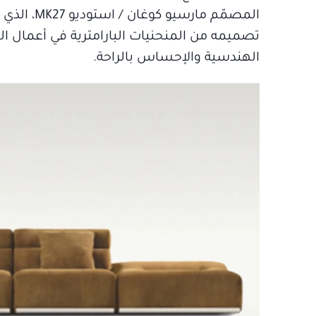
المصمّم م
تصميمه من المنحنيات البارامترية في أعمال المه
الهندسية والإحساس بالراحة.