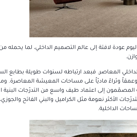
اليوم عودة لافتة إلى عالم التصميم الداخلي، لما يحمله م
ازن.
 الداخلي المعاصر. فبعد ارتباطه لسنوات طويلة بطابع الس
ئاً وعمقاً وثراءً ماديّاً على مساحات المعيشة المعاصرة. و
ّجه المصمّمون إلى اعتماد طيف واسع من التدرّجات البنية ال
تدرّجات الأكثر نعومة مثل الكراميل والبني الفاتح والجوزي،
ساحات الداخلية.