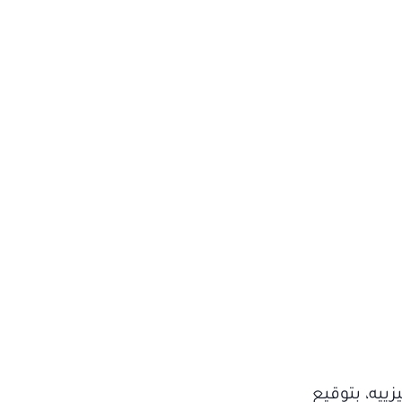
ييه، بتوقيع