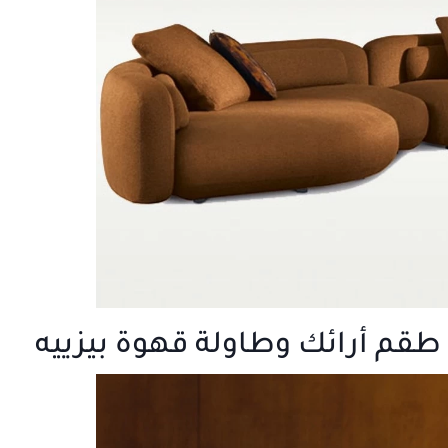
 طقم أرائك وطاولة قهوة بيزييه