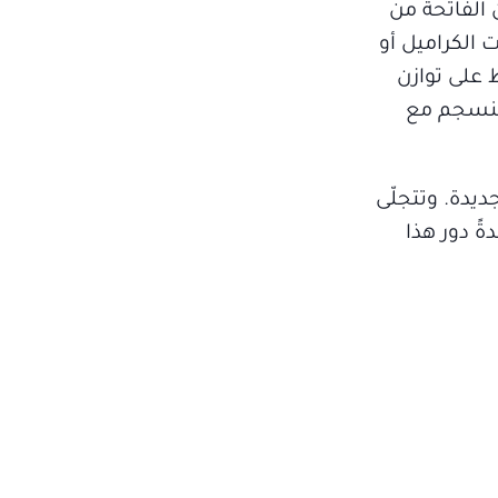
ن الفاتحة من
ت الكراميل أو
ظ على توازن
وتنسجم مع
يدة. وتتجلّى
ةً دور هذا