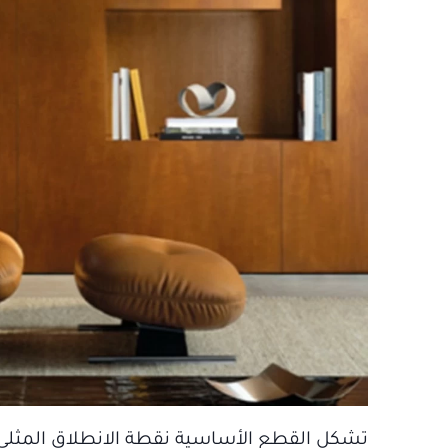
تشكل القطع الأساسية نقطة الانطلاق المثلى لإد