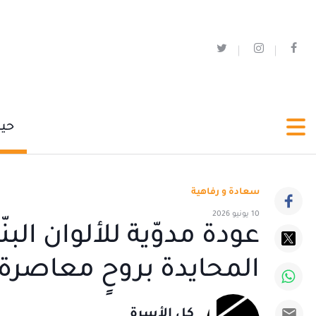
حي
سعادة و رفاهية
10 يونيو 2026
عودة مدوّية للألوان الب
المحايدة بروحٍ معاصرة
كل الأسرة