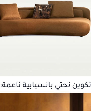
تكوين نحتي بانسيابية ناعمة: