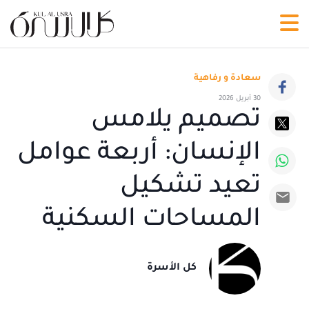
سعادة و رفاهية
30 أبريل 2026
تصميم يلامس
الإنسان: أربعة عوامل
تعيد تشكيل
المساحات السكنية
كل الأسرة