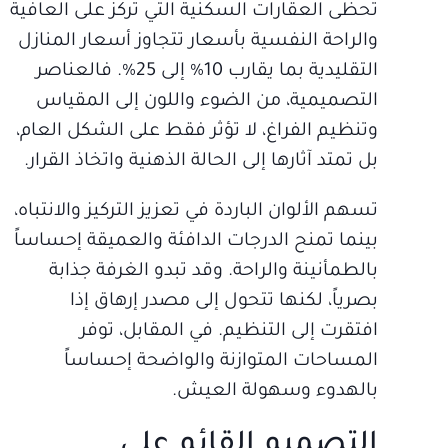
تحظى العقارات السكنية التي تركز على العافية
والراحة النفسية بأسعار تتجاوز أسعار المنازل
التقليدية بما يقارب 10% إلى 25%. فالعناصر
التصميمية، من الضوء واللون إلى المقياس
وتنظيم الفراغ، لا تؤثر فقط على الشكل العام،
بل تمتد آثارها إلى الحالة الذهنية واتخاذ القرار.
تسهم الألوان الباردة في تعزيز التركيز والانتباه،
بينما تمنح الدرجات الدافئة والعميقة إحساساً
بالطمأنينة والراحة. وقد تبدو الغرفة جذابة
بصرياً، لكنها تتحول إلى مصدر إرهاق إذا
افتقرت إلى التنظيم. في المقابل، توفر
المساحات المتوازنة والواضحة إحساساً
بالهدوء وسهولة العيش.
التصميم القائم على