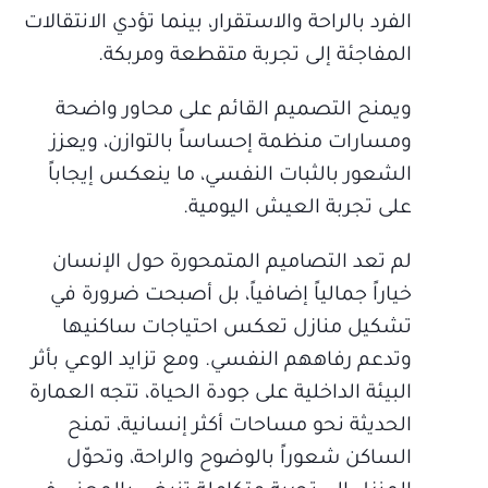
الفرد بالراحة والاستقرار، بينما تؤدي الانتقالات
المفاجئة إلى تجربة متقطعة ومربكة.
ويمنح التصميم القائم على محاور واضحة
ومسارات منظمة إحساساً بالتوازن، ويعزز
الشعور بالثبات النفسي، ما ينعكس إيجاباً
على تجربة العيش اليومية.
لم تعد التصاميم المتمحورة حول الإنسان
خياراً جمالياً إضافياً، بل أصبحت ضرورة في
تشكيل منازل تعكس احتياجات ساكنيها
وتدعم رفاههم النفسي. ومع تزايد الوعي بأثر
البيئة الداخلية على جودة الحياة، تتجه العمارة
الحديثة نحو مساحات أكثر إنسانية، تمنح
الساكن شعوراً بالوضوح والراحة، وتحوّل