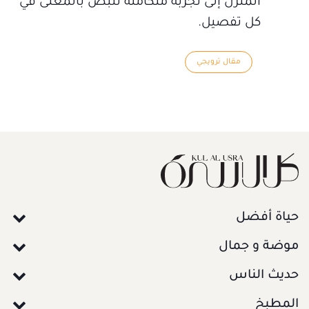
المنزل إلى تجربة متكاملة تنبض بالمعنى في
كل تفصيل.
مقال ترويجي
حياة أفضل
موضة و جمال
حديث الناس
المطبخ