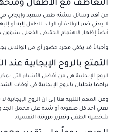
التعاطف مع الأطفال ومنحهم
من أهم وسائل تنشئة طفل سعيد وإيجابي في ن
لا يعني ضم الوالدة أو الوالد للطفل إليه أو إ
أيضاً إظهار الاهتمام الحقيقي الفعلي بشؤون حي
وأحياناً قد يكفي مجرد حضور أي من الوالدين بج
التمتع بالروح الإيجابية عند 
الروح الإيجابية هي من أفضل الأشياء التي يمكن
يراهما يتحليان بالروح الإيجابية في أوقات الشد
ومن المهم التنبيه هنا إلى أن الروح الإيجابية ل
تعني أخذ كل صعوبة أو شدة على محمل الجد و
شخصية الطفل وتعزيز مرونته النفسية.