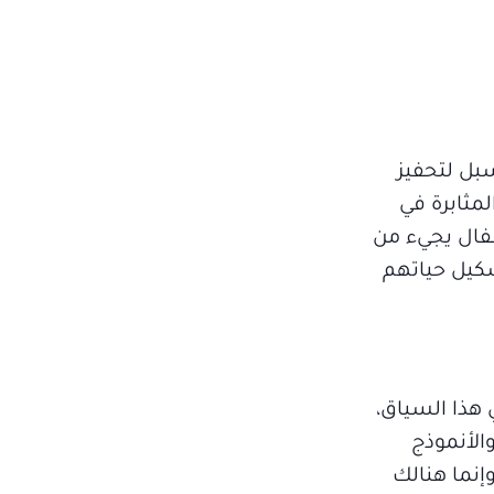
سبل لتحفيز
مثابرة في
طفال يجيء من
شكيل حياتهم
هذا السياق،
الأنموذج
إنما هنالك