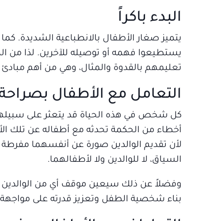
البدء باكراً
يتميز صغار الأطفال بالانطباعية الشديدة. كما 
يستطيعوا فهمه أو توصيله للآخرين. لذا من الم
تعليمهم بالقدوة والمثال، وهي من أهم مبادئ ترب
التعامل مع الأطفال بصراحة
كل شخص في هذه الحياة قد يتعثر على سبيلها أ
أخطاء من الحكمة تحدثه مع أطفاله عن تلك ال
لأن تقديم الوالدين صورة عن أنفسهما مفرطة ا
السياق، لا للوالدين ولا لأطفالهما.
وفضلاً عن ذلك سيعين موقف أي من الوالدين الو
بناء شخصية الطفل وتعزيز قدرته على مواجهة ا