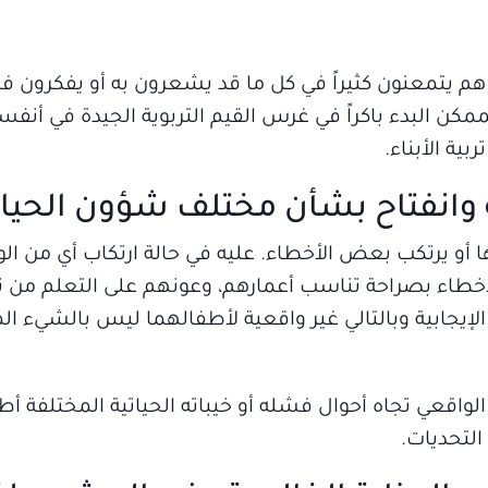
هم يتمعنون كثيراً في كل ما قد يشعرون به أو يفكرون في
مكن البدء باكراً في غرس القيم التربوية الجيدة في أنفس
ية الأبناء.
 وانفتاح بشأن مختلف شؤون الحيا
و يرتكب بعض الأخطاء. عليه في حالة ارتكاب أي من الوا
أخطاء بصراحة تناسب أعمارهم، وعونهم على التعلم من ت
لإيجابية وبالتالي غير واقعية لأطفالهما ليس بالشيء ال
اقعي تجاه أحوال فشله أو خيباته الحياتية المختلفة أط
لتحديات.