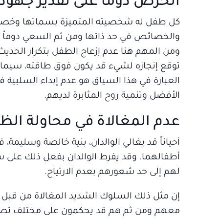
الحرص دوماً على تقدير جهود 
كل طفل له شخصيته المتميزة بسماتها وخصائص
والخصائص في حد ذاتها ومن ثم السعي دوماً إ
ومن المهم هنا عدم إزعاج الطفل بتكرار الحديث 
توقع إنجازه لشيء قد يكون فوق طاقته، سيما
العبارة في هذا السياق هو عدم إبداء السلبية 
الأفضل وتنمية روح المثابرة لديهم.
عدم المغالاة في محاولة الظه
أحياناً قد يغالي الوالدان، بنية خالصة وسليمة، 
أطفالهما. وقد يفرط الوالدان بفعل ذلك على سب
لهم إلى حد شعورهم بعدم الارتياح.
إن مثل ذلك السلوك الشديد المغالاة من قبل 
معهم ومن ثم هم قد يحكمون على مختلف تصرفا