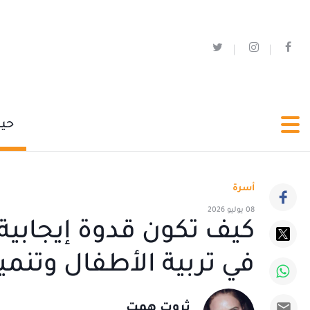
حي
أسرة
08 يوليو 2026
كيف تكون قدوة إيجابية
في تربية الأطفال وتن
ثروت همت