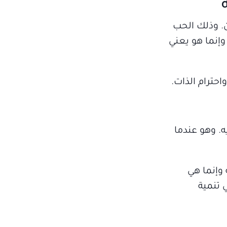
. وذلك الحب
وإنما هو يعني
حترام الذات.
ه. وهو عندما
 وإنما هي
 تنمية