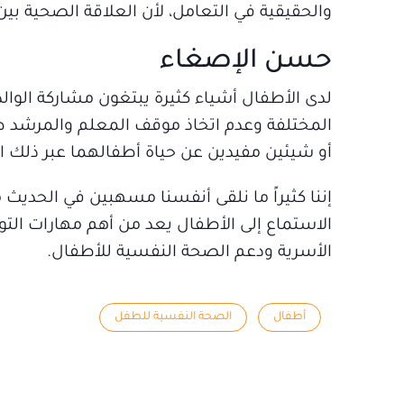
والحقيقية في التعامل، لأن العلاقة الصحية بين
حسن الإصغاء
لدى الأطفال أشياء كثيرة يبتغون مشاركة الوالد
المختلفة وعدم اتخاذ موقف المعلم والمرشد طوال
أو شيئين مفيدين عن حياة أطفالهما عبر ذلك ال
إننا كثيراً ما نلقى أنفسنا مسهبين في الحديث مع
الاستماع إلى الأطفال يعد من أهم مهارات التو
الأسرية ودعم الصحة النفسية للأطفال.
أطفال
الصحة النفسية للطفل