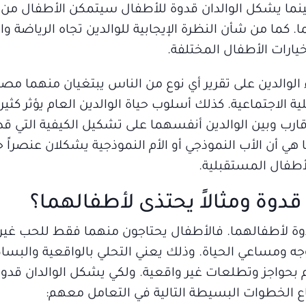
نما يشكل الوالدان قدوة للأطفال سيتمكن الأطفال من 
كما من شأن النظرة الإيجابية للوالدين تجاه الرياضة وال
 خيارات الأطفال المختلفة.
الوالدين على تقرير أي نوع من الناس يبتغيان منهما مص
لاجتماعية. كذلك أسلوب حياة الوالدين العام يؤثر كثيراً
قارب وبين الوالدين أنفسهما على تشكيل الكيفية التي قد
 هي أن الأب النموذجي أو الأم النموذجية يشكلان عنصراً حي
أطفال المستقبلية.
قدوة ومثالاً يحتذى لأطفالهما؟
قدوة لأطفالهما. فالأطفال يحتاجون منهما فقط للحب غي
جه ومساعي الحياة. وذلك يعني التحلي بالواقعية والبس
بحواجز وتطلعات غير واقعية. ولكي يشكل الوالدان قدوة 
ع الخطوات البسيطة التالية في التعامل معهم: