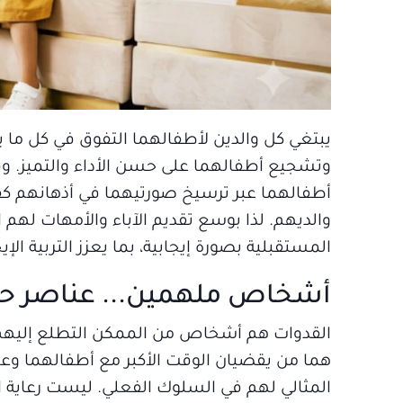
يبتغي كل والدين لأطفالهما التفوق في كل ما يف
وتشجيع أطفالهما على حسن الأداء والتميز. وفك
أطفالهما عبر ترسيخ صورتيهما في أذهانهم كق
والديهم. لذا بوسع تقديم الآباء والأمهات لهم
المستقبلية بصورة إيجابية، بما يعزز التربية ا
أشخاص ملهمين... عناصر حي
القدوات هم أشخاص من الممكن التطلع إليهم لل
هما من يقضيان الوقت الأكبر مع أطفالهما وعليه
المثالي لهم في السلوك الفعلي. ليست رعاية ال