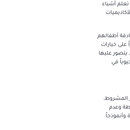
تعلم أشياء
أكاديميات
ادقة أطفالهم
 على خيارات
 يتصور عليها
وياً في
ر المشروط،
اطة وعدم
وأنموذجاً