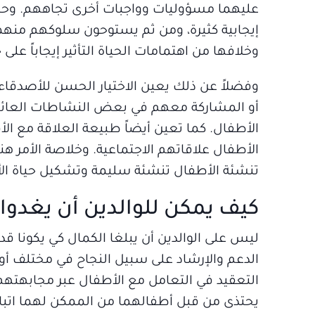
عليهما مسؤوليات وواجبات أخرى تجاههم. وحي
إيجابية كثيرة، ومن ثم يستوحون سلوكهم منهما. 
وخلافها من اهتمامات الحياة التأثير إيجاباً على
وفضلاً عن ذلك يعين الاختيار الحسن للأصدقاء 
أو المشاركة معهم في بعض النشاطات العائلية ا
الأطفال. كما تعين أيضاً طبيعة العلاقة مع الأ
الأطفال علاقاتهم الاجتماعية. وخلاصة الأمر هنا
تنشئة الأطفال تنشئة سليمة وتشكيل حياة ال
كيف يمكن للوالدين أن يغدوا 
ليس على الوالدين أن يبلغا الكمال كي يكونا 
الدعم والإرشاد على سبيل النجاح في مختلف أو
التعقيد في التعامل مع الأطفال عبر مجابهتهم 
يحتذى من قبل أطفالهما من الممكن لهما اتبا