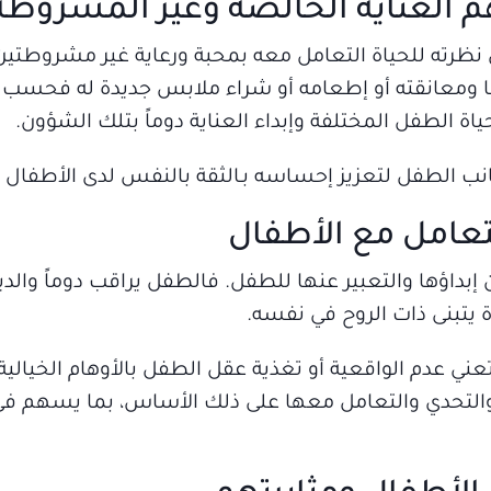
 العناية الخالصة وغير المشروطة
ظرته للحياة التعامل معه بمحبة ورعاية غير مشروطتين
ليها ومعانقته أو إطعامه أو شراء ملابس جديدة له فحسب 
اة الطفل المختلفة وإبداء العناية دوماً بتلك الشؤون.
انب الطفل لتعزيز إحساسه بـالثقة بالنفس لدى الأطفال وا
التعامل مع الأطفال
 إبداؤها والتعبير عنها للطفل. فالطفل يراقب دوماً والدي
ة يتبنى ذات الروح في نفسه.
ا تعني عدم الواقعية أو تغذية عقل الطفل بالأوهام الخيالية
التحدي والتعامل معها على ذلك الأساس، بما يسهم في