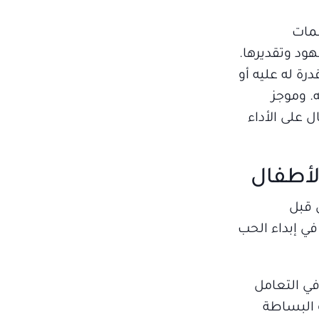
سمات
ود وتقديرها.
رة له عليه أو
. وموجز
 على الأداء
لأطفال
ن قبل
في إبداء الحب
في التعامل
 البساطة