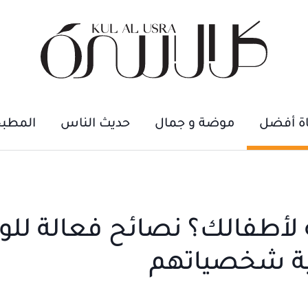
اة أفضل
موضة و جمال
حديث الناس
المطب
 لأطفالك؟ نصائح فعالة للوا
مية شخصياتهم