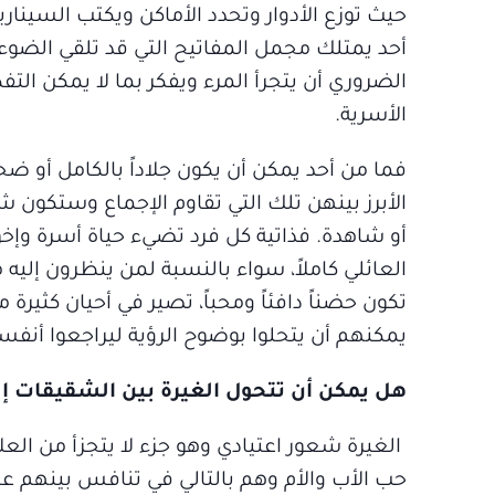
حيث توزع الأدوار وتحدد الأماكن ويكتب السينا
أحد يمتلك مجمل المفاتيح التي قد تلقي الضوء 
الضروري أن يتجرأ المرء ويفكر بما لا يمكن التف
الأسرية.
فما من أحد يمكن أن يكون جلاداً بالكامل أو 
الأبرز بينهن تلك التي تقاوم الإجماع وستكون 
أو شاهدة. فذاتية كل فرد تضيء حياة أسرة وإخ
العائلي كاملاً، سواء بالنسبة لمن ينظرون إليه 
تكون حضناً دافئاً ومحباً، تصير في أحيان كثيرة
يمكنهم أن يتحلوا بوضوح الرؤية ليراجعوا أنفس
هل يمكن أن تتحول الغيرة بين الشقيقات إل
الغيرة شعور اعتيادي وهو جزء لا يتجزأ من الع
حب الأب والأم وهم بالتالي في تنافس بينهم عل