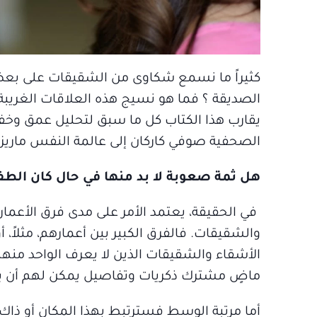
كثيراً ما نسمع شكاوى من الشقيقات على بعضهن
الصديقة ؟ فما هو نسيج هذه العلاقات الغريبة ب
يقارب هذا الكتاب كل ما سبق لتحليل عمق وخفاي
الصحفية صوفي كاركان إلى عالمة النفس ماريز ف
هل ثمة صعوبة لا بد منها في حال كان الطف
في الحقيقة، يعتمد الأمر على مدى فرق الأعمار ب
والشقيقات. فالفرق الكبير بين أعمارهم، مثلاً، 
الأشقاء والشقيقات الذين لا يعرف الواحد منه
ماضٍ مشترك ذكريات وتفاصيل يمكن لهم أن ي
أما مرتبة الوسط فسترتبط بهذا المكان أو ذا