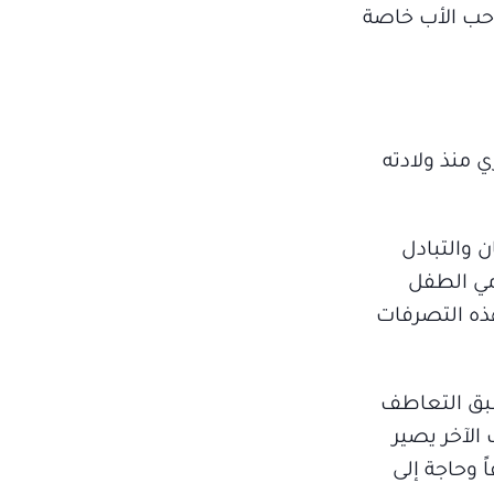
 حب الأب خاصة
 منذ ولادته
ن والتبادل
مي الطفل
ذه التصرفات
سبق التعاطف
 الآخر يصير
ً وحاجة إلى