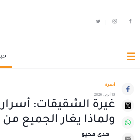
حي
أسرة
13 أبريل 2026
غيرة الشقيقات: أسرار 
ولماذا يغار الجميع من 
هدى محيو