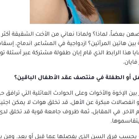
 بعضاً، لماذا؟ ولماذا نعاني من الأخت الشقيقة أكثر 
ين هاتين المرأتين؟ ازدواجية في المشاعر، اندماج، إسقاطا
ا هذا الرابط الذي قام إبان طفولة مشتركة عبر أسئلة ت
ايان.
ل أو الطفلة في منتصف عقد الأطفال الباقين؟
ين الإخوة والأخوات وعلى الحوادث العائلية التي ترافق حي
أو انفصالات مبكرة عن الأهل، قد تخلق هوات لا يمكن اجتيا
م الآخر. في المقابل، ثمة ظروف جامعة قوية قد تخلق لدى
تقاسموها.
ك بحسب فرق السن الذي يفصلها عما قبل أو بعد. ومن با