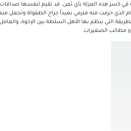
بة في كسر هذه العزلة بأي ثمن. قد تقيم لنفسها صداقات
م الذي حرمت منه فترمي بعيداً جراح الطفولة وتجعل منه
يقة التي ينظم بها الأهل السلطة بين الإخوة، والعامل
 أو مطالب الصغيرات.