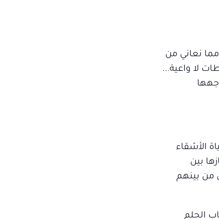
مما نعاني من
ت لا واعية...
وجهها
اة الأشقاء
زها بين
 من بينهم
ب الحلم