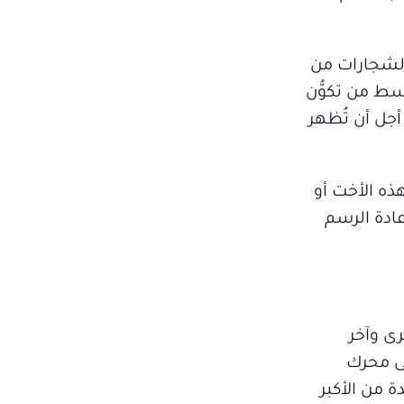
الشجارات من
سط من تكوُّن
أجل أن تُظهر
ذه الأخت أو
عادة الرسم
رى وآخر
لى محرك
 من الأكبر