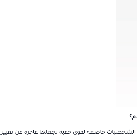
م؟
 الشخصيات خاضعة لقوى خفية تجعلها عاجزة عن تغيير م