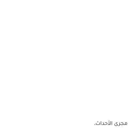
جرى الأحداث،