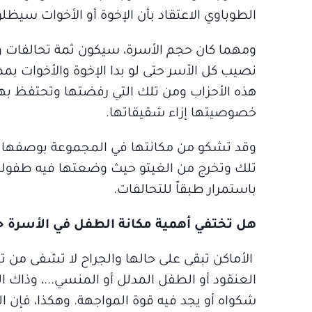
الطوباوي الاعتقاد بأن الإخوة أو الأخوات س
ومهما كان حجم الأسرة، سيكون ثمة تحالفات وأ
نصيب كل الأسر حتى لو بدا الإخوة والأخوات ب
هذه الأحزاب ومن تلك التي رفضتها وتحتفظ بهذا
خصوصيتها إزاء شقيقاتها.
وقد تشكو من مكانتها في المجموعة بوصفها ترمز
تلك وتخرج من الغيتو حيث وضعتها فيه طفولتها.
باستمرار طبقاً للتحالفات.
هل تختفي أهمية مكانة الطفل في الأسرة حي
الأماكن تبقى على حالها والجراح لا تشفى من تلق
العنقود أو الطفل المدلل أو المنسي...، وذاك ا
شكواه أو يجد فيه قوة المواجهة. وهكذا، فإن ا