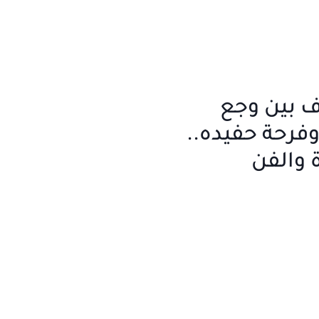
 بين وجع
وفرحة حفيده..
 والفن