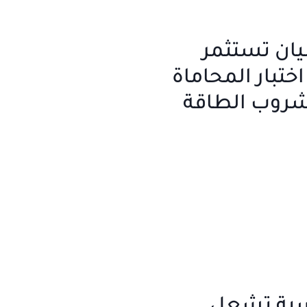
يان تستثمر
تبار المحاماة
شروب الطاقة