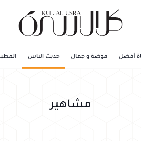
اة أفضل
موضة و جمال
حديث الناس
المطب
مشاهير