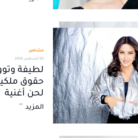
مشاهير
02 أغسطس 2026
لطيفة وتوو
حقوق ملكي
لحن أغنية
المزيد