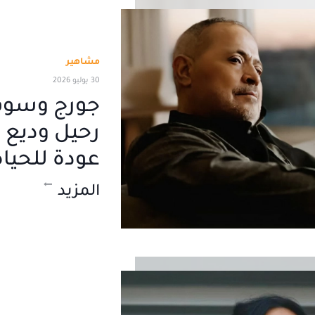
مشاهير
30 يوليو 2026
جورج وسوف
رحيل وديع 
عودة للحياة
المزيد