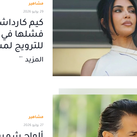
مشاهير
29 يوليو 2026
كيم كارداش
فشلها في اخ
للترويج لم
المزيد
مشاهير
27 يوليو 2026