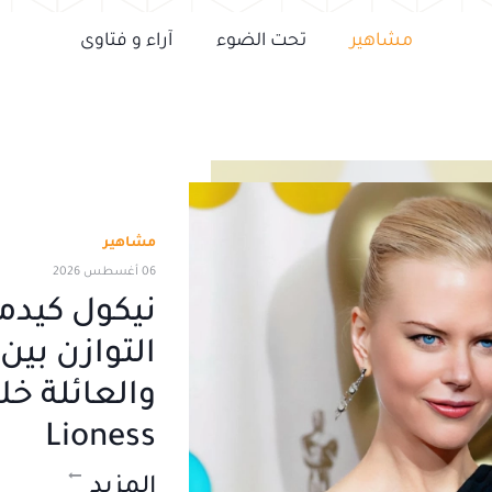
مشاهير
تحت الضوء
آراء و فتاوى
مشاهير
06 أغسطس 2026
نيكول كيد
التوازن بين
والعائلة خل
Lioness
المزيد