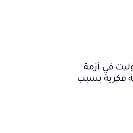
ليت في أزمة
ة فكرية بسبب