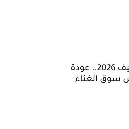
ألبومات صيف 2026.. عودة
ش سوق الغناء