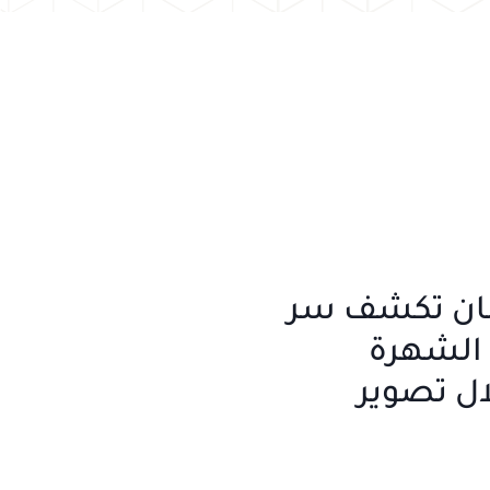
مان تكشف سر
 الشهرة
ال تصوير