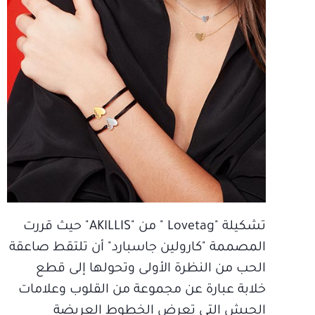
تشكيلة "Lovetag " من "AKILLIS" حيث قررت
المصممة "كارولين جاسبارد" أن تلتقط صاعقة
الحب من النظرة الأولى وتحولها إلى قطع
خلابة عبارة عن مجموعة من القلوب وعلامات
الجيش التي تعرض الخطوط العريضة