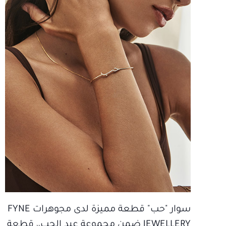
سوار "حب" قطعة مميزة لدى مجوهرات FYNE
JEWELLERY ضمن مجموعة عيد الحب،، قطعة