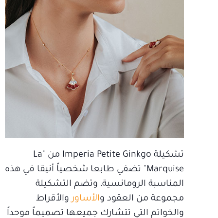
تشكيلة Imperia Petite Ginkgo من "La
Marquise" تضفي طابعا شخصياً أنيقا في هذه
المناسبة الرومانسية، وتضم التشكيلة
مجموعة من العقود و
الأساور
والأقراط
والخواتم التي تتشارك جميعها تصميماً موحداً