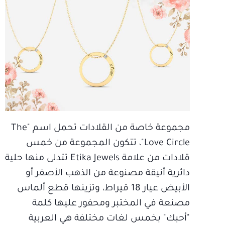
مجموعة خاصة من القلادات تحمل اسم "The
Love Circle"، تتكون المجموعة من خمس
قلادات من علامة Etika Jewels تتدلى منها حلية
دائرية أنيقة مصنوعة من الذهب الأصفر أو
الأبيض عيار 18 قيراط، وتزينها قطع ألماس
مصنعة في المختبر ومحفور عليها كلمة
"أحبك" بخمس لغات مختلفة هي العربية