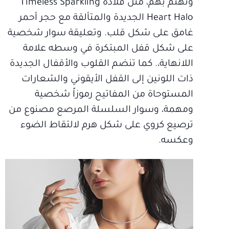
ونهتم بهم، مثل قلادة Timeless Sparkling
Heart Halo الجديدة والمتألقة مع حجر أحمر
غامق على شكل قلب. وتعليقة سوار شخصية
على شكل قفل المبتكرة في وسطه علامة
اللانهاية،. كما تنضم القلوب والأقفال الجديدة
ذات اللونين إلى القفل الأيقوني والشعارات
المستوحاة من المفاتيح رموزاً شخصية
ومهمة، وسوار السلسلة المرصع مصنوع من
ترصيع كروي على شكل هرم لالتقاط الضوء
وعكسه.