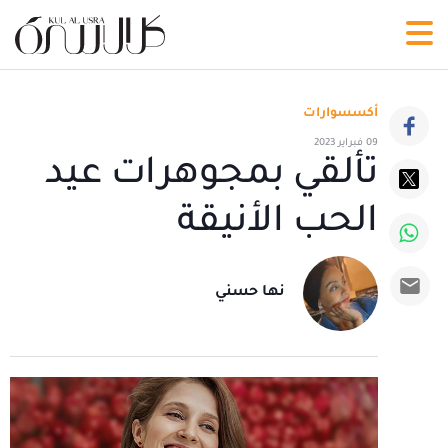
أكسسوارات
09 فبراير 2023
تألقي بمجوهرات عيد
الحب الأنيقة
نها حسني