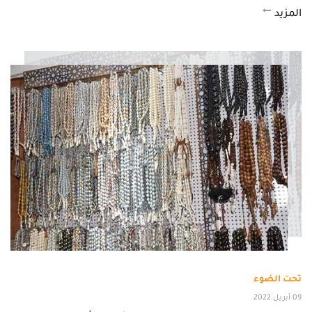
المزيد
تحت الضوء
09 أبريل 2022