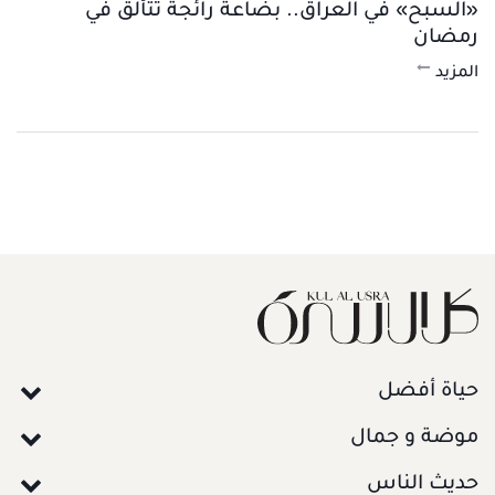
«السبح» في العراق.. بضاعة رائجة تتألق في
رمضان
المزيد
حياة أفضل
موضة و جمال
حديث الناس